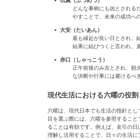
仏滅（ぶつめつ）
どんな事柄にも凶とされる
やすことで、未来の成功へ
大安（たいあん）
最も縁起が良い日とされ、
結果に結びつくと言われ、
赤口（しゃっこう）
正午前後のみ吉とされ、朝
な決断や行事には避けるべ
現代生活における六曜の役割
六曜は、現代日本でも生活の指針とし
目を選ぶ際には、六曜を参照すること
ることは有効です。例えば、友引の日
理解し活用することで、日々の生活に