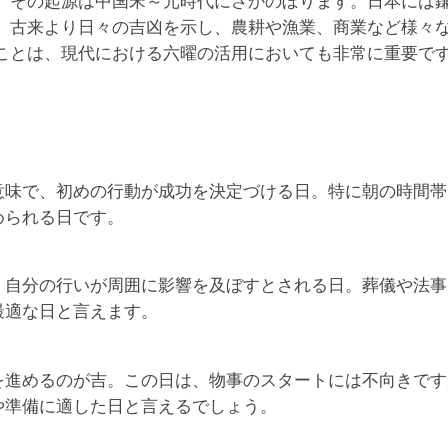
、その起源は中国宋～元時代にさかのぼります。日本には
、古来より日々の吉凶を示し、農耕や漁業、商業など様々
ことは、現代における六曜の活用においても非常に重要で
意味で、初めの行動が成功を決定づける日。特に朝の時間帯
められる日です。
、自分の行いが周囲に影響を及ぼすとされる日。葬儀や法事
最適な日と言えます。
を進めるのが吉。この日は、物事のスタートには不向きです
や準備に適した日と言えるでしょう。