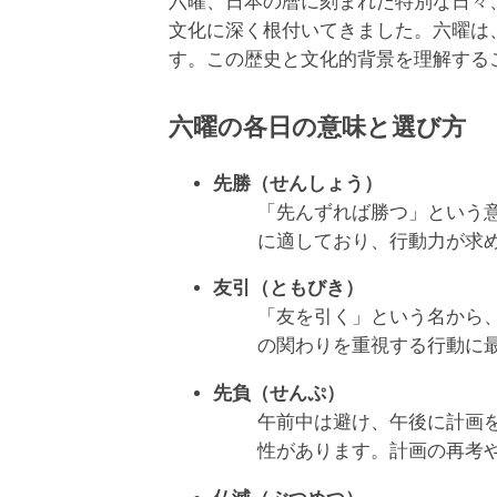
六曜、日本の暦に刻まれた特別な日々
文化に深く根付いてきました。六曜は
す。この歴史と文化的背景を理解する
六曜の各日の意味と選び方
先勝（せんしょう）
「先んずれば勝つ」という
に適しており、行動力が求
友引（ともびき）
「友を引く」という名から
の関わりを重視する行動に
先負（せんぷ）
午前中は避け、午後に計画
性があります。計画の再考