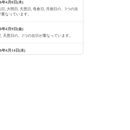
66年4月8日(木)
日, 大明日, 天恩日, 母倉日, 月徳日の、5つの吉
が重なっています。
66年4月9日(金)
安, 天恩日の、2つの吉日が重なっています。
66年4月14日(水)
粒万倍日, 神吉日の、2つの吉日が重なっていま
。
66年4月15日(木)
安
66年4月17日(土)
粒万倍日, 神吉日の、2つの吉日が重なっていま
。
66年4月21日(水)