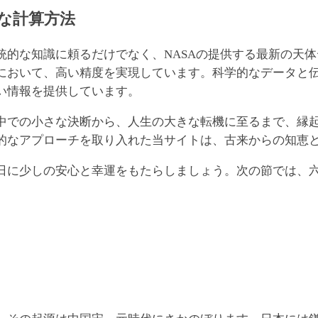
な計算方法
な知識に頼るだけでなく、NASAの提供する最新の天体データ
において、高い精度を実現しています。科学的なデータと
い情報を提供しています。
中での小さな決断から、人生の大きな転機に至るまで、縁
的なアプローチを取り入れた当サイトは、古来からの知恵
日に少しの安心と幸運をもたらしましょう。次の節では、