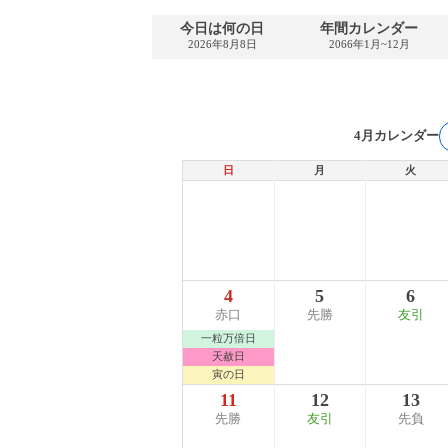
今日は何の日
年間カレンダー
2026年8月8日
2066年1月~12月
4月カレンダー
日
月
火
4
5
6
赤口
先勝
友引
一粒万倍日
天赦日
寅の日
11
12
13
先勝
友引
先負