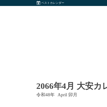
ベストカレンダー
2066年4月 大安
令和48年
April 卯月