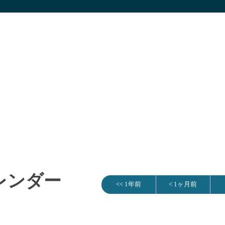
カレンダー
<< 1年前
< 1ヶ月前