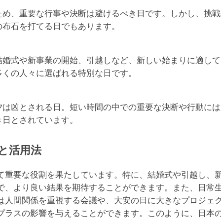
ため、重要な行事や決断は避けるべき日です。しかし、挑戦
の布石を打てる日でもあります。
結婚式や新事業の開始、引越しなど、新しい始まりに適して
多くの人々に選ばれる特別な日です。
夕は凶とされる日。短い時間の中での重要な決断や行動には
き日とされています。
と活用法
て重要な役割を果たしています。特に、結婚式や引越し、
で、より良い結果を期待することができます。また、日常
は人間関係を重視する会議や、大安の日に大きなプロジェ
プラスの影響を与えることができます。このように、日本