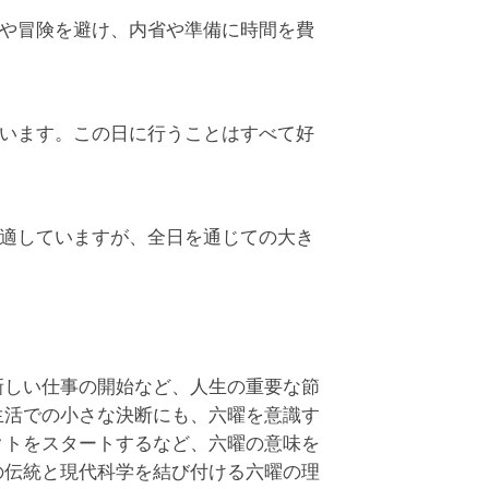
や冒険を避け、内省や準備に時間を費
います。この日に行うことはすべて好
適していますが、全日を通じての大き
新しい仕事の開始など、人生の重要な節
生活での小さな決断にも、六曜を意識す
クトをスタートするなど、六曜の意味を
の伝統と現代科学を結び付ける六曜の理