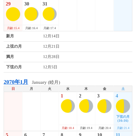
29
30
31
月齢:15.4
月齢:16.4
月齢:17.4
新月
12月14日
上弦の月
12月21日
満月
12月28日
下弦の月
12月5日
2070年1月
January (睦月)
日
月
火
水
木
金
土
1
2
3
4
下弦の月
(16:16)
月齢:20.4
月齢:21.4
月齢:18.4
月齢:19.4
5
6
7
8
9
10
11