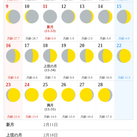
9
10
11
12
13
14
15
新月
(11:53)
月齢:27.7
月齢:3.0
月齢:4.0
月齢:28.7
月齢:0.0
月齢:1.0
月齢:2.0
16
17
18
19
20
21
22
上弦の月
(11:34)
月齢:5.0
月齢:10.0
月齢:11.0
月齢:6.0
月齢:7.0
月齢:8.0
月齢:9.0
23
24
25
26
27
28
満月
(11:31)
月齢:12.0
月齢:17.0
月齢:13.0
月齢:14.0
月齢:15.0
月齢:16.0
新月
2月11日
上弦の月
2月18日