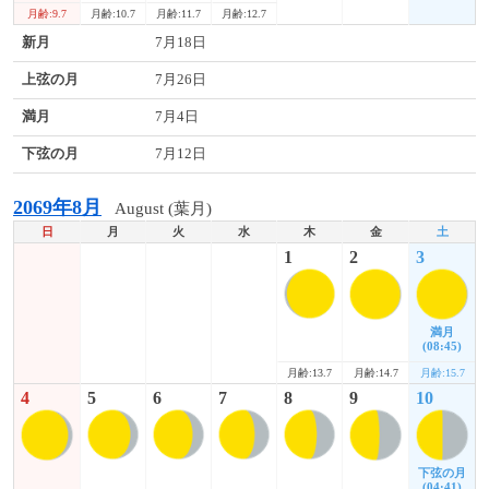
月齢:9.7
月齢:10.7
月齢:11.7
月齢:12.7
新月
7月18日
上弦の月
7月26日
満月
7月4日
下弦の月
7月12日
2069年8月
August (葉月)
日
月
火
水
木
金
土
1
2
3
満月
(08:45)
月齢:14.7
月齢:15.7
月齢:13.7
4
5
6
7
8
9
10
下弦の月
(04:41)