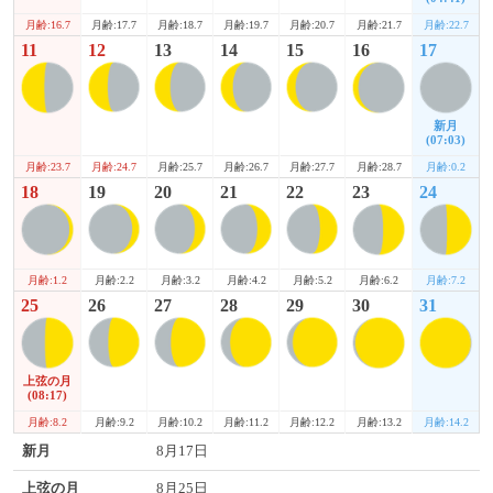
月齢:16.7
月齢:21.7
月齢:22.7
月齢:17.7
月齢:18.7
月齢:19.7
月齢:20.7
11
12
13
14
15
16
17
新月
(07:03)
月齢:23.7
月齢:28.7
月齢:0.2
月齢:24.7
月齢:25.7
月齢:26.7
月齢:27.7
18
19
20
21
22
23
24
月齢:1.2
月齢:6.2
月齢:7.2
月齢:2.2
月齢:3.2
月齢:4.2
月齢:5.2
25
26
27
28
29
30
31
上弦の月
(08:17)
月齢:8.2
月齢:13.2
月齢:14.2
月齢:9.2
月齢:10.2
月齢:11.2
月齢:12.2
新月
8月17日
上弦の月
8月25日