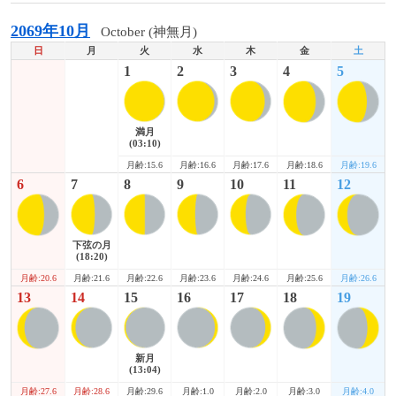
2069年10月
October (神無月)
日
月
火
水
木
金
土
1
2
3
4
5
満月
(03:10)
月齢:18.6
月齢:19.6
月齢:15.6
月齢:16.6
月齢:17.6
6
7
8
9
10
11
12
下弦の月
(18:20)
月齢:20.6
月齢:25.6
月齢:26.6
月齢:21.6
月齢:22.6
月齢:23.6
月齢:24.6
13
14
15
16
17
18
19
新月
(13:04)
月齢:27.6
月齢:3.0
月齢:4.0
月齢:28.6
月齢:29.6
月齢:1.0
月齢:2.0