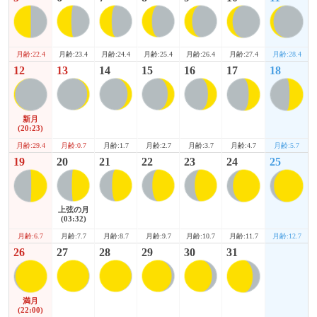
月齢:22.4
月齢:27.4
月齢:28.4
月齢:23.4
月齢:24.4
月齢:25.4
月齢:26.4
12
13
14
15
16
17
18
新月
(20:23)
月齢:29.4
月齢:4.7
月齢:5.7
月齢:0.7
月齢:1.7
月齢:2.7
月齢:3.7
19
20
21
22
23
24
25
上弦の月
(03:32)
月齢:6.7
月齢:11.7
月齢:12.7
月齢:7.7
月齢:8.7
月齢:9.7
月齢:10.7
26
27
28
29
30
31
満月
(22:00)