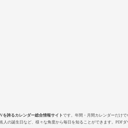
PVを誇るカレンダー総合情報サイト
です。年間・月間カレンダーだけで
名人の誕生日など、様々な角度から毎日を知ることができます。PDFダ