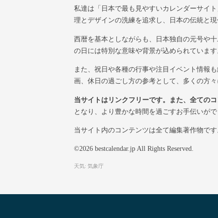
私達は「日本で最も見やすいカレンダーサイト
理とデザインの洗練を追求し、日本の伝統と現
西暦を基本としながらも、日本独自の元号や十
の日には特別な意味や背景が込められています
また、祝日や各種の行事や注目イベント情報も
画、休日の過ごし方の参考として、多くの方々
当サイトはリンクフリーです。また、全てのコ
となり、より豊かな時間を過ごすお手伝いがで
当サイト内のコンテンツは全て編集著作物です。
©2026 bestcalendar.jp All Rights Reserved.
天気: 気象庁