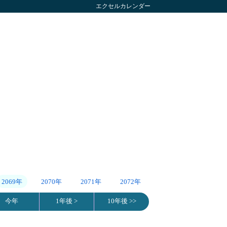
エクセルカレンダー
2069年
2070年
2071年
2072年
今年
1年後 >
10年後 >>