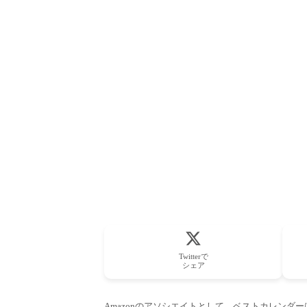
Twitterで
シェア
Amazonのアソシエイトとして、ベストカレンダ