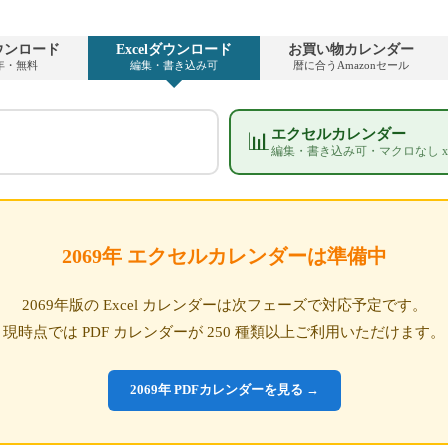
ウンロード
Excelダウンロード
お買い物カレンダー
9年・無料
編集・書き込み可
暦に合うAmazonセール
エクセルカレンダー
📊
編集・書き込み可・マクロなし xl
2069年 エクセルカレンダーは準備中
2069年版の Excel カレンダーは次フェーズで対応予定です。
現時点では PDF カレンダーが 250 種類以上ご利用いただけます。
2069年 PDFカレンダーを見る →