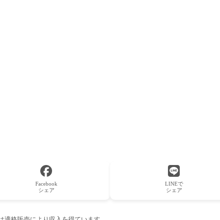
Facebook
LINEで
シェア
シェア
ーは適格販売により収入を得ています。