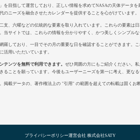
」を目指して運営しており、正しい情報を求めてNASAの天体データを
代のニーズを融合させたカレンダーを提供することを心がけています。
二支、六曜などの伝統的な要素を取り入れています。これらの要素は日
。当サイトでは、これらの情報を分かりやすく、かつ美しくシンプルな
網羅しており、一目でその月の重要な日を確認することができます。こ
に活用いただいています。
ンテンツを無料で利用できます。
ぜひ周囲の方にもご紹介ください。私
きることを願っています。今後もユーザーニーズを第一に考え、更なる
掲載データの、著作権法上の "引用" の範囲を超えての転載は固くお
プライバシーポリシー
運営会社 株式会社SATY