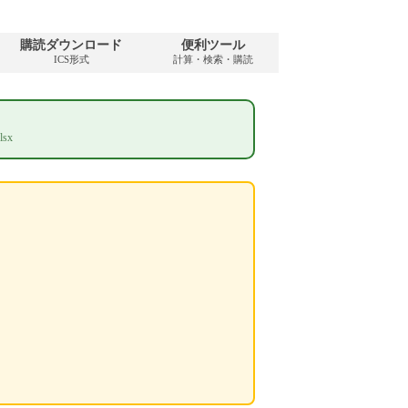
購読ダウンロード
便利ツール
ICS形式
計算・検索・購読
sx