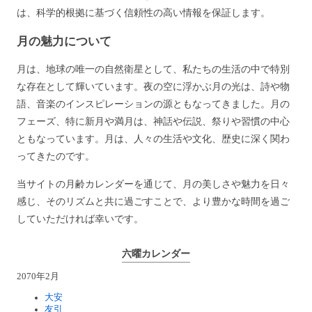
は、科学的根拠に基づく信頼性の高い情報を保証します。
月の魅力について
月は、地球の唯一の自然衛星として、私たちの生活の中で特別
な存在として輝いています。夜の空に浮かぶ月の光は、詩や物
語、音楽のインスピレーションの源ともなってきました。月の
フェーズ、特に新月や満月は、神話や伝説、祭りや習慣の中心
ともなっています。月は、人々の生活や文化、歴史に深く関わ
ってきたのです。
当サイトの月齢カレンダーを通じて、月の美しさや魅力を日々
感じ、そのリズムと共に過ごすことで、より豊かな時間を過ご
していただければ幸いです。
六曜カレンダー
2070年2月
大安
友引