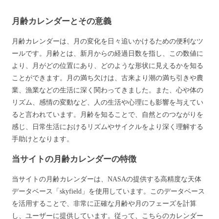
月齢カレンダーとその意義
月齢カレンダーは、月の変化を日々追いかけるための便利なツ
ールです。月齢とは、新月からの経過日数を指し、この数値に
より、月がどの位置にあり、どのような形状に見えるかを知る
ことができます。月の満ち欠けは、古来より潮の満ち引きや農
業、漁業などの生活に深く関わってきました。また、心や体の
リズム、感情の変動など、人の生活や心理にも影響を与えてい
ると言われています。月齢を知ることで、自然とのつながりを
感じ、日常生活におけるリズムやサイクルをより深く理解する
手助けとなります。
当サイトの月齢カレンダーの特徴
当サイトの月齢カレンダーは、NASAの提供する高精度な天体
データベース「skyfield」を使用しています。このデータベース
を活用することで、非常に正確な月齢や月のフェーズを計算
し、ユーザーに提供しています。従って、こちらのカレンダー