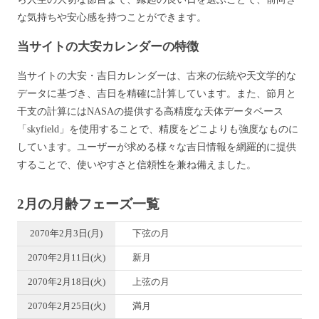
な気持ちや安心感を持つことができます。
当サイトの大安カレンダーの特徴
当サイトの大安・吉日カレンダーは、古来の伝統や天文学的な
データに基づき、吉日を精確に計算しています。また、節月と
干支の計算にはNASAの提供する高精度な天体データベース
「skyfield」を使用することで、精度をどこよりも強度なものに
しています。ユーザーが求める様々な吉日情報を網羅的に提供
することで、使いやすさと信頼性を兼ね備えました。
2月の月齢フェーズ一覧
2070年2月3日(月)
下弦の月
2070年2月11日(火)
新月
2070年2月18日(火)
上弦の月
2070年2月25日(火)
満月