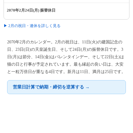
2070年2月24日(月) 振替休日
▶ 2月の祝日・連休を詳しく見る
2070年2月のカレンダー。2月の祝日は、11日(火)の建国記念の
日、23日(日)の天皇誕生日、そして24日(月)の振替休日です。3
日(月)は節分、14日(金)はバレンタインデー、そして22日(土)は
猫の日と行事が予定されています。最も縁起の良い日は、大安
と一粒万倍日が重なる4日です。新月は11日、満月は25日です。
営業日計算で納期・締切を逆算する →