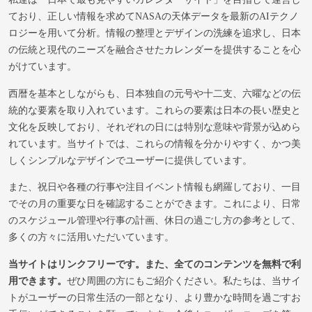
ており、正しい情報を求めてNASAの天体データを最新のAIテクノ
ロジーを用いて分析。情報の整理とデザインの洗練を追求し、日本
の伝統と現代のニーズを融合させたカレンダーを提供することを心
がけています。
西暦を基本としながらも、日本独自の元号や十二支、六曜などの伝
統的な要素を取り入れています。これらの要素は日本の長い歴史と
文化を反映しており、それぞれの日には特別な意味や背景が込めら
れています。当サイトでは、これらの情報を分かりやすく、かつ美
しくシンプルなデザインでユーザーに提供しています。
また、祝日や各種の行事や注目イベント情報も網羅しており、一目
でその月の重要な日を確認することができます。これにより、日常
のスケジュール管理や行事の計画、休日の過ごし方の参考として、
多くの方々に活用いただいています。
当サイトはリンクフリーです。また、全てのコンテンツを無料で利
用できます。
ぜひ周囲の方にもご紹介ください。私たちは、当サイ
トがユーザーの日常生活の一部となり、より豊かな時間を過ごすお