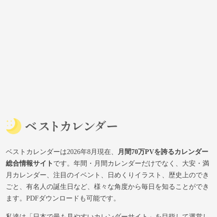
ベストカレンダーは2026年8月現在、
月間70万PVを誇るカレンダー
総合情報サイト
です。年間・月間カレンダーだけでなく、大安・満
月カレンダー、注目のイベント、日めくりイラスト、歴史上のでき
ごと、有名人の誕生日など、様々な角度から毎日を知ることができ
ます。PDFダウンロードも可能です。
私達は「日本で最も見やすいカレンダーサイト」を目指して運営し