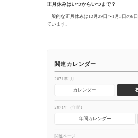
正月休みはいつからいつまで？
一般的な正月休みは12月29日〜1月3日の
ています。
関連カレンダー
2071年1月
カレンダー
2071年（年間）
年間カレンダー
関連ページ