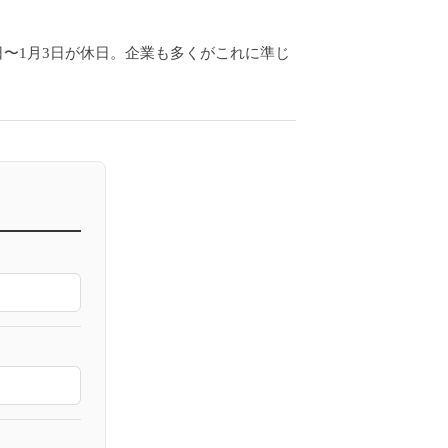
9日〜1月3日が休日。企業も多くがこれに準じ