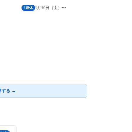
1月10日（土）〜
3連休
する →