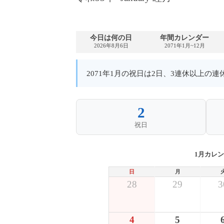
今日は何の日
年間カレンダー
2026年8月6日
2071年1月~12月
2071年1月の祝日は2日、3連休以上の
2
祝日
1月カレ
日
月
28
29
3
4
5