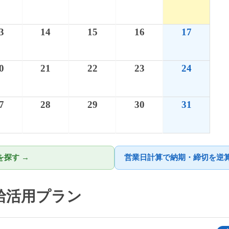
3
14
15
16
17
0
21
22
23
24
7
28
29
30
31
探す →
営業日計算で納期・締切を逆算
有給活用プラン