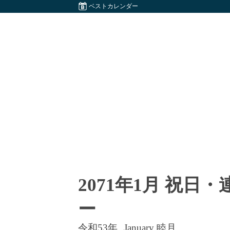
ベストカレンダー
2071年1月 祝日
ー
令和53年
January 睦月