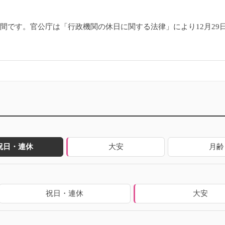
6日間です。官公庁は「行政機関の休日に関する法律」により12月2
祝日・連休
大安
月齢
祝日・連休
大安