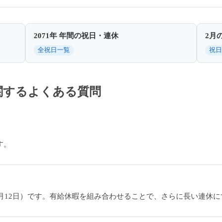
2071年 年間の祝日・連休
2月
全祝日一覧
祝日
に関するよくある質問
す。
日〜1月12日）です。有給休暇を組み合わせることで、さらに長い連休