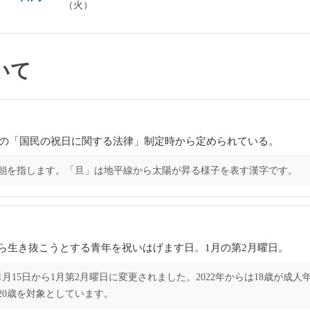
（火）
いて
8年の「国民の祝日に関する法律」制定時から定められている。
の朝を指します。「旦」は地平線から太陽が昇る様子を表す漢字です。
ら生き抜こうとする青年を祝いはげます日。1月の第2月曜日。
1月15日から1月第2月曜日に変更されました。2022年からは18歳が成人
20歳を対象としています。