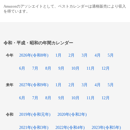
Amazonのアソシエイトとして、ベストカレンダーは適格販売により収入
を得ています。
令和・平成・昭和の年間カレンダー
2026年(令和8年)
1月
2月
3月
4月
5月
今年
6月
7月
8月
9月
10月
11月
12月
2027年(令和9年)
1月
2月
3月
4月
5月
来年
6月
7月
8月
9月
10月
11月
12月
2019年(令和元年)
2020年(令和2年)
令和
2021年(令和3年)
2022年(令和4年)
2023年(令和5年)