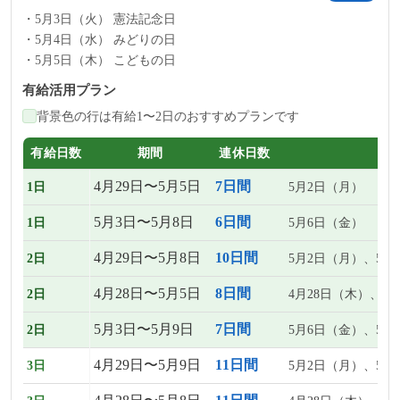
5月3日（火） 憲法記念日
5月4日（水） みどりの日
5月5日（木） こどもの日
有給活用プラン
背景色の行は有給1〜2日のおすすめプランです
有給日数
期間
連休日数
4月29日〜5月5日
7日間
1日
5月2日（月）
5月3日〜5月8日
6日間
1日
5月6日（金）
4月29日〜5月8日
10日間
2日
5月2日（月）、5月
4月28日〜5月5日
8日間
2日
4月28日（木）、5
5月3日〜5月9日
7日間
2日
5月6日（金）、5月
4月29日〜5月9日
11日間
3日
5月2日（月）、5月