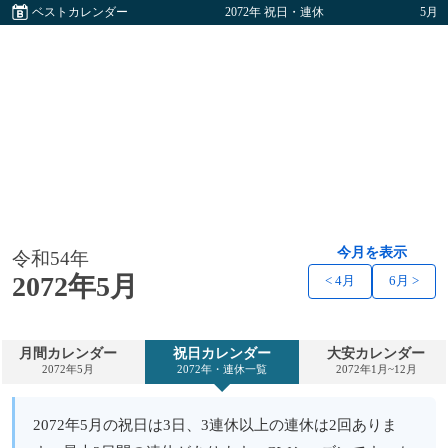
ベストカレンダー
2072年 祝日・連休
5月
今月を表示
令和54年
2072年5月
< 4月
6月 >
月間カレンダー
祝日カレンダー
大安カレンダー
2072年5月
2072年・連休一覧
2072年1月~12月
2072年5月の祝日は3日、3連休以上の連休は2回ありま