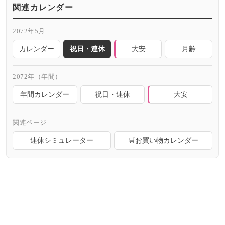
関連カレンダー
2072年5月
カレンダー
祝日・連休
大安
月齢
2072年（年間）
年間カレンダー
祝日・連休
大安
関連ページ
連休シミュレーター
🛒お買い物カレンダー