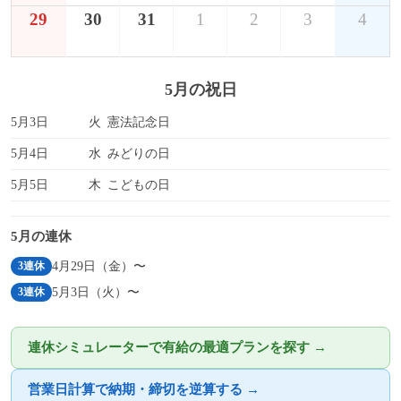
29
30
31
1
2
3
4
5月の祝日
5月3日
火
憲法記念日
5月4日
水
みどりの日
5月5日
木
こどもの日
5月の連休
4月29日（金）〜
3連休
5月3日（火）〜
3連休
連休シミュレーターで有給の最適プランを探す →
営業日計算で納期・締切を逆算する →