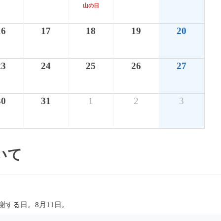
山の日
16
17
18
19
20
23
24
25
26
27
30
31
1
2
3
いて
する日。8月11日。