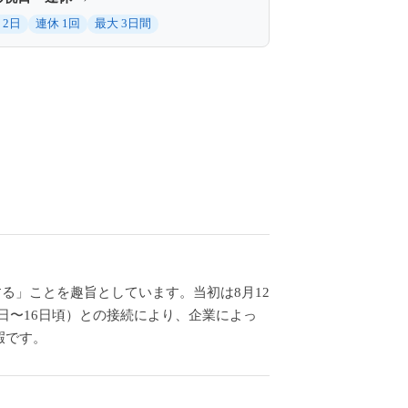
 2日
連休 1回
最大 3日間
する」ことを趣旨としています。当初は8月12
3日〜16日頃）との接続により、企業によっ
暇です。