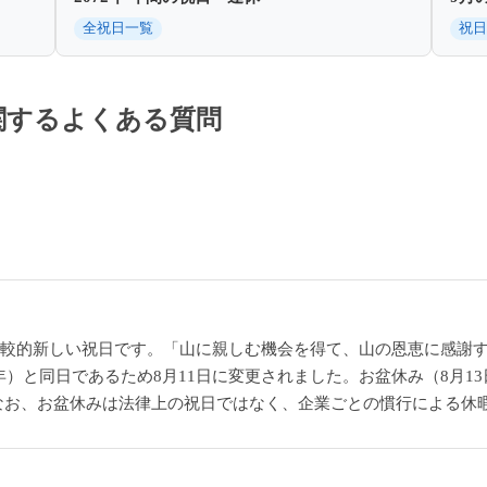
全祝日一覧
祝日
に関するよくある質問
た比較的新しい祝日です。「山に親しむ機会を得て、山の恩恵に感謝
年）と同日であるため8月11日に変更されました。お盆休み（8月1
なお、お盆休みは法律上の祝日ではなく、企業ごとの慣行による休