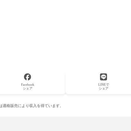
Facebook
LINEで
シェア
シェア
ーは適格販売により収入を得ています。