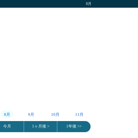
8月
8月
9月
10月
11月
今月
1ヶ月後 >
1年後 >>