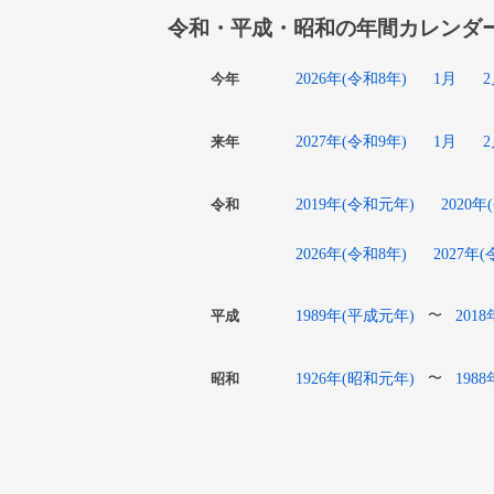
令和・平成・昭和の年間カレンダ
2026年(令和8年)
1月
今年
2027年(令和9年)
1月
来年
2019年(令和元年)
2020年
令和
2026年(令和8年)
2027年
1989年(平成元年)
201
〜
平成
1926年(昭和元年)
198
〜
昭和