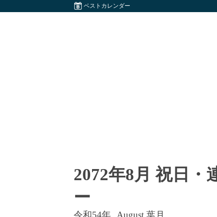
ベストカレンダー
2072年8月 祝日
ー
令和54年
August 葉月