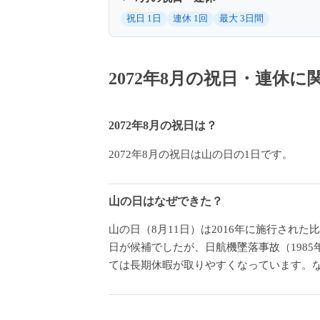
祝日 1日
連休 1回
最大 3日間
2072年8月の祝日・連休
2072年8月の祝日は？
2072年8月の祝日は山の日の1日です。
山の日はなぜできた？
山の日（8月11日）は2016年に施行され
日が候補でしたが、日航機墜落事故（1985
ては長期休暇が取りやすくなっています。