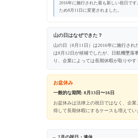
2016年に施行された最も新しい祝日です
ため8月11日に変更されました。
山の日はなぜできた？
山の日（8月11日）は2016年に施行
は8月12日が候補でしたが、日航機墜落事
り、企業によっては長期休暇が取りやす
お盆休み
一般的な期間: 8月13日〜16日
お盆休みは法律上の祝日ではなく、企業ご
得して長期休暇にするケースも増えていま
← 7月の祝日・連休