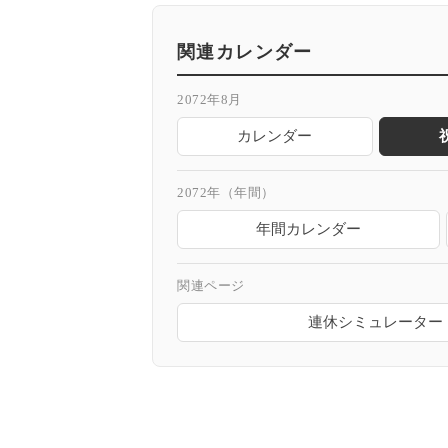
関連カレンダー
2072年8月
カレンダー
2072年（年間）
年間カレンダー
関連ページ
連休シミュレーター