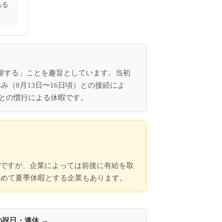
ある
感謝する」ことを趣旨としています。当初
み（8月13日〜16日頃）との接続によ
との慣行による休暇です。
いですが、企業によっては前後に有給を取
まとめて夏季休暇とする企業もあります。
の祝日・連休 →