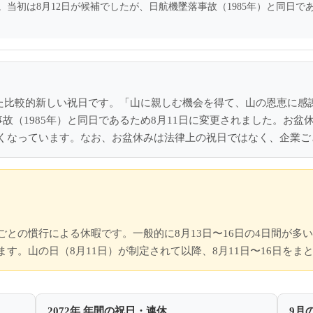
。当初は8月12日が候補でしたが、日航機墜落事故（1985年）と同日で
された比較的新しい祝日です。「山に親しむ機会を得て、山の恩恵に
故（1985年）と同日であるため8月11日に変更されました。お盆休
くなっています。なお、お盆休みは法律上の祝日ではなく、企業ご
との慣行による休暇です。一般的に8月13日〜16日の4日間が多
す。山の日（8月11日）が制定されて以降、8月11日〜16日を
2072年 年間の祝日・連休
9月