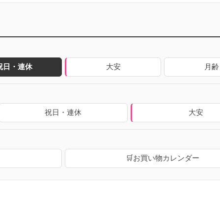
祝日・連休
大安
月齢
祝日・連休
大安
🛒お買い物カレンダー