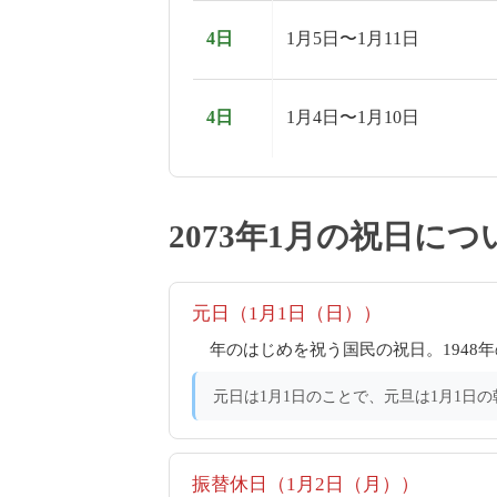
4日
1月5日〜1月11日
4日
1月4日〜1月10日
2073年1月の祝日につ
元日（1月1日（日））
年のはじめを祝う国民の祝日。194
元日は1月1日のことで、元旦は1月1日
振替休日（1月2日（月））