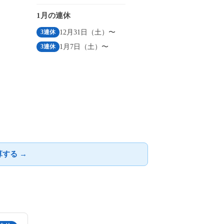
1月の連休
12月31日（土）〜
3連休
1月7日（土）〜
3連休
する →