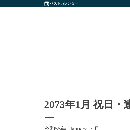
ベストカレンダー
2073年1月 祝日
ー
令和55年
January 睦月