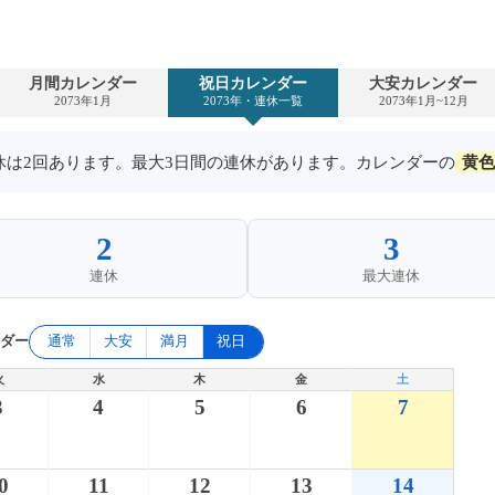
月間カレンダー
祝日カレンダー
大安カレンダー
2073年1月
2073年・連休一覧
2073年1月~12月
連休は2回あります。最大3日間の連休があります。カレンダーの
黄色
2
3
連休
最大連休
ンダー
通常
大安
満月
祝日
火
水
木
金
土
3
4
5
6
7
0
11
12
13
14