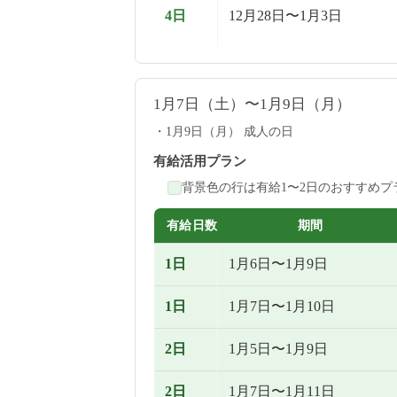
4日
12月28日〜1月3日
1月7日（土）〜1月9日（月）
1月9日（月） 成人の日
有給活用プラン
背景色の行は有給1〜2日のおすすめプ
有給日数
期間
1日
1月6日〜1月9日
1日
1月7日〜1月10日
2日
1月5日〜1月9日
2日
1月7日〜1月11日