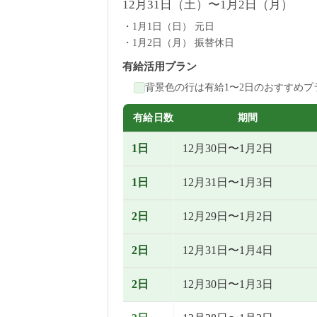
12月31日（土）〜1月2日（月）
1月1日（日） 元日
1月2日（月） 振替休日
有給活用プラン
背景色の行は有給1〜2日のおすすめプ
有給日数
期間
1日
12月30日〜1月2日
1日
12月31日〜1月3日
2日
12月29日〜1月2日
2日
12月31日〜1月4日
2日
12月30日〜1月3日