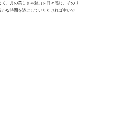
じて、月の美しさや魅力を日々感じ、そのリ
豊かな時間を過ごしていただければ幸いで