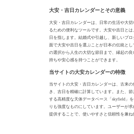
大安・吉日カレンダーとその意義
大安・吉日カレンダーは、日常の生活や大切
るための便利なツールです。大安や吉日とは
日を指します。結婚式や引越し、新しいプロ
面で大安や吉日を選ぶことが日本の伝統とし
の選択から人生の大切な節目まで、縁起の良
持ちや安心感を持つことができます。
当サイトの大安カレンダーの特徴
当サイトの大安・吉日カレンダーは、古来の
き、吉日を精確に計算しています。また、節月
する高精度な天体データベース「skyfield
りも強度なものにしています。ユーザーが求
提供することで、使いやすさと信頼性を兼ね