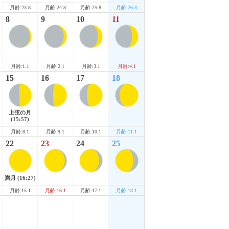
月齢:23.8
月齢:24.8
月齢:25.8
月齢:26.8
8
9
10
11
)
月齢:1.1
月齢:2.1
月齢:3.1
月齢:4.1
15
16
17
18
上弦の月
(15:57)
月齢:8.1
月齢:9.1
月齢:10.1
月齢:11.1
22
23
24
25
満月
(16:27)
月齢:15.1
月齢:16.1
月齢:17.1
月齢:18.1