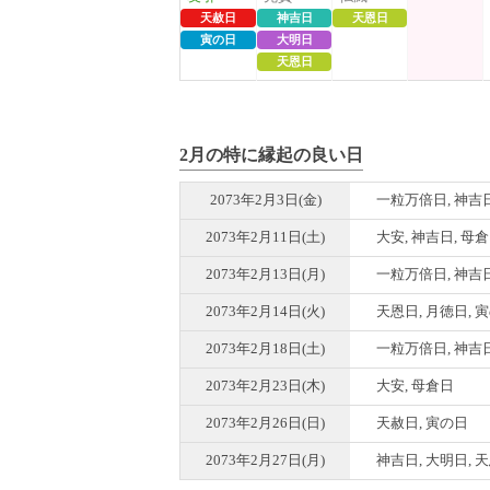
天赦日
神吉日
天恩日
寅の日
大明日
天恩日
2月の特に縁起の良い日
2073年2月3日(金)
一粒万倍日, 神吉
2073年2月11日(土)
大安, 神吉日, 母
2073年2月13日(月)
一粒万倍日, 神吉日
2073年2月14日(火)
天恩日, 月徳日, 
2073年2月18日(土)
一粒万倍日, 神吉日
2073年2月23日(木)
大安, 母倉日
2073年2月26日(日)
天赦日, 寅の日
2073年2月27日(月)
神吉日, 大明日, 