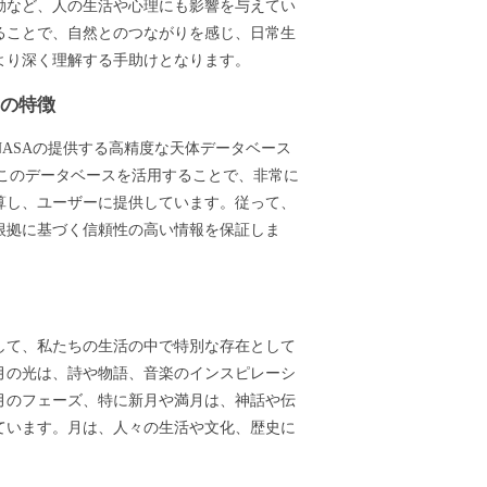
動など、人の生活や心理にも影響を与えてい
ることで、自然とのつながりを感じ、日常生
より深く理解する手助けとなります。
ーの特徴
ASAの提供する高精度な天体データベース
ます。このデータベースを活用することで、非常に
算し、ユーザーに提供しています。従って、
根拠に基づく信頼性の高い情報を保証しま
して、私たちの生活の中で特別な存在として
月の光は、詩や物語、音楽のインスピレーシ
月のフェーズ、特に新月や満月は、神話や伝
ています。月は、人々の生活や文化、歴史に