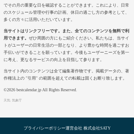
でその月の重要な日を確認することができます。これにより、日常
のスケジュール管理や行事の計画、休日の過ごし方の参考として、
多くの方々に活用いただいています。
当サイトはリンクフリーです。また、全てのコンテンツを無料で利
用できます。
ぜひ周囲の方にもご紹介ください。私たちは、当サイ
トがユーザーの日常生活の一部となり、より豊かな時間を過ごすお
手伝いができることを願っています。今後もユーザーニーズを第一
に考え、更なるサービスの向上を目指して参ります。
当サイト内のコンテンツは全て編集著作物です。掲載データの、著
作権法上の "引用" の範囲を超えての転載は固くお断り致します。
©2026 bestcalendar.jp All Rights Reserved.
天気: 気象庁
プライバシーポリシー
運営会社 株式会社SATY