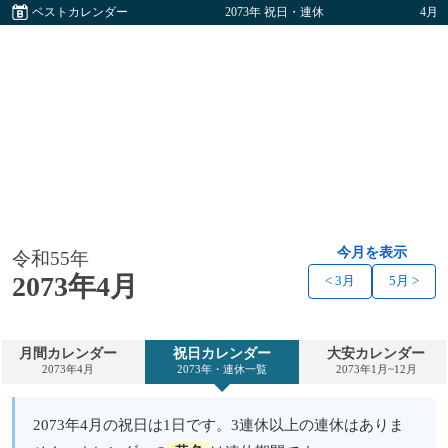
ベストカレンダー
2073年 祝日・連休
4月
今月を表示
令和55年
2073年4月
< 3月
5月 >
月間カレンダー
祝日カレンダー
大安カレンダー
2073年4月
2073年・連休一覧
2073年1月~12月
2073年4月の祝日は1日です。3連休以上の連休はありま