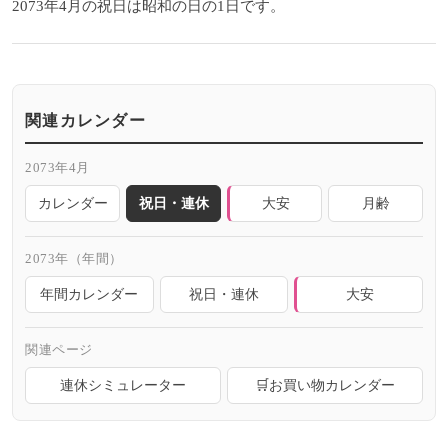
2073年4月の祝日は昭和の日の1日です。
関連カレンダー
2073年4月
カレンダー
祝日・連休
大安
月齢
2073年（年間）
年間カレンダー
祝日・連休
大安
関連ページ
連休シミュレーター
🛒お買い物カレンダー