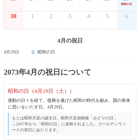
昭和の日
30
1
2
3
4
5
6
4月の祝日
4月29日
土
昭和の日
2073年4月の祝日について
昭和の日（4月29日（土））
激動の日々を経て、復興を遂げた昭和の時代を顧み、国の将来
に思いをいたす日。4月29日。
もとは昭和天皇の誕生日。昭和天皇崩御後「みどりの日」
→2007年から「昭和の日」に改称されました。ゴールデンウィ
ークの初日にあたります。