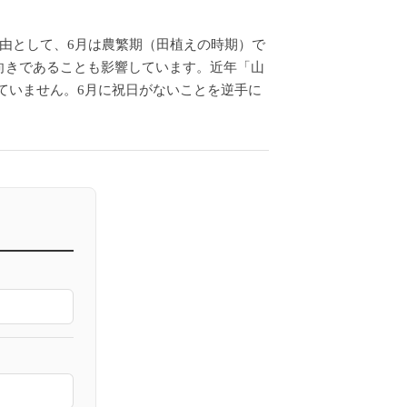
由として、6月は農繁期（田植えの時期）で
向きであることも影響しています。近年「山
っていません。6月に祝日がないことを逆手に