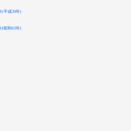
8年(平成30年)
8年(昭和63年)