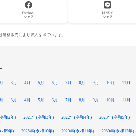
Facebook
LINEで
シェア
シェア
ーは適格販売により収入を得ています。
ー
2月
3月
4月
5月
6月
7月
8月
9月
10月
11月
2月
3月
4月
5月
6月
7月
8月
9月
10月
11月
(令和2年)
2021年(令和3年)
2022年(令和4年)
2023年(令和5年)
(令和9年)
2028年(令和10年)
2029年(令和11年)
2030年(令和12年)