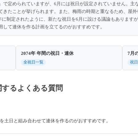
」で定められていますが、6月には祝日が設定されていません。主
てきたことが挙げられます。また、梅雨の時期と重なるため、屋外
16年に制定されたように、新たな祝日を6月に設ける議論もあります
用して連休を作る計画を立てるのがおすすめです。
2074年 年間の祝日・連休
7月
全祝日一覧
祝日
に関するよくある質問
休暇を土日と組み合わせて連休を作るのがおすすめです。