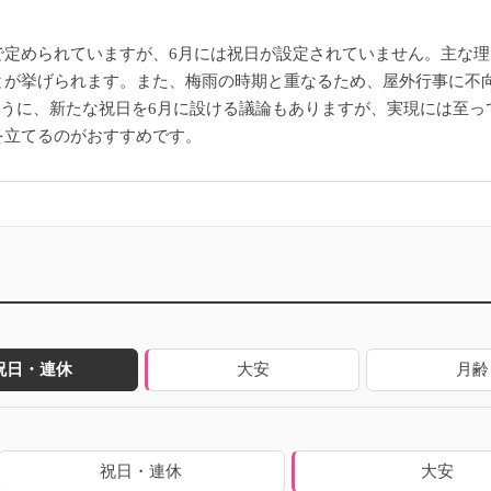
定められていますが、6月には祝日が設定されていません。主な理
とが挙げられます。また、梅雨の時期と重なるため、屋外行事に不
れたように、新たな祝日を6月に設ける議論もありますが、実現には至
を立てるのがおすすめです。
祝日・連休
大安
月齢
祝日・連休
大安