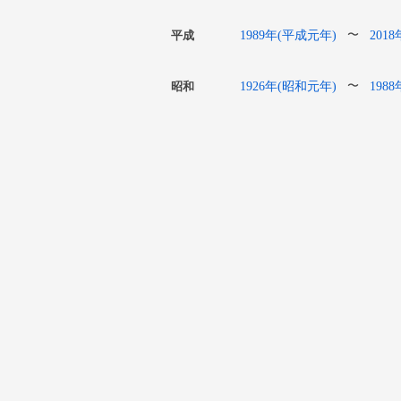
1989年(平成元年)
201
〜
平成
1926年(昭和元年)
198
〜
昭和