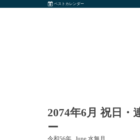
ベストカレンダー
2074年6月 祝日
ー
令和56年
June 水無月