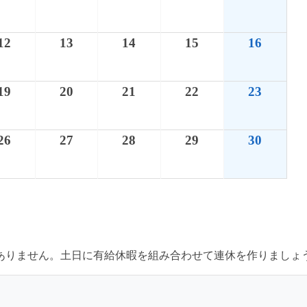
12
13
14
15
16
19
20
21
22
23
26
27
28
29
30
はありません。土日に有給休暇を組み合わせて連休を作りましょ