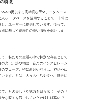
ーの特徴
ASAの提供する高精度な天体データベース
ます。このデータベースを活用することで、非常に
算し、ユーザーに提供しています。従って、
根拠に基づく信頼性の高い情報を保証しま
して、私たちの生活の中で特別な存在として
月の光は、詩や物語、音楽のインスピレーシ
月のフェーズ、特に新月や満月は、神話や伝
ています。月は、人々の生活や文化、歴史に
じて、月の美しさや魅力を日々感じ、そのリ
豊かな時間を過ごしていただければ幸いで