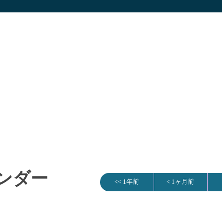
レンダー
<< 1年前
< 1ヶ月前