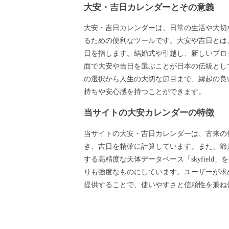
大安・吉日カレンダーとその意義
大安・吉日カレンダーは、日常の生活や大切
るための便利なツールです。大安や吉日とは
日を指します。結婚式や引越し、新しいプロ
面で大安や吉日を選ぶことが日本の伝統とし
の選択から人生の大切な節目まで、縁起の良
持ちや安心感を持つことができます。
当サイトの大安カレンダーの特徴
当サイトの大安・吉日カレンダーは、古来の
き、吉日を精確に計算しています。また、節月
する高精度な天体データベース「skyfield
りも強度なものにしています。ユーザーが求
提供することで、使いやすさと信頼性を兼ね