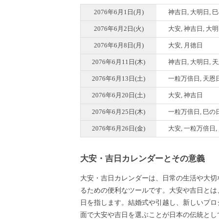
2076年6月1日(月)
神吉日, 大明日, 
2076年6月2日(火)
大安, 神吉日, 大
2076年6月8日(月)
大安, 月徳日
2076年6月11日(木)
神吉日, 大明日, 
2076年6月13日(土)
一粒万倍日, 天恩日
2076年6月20日(土)
大安, 神吉日
2076年6月25日(木)
一粒万倍日, 巳の
2076年6月26日(金)
大安, 一粒万倍日,
大安・吉日カレンダーとその意義
大安・吉日カレンダーは、日常の生活や大切
るための便利なツールです。大安や吉日とは
日を指します。結婚式や引越し、新しいプロ
面で大安や吉日を選ぶことが日本の伝統とし