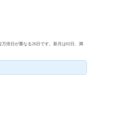
粒万倍日が重なる26日です。新月は02日、満