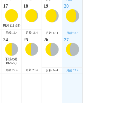
17
18
19
20
満月
(11:39)
月齢:15.4
月齢:16.4
月齢:17.4
月齢:18.4
24
25
26
27
下弦の月
(02:22)
月齢:22.4
月齢:23.4
月齢:24.4
月齢:25.4