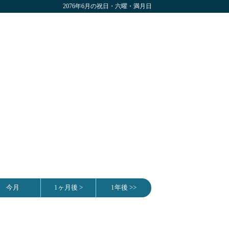
2076年6月の祝日・六曜・満月日
今月
1ヶ月後 >
1年後 >>