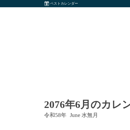
ベストカレンダー
2076年6月のカレ
令和58年
June 水無月