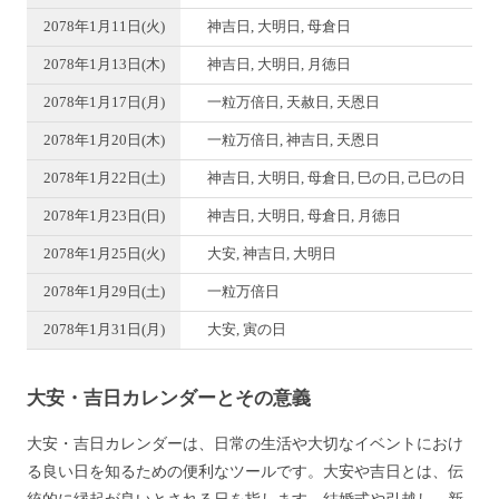
2078年1月11日(火)
神吉日, 大明日, 母倉日
2078年1月13日(木)
神吉日, 大明日, 月徳日
2078年1月17日(月)
一粒万倍日, 天赦日, 天恩日
2078年1月20日(木)
一粒万倍日, 神吉日, 天恩日
2078年1月22日(土)
神吉日, 大明日, 母倉日, 巳の日, 己巳の日
2078年1月23日(日)
神吉日, 大明日, 母倉日, 月徳日
2078年1月25日(火)
大安, 神吉日, 大明日
2078年1月29日(土)
一粒万倍日
2078年1月31日(月)
大安, 寅の日
大安・吉日カレンダーとその意義
大安・吉日カレンダーは、日常の生活や大切なイベントにおけ
る良い日を知るための便利なツールです。大安や吉日とは、伝
統的に縁起が良いとされる日を指します。結婚式や引越し、新