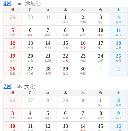
6月
June (水無月)
日
月
火
水
木
金
土
29
30
31
1
2
3
4
赤口
先勝
友引
先負
5
6
7
8
9
10
11
仏滅
大安
赤口
先勝
友引
大安
赤口
12
13
14
15
16
17
18
先勝
友引
先負
仏滅
大安
赤口
先勝
19
20
21
22
23
24
25
友引
先負
仏滅
大安
赤口
先勝
友引
26
27
28
29
30
1
2
先負
仏滅
大安
赤口
先勝
7月
July (文月)
日
月
火
水
木
金
土
26
27
28
29
30
1
2
友引
先負
3
4
5
6
7
8
9
仏滅
大安
赤口
先勝
友引
先負
赤口
10
11
12
13
14
15
16
先勝
友引
先負
仏滅
大安
赤口
先勝