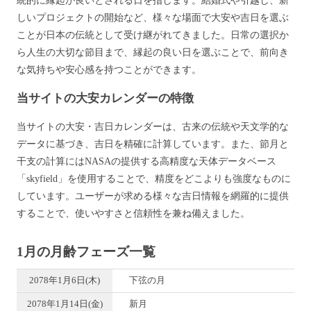
しいプロジェクトの開始など、様々な場面で大安や吉日を選ぶ
ことが日本の伝統として受け継がれてきました。日常の選択か
ら人生の大切な節目まで、縁起の良い日を選ぶことで、前向き
な気持ちや安心感を持つことができます。
当サイトの大安カレンダーの特徴
当サイトの大安・吉日カレンダーは、古来の伝統や天文学的な
データに基づき、吉日を精確に計算しています。また、節月と
干支の計算にはNASAの提供する高精度な天体データベース
「skyfield」を使用することで、精度をどこよりも強度なものに
しています。ユーザーが求める様々な吉日情報を網羅的に提供
することで、使いやすさと信頼性を兼ね備えました。
1月の月齢フェーズ一覧
2078年1月6日(木)
下弦の月
2078年1月14日(金)
新月