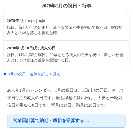
2078年1月の祝日・行事
2078年1月1日(土) 元日
祝日。新しい年の始まり。新たな希望や夢を抱いて祝う日。家族や
友人との絆を感じる特別な時。
2078年1月10日(月) 成人の日
祝日。1月の第2月曜日。20歳となる成人の門出を祝い、新しい社会
人としての責任と役割を意識する日。
▶ 1月の祝日・連休を詳しく見る
2078年1月のカレンダー。1月の祝日は、1日(土)の元日、そして
10日(月)の成人の日です。最も縁起の良い日は、大安と一粒万
倍日が重なる8日です。新月は14日、満月は28日です。
営業日計算で納期・締切を逆算する →