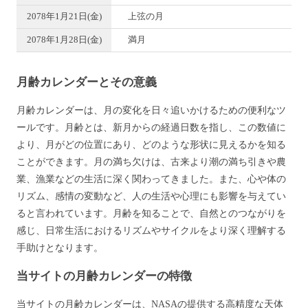
2078年1月21日(金)
上弦の月
2078年1月28日(金)
満月
月齢カレンダーとその意義
月齢カレンダーは、月の変化を日々追いかけるための便利なツ
ールです。月齢とは、新月からの経過日数を指し、この数値に
より、月がどの位置にあり、どのような形状に見えるかを知る
ことができます。月の満ち欠けは、古来より潮の満ち引きや農
業、漁業などの生活に深く関わってきました。また、心や体の
リズム、感情の変動など、人の生活や心理にも影響を与えてい
ると言われています。月齢を知ることで、自然とのつながりを
感じ、日常生活におけるリズムやサイクルをより深く理解する
手助けとなります。
当サイトの月齢カレンダーの特徴
当サイトの月齢カレンダーは、NASAの提供する高精度な天体