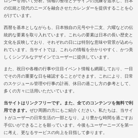
ロジーを用いて分析。情報の整理とデザインの洗練を追求し、日本
の伝統と現代のニーズを融合させたカレンダーを提供することを心
がけています。
西暦を基本としながらも、日本独自の元号や十二支、六曜などの伝
統的な要素を取り入れています。これらの要素は日本の長い歴史と
文化を反映しており、それぞれの日には特別な意味や背景が込めら
れています。当サイトでは、これらの情報を分かりやすく、かつ美
しくシンプルなデザインでユーザーに提供しています。
また、祝日や各種の行事や注目イベント情報も網羅しており、一目
でその月の重要な日を確認することができます。これにより、日常
のスケジュール管理や行事の計画、休日の過ごし方の参考として、
多くの方々に活用いただいています。
当サイトはリンクフリーです。また、全てのコンテンツを無料で利
用できます。
ぜひ周囲の方にもご紹介ください。私たちは、当サイ
トがユーザーの日常生活の一部となり、より豊かな時間を過ごすお
手伝いができることを願っています。今後もユーザーニーズを第一
に考え、更なるサービスの向上を目指して参ります。