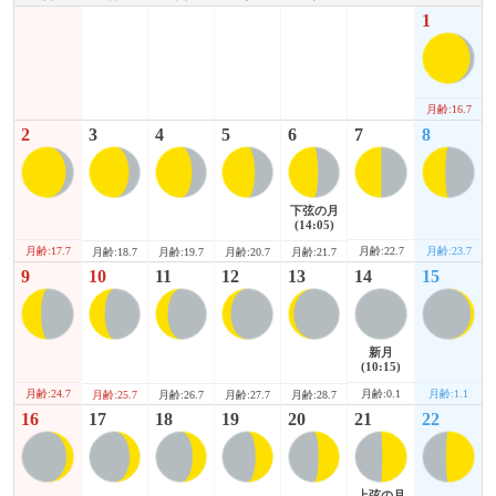
1
月齢:16.7
2
3
4
5
6
7
8
下弦の月
(14:05)
月齢:17.7
月齢:22.7
月齢:23.7
月齢:18.7
月齢:19.7
月齢:20.7
月齢:21.7
9
10
11
12
13
14
15
新月
(10:15)
月齢:24.7
月齢:0.1
月齢:1.1
月齢:25.7
月齢:26.7
月齢:27.7
月齢:28.7
16
17
18
19
20
21
22
上弦の月