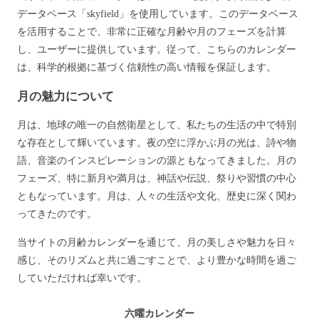
データベース「skyfield」を使用しています。このデータベース
を活用することで、非常に正確な月齢や月のフェーズを計算
し、ユーザーに提供しています。従って、こちらのカレンダー
は、科学的根拠に基づく信頼性の高い情報を保証します。
月の魅力について
月は、地球の唯一の自然衛星として、私たちの生活の中で特別
な存在として輝いています。夜の空に浮かぶ月の光は、詩や物
語、音楽のインスピレーションの源ともなってきました。月の
フェーズ、特に新月や満月は、神話や伝説、祭りや習慣の中心
ともなっています。月は、人々の生活や文化、歴史に深く関わ
ってきたのです。
当サイトの月齢カレンダーを通じて、月の美しさや魅力を日々
感じ、そのリズムと共に過ごすことで、より豊かな時間を過ご
していただければ幸いです。
六曜カレンダー