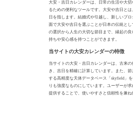
大安・吉日カレンダーは、日常の生活や大切
るための便利なツールです。大安や吉日とは
日を指します。結婚式や引越し、新しいプロ
面で大安や吉日を選ぶことが日本の伝統とし
の選択から人生の大切な節目まで、縁起の良
持ちや安心感を持つことができます。
当サイトの大安カレンダーの特徴
当サイトの大安・吉日カレンダーは、古来の
き、吉日を精確に計算しています。また、節月
する高精度な天体データベース「skyfield
りも強度なものにしています。ユーザーが求
提供することで、使いやすさと信頼性を兼ね