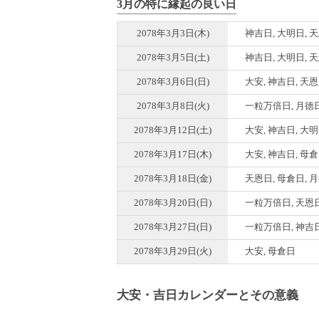
3月の特に縁起の良い日
2078年3月3日(木)
神吉日, 大明日, 
2078年3月5日(土)
神吉日, 大明日, 
2078年3月6日(日)
大安, 神吉日, 天
2078年3月8日(火)
一粒万倍日, 月徳日
2078年3月12日(土)
大安, 神吉日, 大
2078年3月17日(木)
大安, 神吉日, 母
2078年3月18日(金)
天恩日, 母倉日, 
2078年3月20日(日)
一粒万倍日, 天恩日
2078年3月27日(日)
一粒万倍日, 神吉日
2078年3月29日(火)
大安, 母倉日
大安・吉日カレンダーとその意義