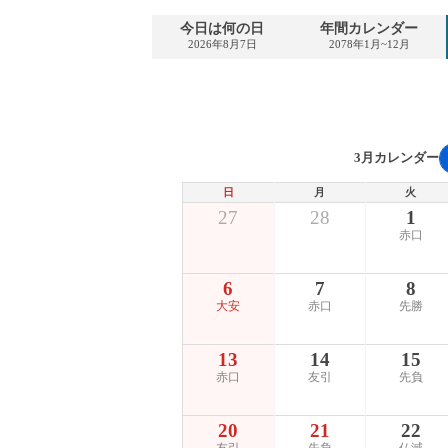
今日は何の日
年間カレンダー
2026年8月7日
2078年1月~12月
3月カレンダー
日
月
火
27
28
1
赤口
6
7
8
大安
赤口
先勝
13
14
15
赤口
友引
先負
20
21
22