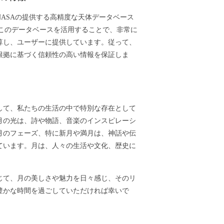
ASAの提供する高精度な天体データベース
ます。このデータベースを活用することで、非常に
算し、ユーザーに提供しています。従って、
根拠に基づく信頼性の高い情報を保証しま
して、私たちの生活の中で特別な存在として
月の光は、詩や物語、音楽のインスピレーシ
月のフェーズ、特に新月や満月は、神話や伝
ています。月は、人々の生活や文化、歴史に
じて、月の美しさや魅力を日々感じ、そのリ
豊かな時間を過ごしていただければ幸いで