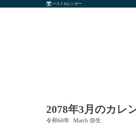
ベストカレンダー
2078年3月のカレ
令和60年
March 弥生