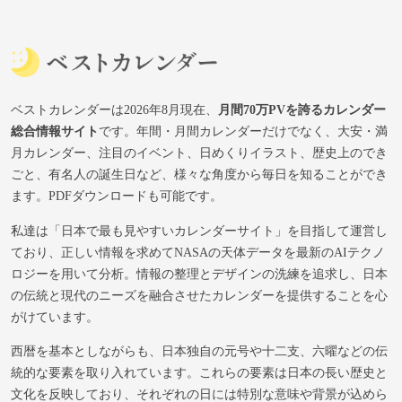
ベストカレンダーは2026年8月現在、
月間70万PVを誇るカレンダー
総合情報サイト
です。年間・月間カレンダーだけでなく、大安・満
月カレンダー、注目のイベント、日めくりイラスト、歴史上のでき
ごと、有名人の誕生日など、様々な角度から毎日を知ることができ
ます。PDFダウンロードも可能です。
私達は「日本で最も見やすいカレンダーサイト」を目指して運営し
ており、正しい情報を求めてNASAの天体データを最新のAIテクノ
ロジーを用いて分析。情報の整理とデザインの洗練を追求し、日本
の伝統と現代のニーズを融合させたカレンダーを提供することを心
がけています。
西暦を基本としながらも、日本独自の元号や十二支、六曜などの伝
統的な要素を取り入れています。これらの要素は日本の長い歴史と
文化を反映しており、それぞれの日には特別な意味や背景が込めら