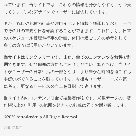
れています。当サイトでは、これらの情報を分かりやすく、かつ美
しくシンプルなデザインでユーザーに提供しています。
また、祝日や各種の行事や注目イベント情報も網羅しており、一目
でその月の重要な日を確認することができます。これにより、日常
のスケジュール管理や行事の計画、休日の過ごし方の参考として、
多くの方々に活用いただいています。
当サイトはリンクフリーです。また、全てのコンテンツを無料で利
用できます。
ぜひ周囲の方にもご紹介ください。私たちは、当サイ
トがユーザーの日常生活の一部となり、より豊かな時間を過ごすお
手伝いができることを願っています。今後もユーザーニーズを第一
に考え、更なるサービスの向上を目指して参ります。
当サイト内のコンテンツは全て編集著作物です。掲載データの、著
作権法上の "引用" の範囲を超えての転載は固くお断り致します。
©2026 bestcalendar.jp All Rights Reserved.
天気: 気象庁