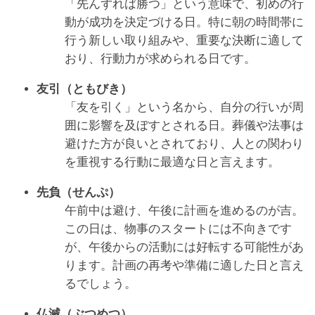
「先んずれば勝つ」という意味で、初めの行
動が成功を決定づける日。特に朝の時間帯に
行う新しい取り組みや、重要な決断に適して
おり、行動力が求められる日です。
友引（ともびき）
「友を引く」という名から、自分の行いが周
囲に影響を及ぼすとされる日。葬儀や法事は
避けた方が良いとされており、人との関わり
を重視する行動に最適な日と言えます。
先負（せんぷ）
午前中は避け、午後に計画を進めるのが吉。
この日は、物事のスタートには不向きです
が、午後からの活動には好転する可能性があ
ります。計画の再考や準備に適した日と言え
るでしょう。
仏滅（ぶつめつ）