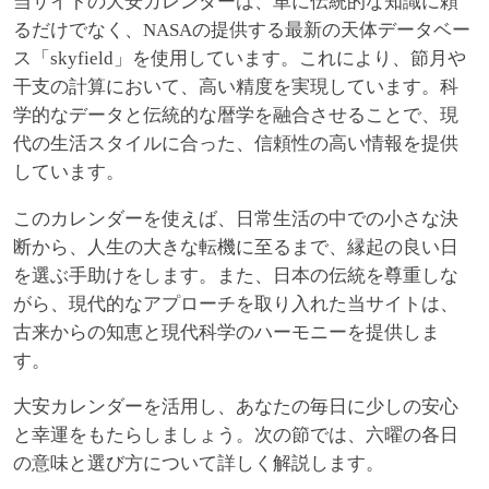
当サイトの大安カレンダーは、単に伝統的な知識に頼
るだけでなく、NASAの提供する最新の天体データベー
ス「skyfield」を使用しています。これにより、節月や
干支の計算において、高い精度を実現しています。科
学的なデータと伝統的な暦学を融合させることで、現
代の生活スタイルに合った、信頼性の高い情報を提供
しています。
このカレンダーを使えば、日常生活の中での小さな決
断から、人生の大きな転機に至るまで、縁起の良い日
を選ぶ手助けをします。また、日本の伝統を尊重しな
がら、現代的なアプローチを取り入れた当サイトは、
古来からの知恵と現代科学のハーモニーを提供しま
す。
大安カレンダーを活用し、あなたの毎日に少しの安心
と幸運をもたらしましょう。次の節では、六曜の各日
の意味と選び方について詳しく解説します。