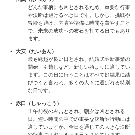
どんな事柄にも凶とされるため、重要な行事
や決断は避けるべき日です。しかし、挑戦や
冒険を避け、内省や準備に時間を費やすこと
で、未来の成功への布石を打てる日でもあり
ます。
大安（たいあん）
最も縁起が良い日とされ、結婚式や新事業の
開始、引越しなど、新しい始まりに適してい
ます。この日に行うことはすべて好結果に結
びつくと言われ、多くの人々に選ばれる特別
な日です。
赤口（しゃっこう）
正午前後のみ吉とされ、朝夕は凶とされる
日。短い時間の中での重要な決断や行動には
適していますが、全日を通じての大きな決断
や行事には避けるべき日とされています。