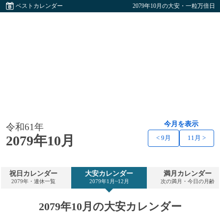
ベストカレンダー
2079年10月の大安・一粒万倍日
今月を表示
令和61年
2079年10月
< 9月
11月 >
祝日カレンダー
大安カレンダー
満月カレンダー
2079年・連休一覧
2079年1月~12月
次の満月・今日の月齢
2079年10月の大安カレンダー