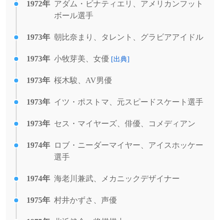
1972年
アダム・ビナティエリ、アメリカンフット
ボール選手
1973年
朝比奈まり、タレント、グラビアアイドル
1973年
小牧芽美、女優
[出典]
1973年
桜木駿、AV男優
1973年
イツ・ポストマ、元スピードスケート選手
1973年
セス・マイヤーズ、俳優、コメディアン
1974年
ロブ・ニーダーマイヤー、アイスホッケー
選手
1974年
海老川兼武、メカニックデザイナー
1975年
村井かずさ、声優