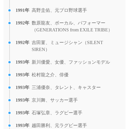
1991年
高野圭佑、元プロ野球選手
1992年
数原龍友、ボーカル、パフォーマー
（GENERATIONS from EXILE TRIBE）
1992年
吉田菫、ミュージシャン（SILENT
SIREN）
1993年
新川優愛、女優、ファッションモデル
1993年
松村龍之介、俳優
1993年
三浦優奈、タレント、キャスター
1993年
京川舞、サッカー選手
1993年
石塚弘章、ラグビー選手
1993年
越田勝利、元ラグビー選手