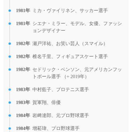
1981年
ミカ・ヴァイリネン、サッカー選手
1981年
シエナ・ミラー、モデル、女優、ファッシ
ョンデザイナー
1982年
瀬戸洋祐、お笑い芸人（スマイル）
1982年
椎名千里、フィギュアスケート選手
1982年
セドリック・ベンソン、元アメリカンフッ
トボール選手 （+ 2019年）
1983年
中村藍子、プロテニス選手
1983年
賀軍翔、俳優
1984年
岩﨑達郎、元プロ野球選手
1984年
增菘瑋、プロ野球選手