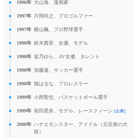
1996年
大山海、漫画家
1997年
片岡尚之、プロゴルファー
1997年
横山楓、プロ野球選手
1998年
鈴木茜音、女優、モデル
1998年
架乃ゆら、AV女優、タレント
1998年
加藤蓮、サッカー選手
1998年
猫はるな、プロレスラー
1999年
小西聖也、バスケットボール選手
1999年
前田星奈、モデル、レースクィーン
[出典]
2000年
ハナエモンスター、アイドル（元豆柴の大
群）