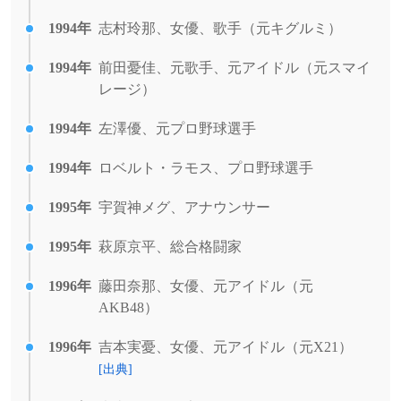
1994年
志村玲那、女優、歌手（元キグルミ）
1994年
前田憂佳、元歌手、元アイドル（元スマイ
レージ）
1994年
左澤優、元プロ野球選手
1994年
ロベルト・ラモス、プロ野球選手
1995年
宇賀神メグ、アナウンサー
1995年
萩原京平、総合格闘家
1996年
藤田奈那、女優、元アイドル（元
AKB48）
1996年
吉本実憂、女優、元アイドル（元X21）
[出典]