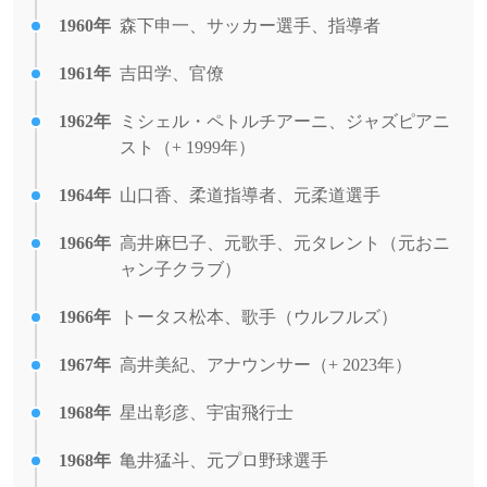
1960年
森下申一、サッカー選手、指導者
1961年
吉田学、官僚
1962年
ミシェル・ペトルチアーニ、ジャズピアニ
スト（+ 1999年）
1964年
山口香、柔道指導者、元柔道選手
1966年
高井麻巳子、元歌手、元タレント（元おニ
ャン子クラブ）
1966年
トータス松本、歌手（ウルフルズ）
1967年
高井美紀、アナウンサー（+ 2023年）
1968年
星出彰彦、宇宙飛行士
1968年
亀井猛斗、元プロ野球選手