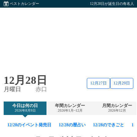
ベストカレンダー
12月28日が誕生日の有名人
12月28日
12月27日
12月29日
月曜日
赤口
今日は何の日
年間カレンダー
月間カレンダー
2026年8月9日
2026年1月~12月
2026年12月
12/28のイベント発売日
12/28の暦占い
12/28のできごと
1