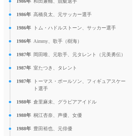
1986年
和田兼輔、競艇選手
1986年
高橋良太、元サッカー選手
1986年
トム・ハドルストーン、サッカー選手
1986年
Aimmy、歌手（樹海）
1987年
岡田唯、元歌手、元タレント（元美勇伝）
1987年
室たつき、タレント
1987年
トーマス・ポールソン、フィギュアスケー
ト選手
1988年
倉里麻未、グラビアアイドル
1988年
桐江杏奈、声優、女優
1988年
豊田裕也、元俳優