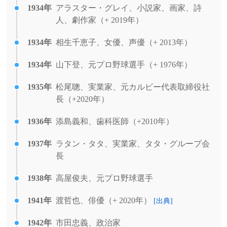
1934年
アラスター・グレイ、小説家、画家、詩
人、劇作家（+ 2019年）
1934年
相生千恵子、女優、声優（+ 2013年）
1934年
山下登、元プロ野球選手（+ 1976年）
1935年
松尾聰、実業家、元カルビー代表取締役社
長（+2020年）
1936年
添島義和、歯科医師（+2010年）
1937年
ラタン・タタ、実業家、タタ・グループ会
長
1938年
高屋俊夫、元プロ野球選手
1941年
渡哲也、俳優（+ 2020年）
[出典]
1942年
市田忠義、政治家