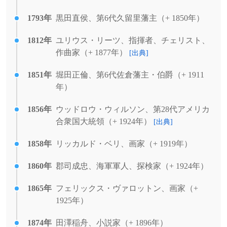
1793年
黒田直侯、第6代久留里藩主（+ 1850年）
1812年
ユリウス・リーツ、指揮者、チェリスト、
作曲家（+ 1877年）
[出典]
1851年
堀田正倫、第6代佐倉藩主・伯爵（+ 1911
年）
1856年
ウッドロウ・ウィルソン、第28代アメリカ
合衆国大統領（+ 1924年）
[出典]
1858年
リッカルド・ベリ、画家（+ 1919年）
1860年
郡司成忠、海軍軍人、探検家（+ 1924年）
1865年
フェリックス・ヴァロットン、画家（+
1925年）
1874年
田澤稲舟、小説家（+ 1896年）