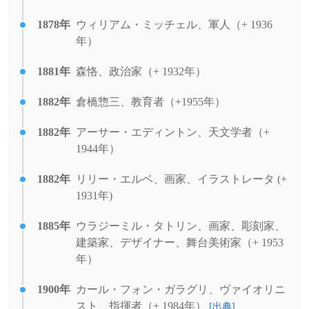
1878年
ウィリアム・ミッチェル、軍人（+ 1936
年）
1881年
森恪、政治家（+ 1932年）
1882年
倉橋惣三、教育者（+1955年）
1882年
アーサー・エディントン、天文学者（+
1944年）
1882年
リリー・エルベ、画家、イラストレータ (+
1931年)
1885年
ウラジーミル・タトリン、画家、彫刻家、
建築家、デザイナー、舞台美術家（+ 1953
年）
1900年
カール・フォン・ガラグリ、ヴァイオリニ
スト、指揮者（+ 1984年）
[出典]