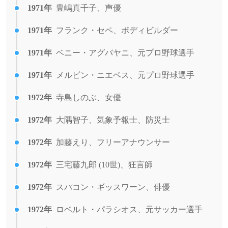
1971年
豊嶋真千子、声優
1971年
フランク・セペ、ボディビルダー
1971年
ベニー・アグバヤニ、元プロ野球選手
1971年
メルビン・ニエベス、元プロ野球選手
1972年
寺島しのぶ、女優
1972年
大隅智子、気象予報士、防災士
1972年
加藤えり、フリーアナウンサー
1972年
三宅藤九郎 (10世)、狂言師
1972年
スパコン・ギッスワーン、俳優
1972年
ロベルト・パラシオス、元サッカー選手