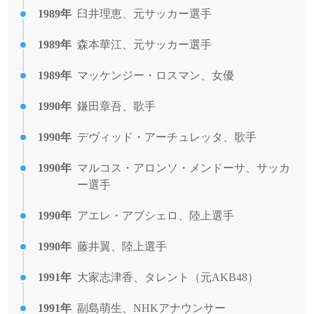
1989年
臼井理恵、元サッカー選手
1989年
森本華江、元サッカー選手
1989年
マッケンジー・ロスマン、女優
1990年
鎌田章吾、歌手
1990年
デヴィッド・アーチュレッタ、歌手
1990年
マルコス・アロンソ・メンドーサ、サッカ
ー選手
1990年
アエレ・アブシェロ、陸上選手
1990年
藤井翼、陸上選手
1991年
大家志津香、タレント（元AKB48）
1991年
副島萌生、NHKアナウンサー