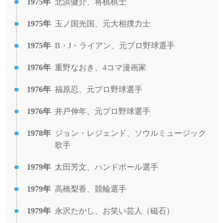
1975年
北浜健介、将棋棋士
1975年
玉ノ国光国、元大相撲力士
1975年
B・J・ライアン、元プロ野球選手
1976年
重野なおき、4コマ漫画家
1976年
福原忍、元プロ野球選手
1976年
井戸伸年、元プロ野球選手
1978年
ジョン・レジェンド、ソウルミュージック
歌手
1979年
太田芳文、ハンドボール選手
1979年
高橋梨香、競輪選手
1979年
永沢たかし、お笑い芸人（磁石）