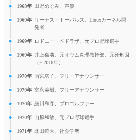
1968年
田野めぐみ、声優
1969年
リーナス・トーバルズ、Linuxカーネル開
発者
1969年
ロドニー・ペドラザ、元プロ野球選手
1969年
井上嘉浩、元オウム真理教幹部、元死刑囚
（+ 2018年）
1970年
雨宮塔子、フリーアナウンサー
1970年
富永美樹、フリーアナウンサー
1970年
細川和彦、プロゴルファー
1970年
山原和敏、元プロ野球選手
1971年
北田暁大、社会学者