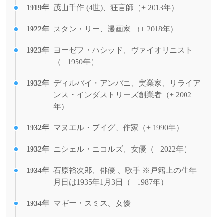
1919年
茂山千作 (4世)、狂言師（+ 2013年）
1922年
スタン・リー、漫画家 （+ 2018年）
1923年
ヨーゼフ・ハシッド、ヴァイオリニスト
（+ 1950年）
1932年
ディルバイ・アンバニ、実業家、リライア
ンス・インダストリーズ創業者（+ 2002
年）
1932年
マヌエル・プイグ、作家（+ 1990年）
1932年
ニシェル・ニコルズ、女優（+ 2022年）
1934年
石原裕次郎、俳優 、歌手 ※戸籍上の生年
月日は1935年1月3日（+ 1987年）
1934年
マギー・スミス、女優