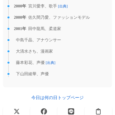
2000年
宮川愛李、歌手
[出典]
2000年
佐久間乃愛、ファッションモデル
2001年
田中龍馬、柔道家
中島千晶、アナウンサー
大清水さち、漫画家
藤本彩花、声優
[出典]
下山田綾華、声優
今日は何の日トップページ