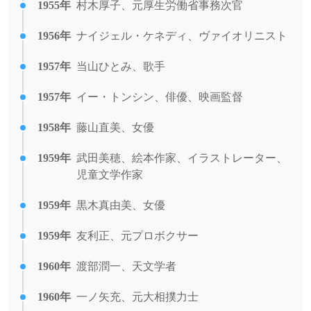
1955年
村木厚子、元厚生労働省事務次官
1956年
ナイジェル・ケネディ、ヴァイオリニスト
1957年
当山ひとみ、歌手
1957年
イー・トンシン、俳優、映画監督
1958年
藤山直美、女優
1959年
武田美穂、絵本作家、イラストレーター、
児童文学作家
1959年
黒木真由美、女優
1959年
友利正、元プロボクサー
1960年
渡部潤一、天文学者
1960年
一ノ矢充、元大相撲力士