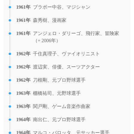
1961年
ブラボー中谷、マジシャン
1961年
森秀樹、漫画家
1961年
アンジェロ・ダリーゴ、飛行家、冒険家
（+ 2006年）
1962年
千住真理子、ヴァイオリニスト
1962年
渡辺実、俳優、スーツアクター
1962年
刀根剛、元プロ野球選手
1963年
棚橋祐司、元野球選手
1963年
関戸剛、ゲーム音楽作曲家
1964年
南出仁、元プロ野球選手
1964年
マルコ・バロッタ、元サッカー選手