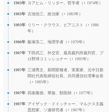
1903年
ヨアヒム・リッター、哲学者（+ 1974年）
1903年
古池信三、政治家（+ 1983年）
1903年
リリー・クラウス、ピアニスト（+ 1986
年）
1906年
飯塚浩二、地理学者（+ 1970年）
1907年
下田武三、外交官、最高裁判所裁判官、プ
ロ野球コミッショナー（+ 1995年）
1907年
三浦秀文、新聞変種者、実業家、元中日新
聞社代表取締役社長、共同通信社理事会長
（+ 1985年）
1907年
四条隆徳、華族、獣医師（+ 1977年）
1907年
アイザック・ドイッチャー、マルクス主義
思想家、ソ連研究者（+ 1967年）