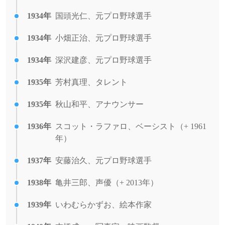
1934年
国頭光仁、元プロ野球選手
1934年
小畑正治、元プロ野球選手
1934年
深沢建彦、元プロ野球選手
1935年
芳村真理、タレント
1935年
秋山和平、アナウンサー
1936年
スコット・ラファロ、ベーシスト（+ 1961
年）
1937年
安藤治久、元プロ野球選手
1938年
亀井三郎、声優（+ 2013年）
1939年
いわむらかずお、絵本作家