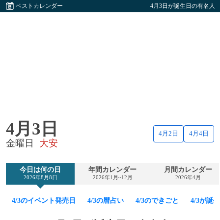
ベストカレンダー
4月3日が誕生日の有名人
4月3日
4月2日
4月4日
金曜日
大安
今日は何の日
年間カレンダー
月間カレンダー
2026年8月8日
2026年1月~12月
2026年4月
4/3のイベント発売日
4/3の暦占い
4/3のできごと
4/3が誕