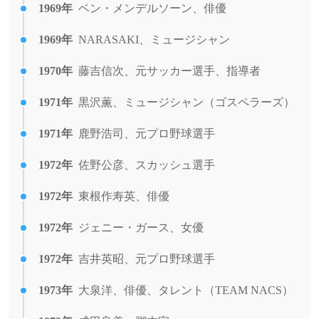
1969年
ベン・メンデルソーン、俳優
1969年
NARASAKI、ミュージシャン
1970年
藤吉信次、元サッカー選手、指導者
1971年
黒沢薫、ミュージシャン（ゴスペラーズ）
1971年
鹿野浩司、元プロ野球選手
1972年
佐野公彦、スカッシュ選手
1972年
東根作寿英、俳優
1972年
ジェニー・ガース、女優
1972年
吉井英昭、元プロ野球選手
1973年
大泉洋、俳優、タレント（TEAM NACS）