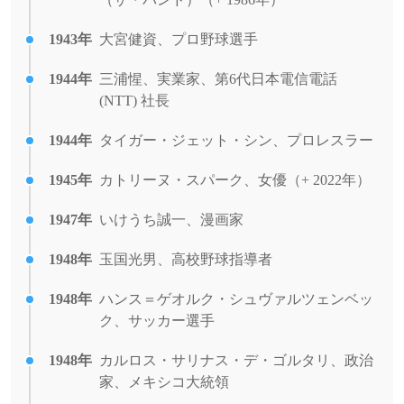
1943年
大宮健資、プロ野球選手
1944年
三浦惺、実業家、第6代日本電信電話
(NTT) 社長
1944年
タイガー・ジェット・シン、プロレスラー
1945年
カトリーヌ・スパーク、女優（+ 2022年）
1947年
いけうち誠一、漫画家
1948年
玉国光男、高校野球指導者
1948年
ハンス＝ゲオルク・シュヴァルツェンベッ
ク、サッカー選手
1948年
カルロス・サリナス・デ・ゴルタリ、政治
家、メキシコ大統領