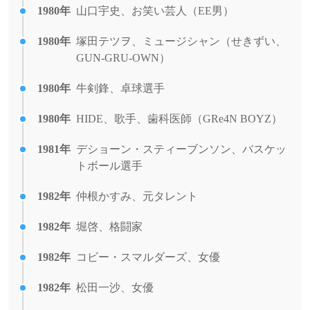
1980年
山口宇史、お笑い芸人（EE男）
1980年
塚田テツヲ、ミュージシャン（せきずい、
GUN-GRU-OWN）
1980年
牛剣鋒、卓球選手
1980年
HIDE、歌手、歯科医師（GRe4N BOYZ）
1981年
デショーン・スティーブンソン、バスケッ
トボール選手
1982年
仲根かすみ、元タレント
1982年
堀啓、格闘家
1982年
コビー・スマルダーズ、女優
1982年
松田一沙、女優