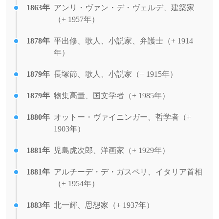
1863年
アンリ・ヴァン・デ・ヴェルデ、建築家
（+ 1957年）
1878年
平出修、歌人、小説家、弁護士（+ 1914
年）
1879年
長塚節、歌人、小説家（+ 1915年）
1879年
物集高量、国文学者（+ 1985年）
1880年
オットー・ヴァイニンガー、哲学者（+
1903年）
1881年
児島虎次郎、洋画家（+ 1929年）
1881年
アルチーデ・デ・ガスペリ、イタリア首相
（+ 1954年）
1883年
北一輝、思想家（+ 1937年）