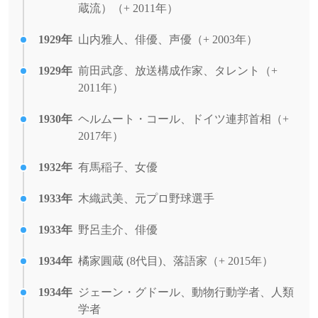
蔵流）（+ 2011年）
1929年
山内雅人、俳優、声優（+ 2003年）
1929年
前田武彦、放送構成作家、タレント（+
2011年）
1930年
ヘルムート・コール、ドイツ連邦首相（+
2017年）
1932年
有馬稲子、女優
1933年
木織武美、元プロ野球選手
1933年
野呂圭介、俳優
1934年
橘家圓蔵 (8代目)、落語家（+ 2015年）
1934年
ジェーン・グドール、動物行動学者、人類
学者