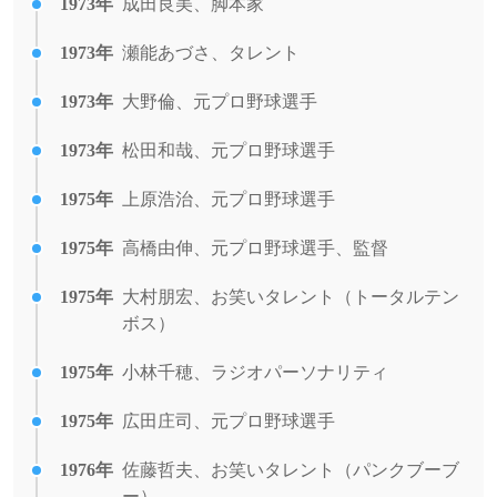
1973年
成田良美、脚本家
1973年
瀬能あづさ、タレント
1973年
大野倫、元プロ野球選手
1973年
松田和哉、元プロ野球選手
1975年
上原浩治、元プロ野球選手
1975年
高橋由伸、元プロ野球選手、監督
1975年
大村朋宏、お笑いタレント（トータルテン
ボス）
1975年
小林千穂、ラジオパーソナリティ
1975年
広田庄司、元プロ野球選手
1976年
佐藤哲夫、お笑いタレント（パンクブーブ
ー）