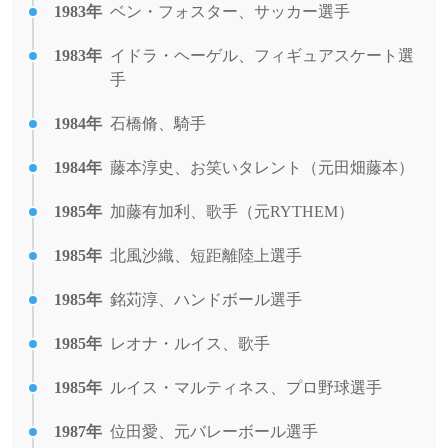
1983年
ベン・フォスター、サッカー選手
1983年
イドラ・ヘーゲル、フィギュアスケート選
手
1984年
石橋脩、騎手
1984年
藤本淳史、お笑いタレント（元田畑藤本）
1985年
加藤有加利、歌手（元RYTHEM）
1985年
北風沙織、短距離陸上選手
1985年
銘苅淳、ハンドボール選手
1985年
レオナ・ルイス、歌手
1985年
ルイス・マルティネス、プロ野球選手
1987年
位田愛、元バレーボール選手