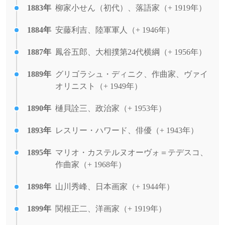
1883年
柳家小せん（初代）、落語家（+ 1919年）
1884年
安藤利吉、陸軍軍人（+ 1946年）
1887年
鳳谷五郎、大相撲第24代横綱（+ 1956年）
1889年
グリゴラシュ・ディニク、作曲家、ヴァイ
オリニスト（+ 1949年）
1890年
樋貝詮三、政治家（+ 1953年）
1893年
レスリー・ハワード、俳優（+ 1943年）
1895年
マリオ・カステルヌオーヴォ＝テデスコ、
作曲家（+ 1968年）
1898年
山川秀峰、日本画家（+ 1944年）
1899年
関根正二、洋画家（+ 1919年）