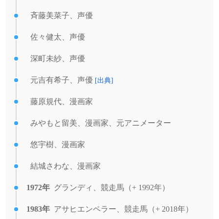
斉藤美菜子、声優
佐々健太、声優
深町未紗、声優
元吉有希子、声優
[出典]
藤原規代、漫画家
みやもと留美、漫画家、元アニメーター
悠宇樹、漫画家
結城さわな、漫画家
1972年
グランディ、競走馬（+ 1992年）
1983年
アサヒエンペラー、競走馬（+ 2018年）