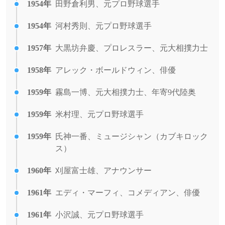
1954年
田野倉利男、元プロ野球選手
1954年
河村秀則、元プロ野球選手
1957年
大黒坊弁慶、プロレスラー、元大相撲力士
1958年
アレック・ボールドウィン、俳優
1959年
霧島一博、元大相撲力士、年寄9代陸奥
1959年
米村理、元プロ野球選手
1959年
氏神一番、ミュージシャン（カブキロック
ス）
1960年
刈屋富士雄、アナウンサー
1961年
エディ・マーフィ、コメディアン、俳優
1961年
小沢誠、元プロ野球選手