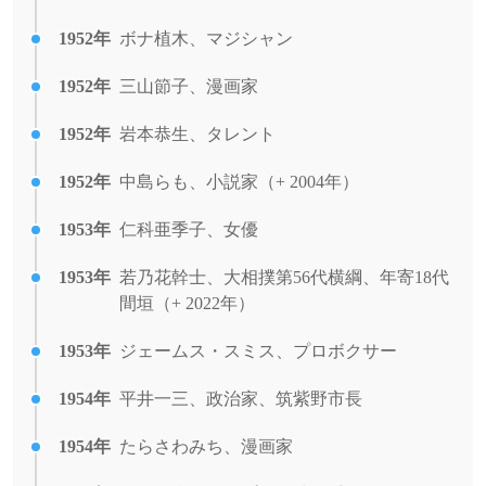
1952年
ボナ植木、マジシャン
1952年
三山節子、漫画家
1952年
岩本恭生、タレント
1952年
中島らも、小説家（+ 2004年）
1953年
仁科亜季子、女優
1953年
若乃花幹士、大相撲第56代横綱、年寄18代
間垣（+ 2022年）
1953年
ジェームス・スミス、プロボクサー
1954年
平井一三、政治家、筑紫野市長
1954年
たらさわみち、漫画家