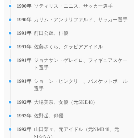
1990年
ソティリス・ニニス、サッカー選手
1990年
カリム・アンサリファルド、サッカー選手
1991年
前田公輝、俳優
1991年
佐藤さくら、グラビアアイドル
1991年
ジョナサン・ゲレイロ、フィギュアスケー
ト選手
1991年
ショーン・ヒンクリー、バスケットボール
選手
1992年
大場美奈、女優（元SKE48）
1992年
佐野岳、俳優
1992年
山田菜々、元アイドル（元NMB48、元
SI☆NA）