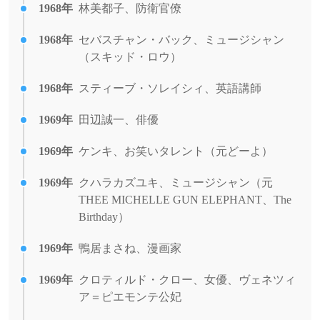
1968年
林美都子、防衛官僚
1968年
セバスチャン・バック、ミュージシャン
（スキッド・ロウ）
1968年
スティーブ・ソレイシィ、英語講師
1969年
田辺誠一、俳優
1969年
ケンキ、お笑いタレント（元どーよ）
1969年
クハラカズユキ、ミュージシャン（元
THEE MICHELLE GUN ELEPHANT、The
Birthday）
1969年
鴨居まさね、漫画家
1969年
クロティルド・クロー、女優、ヴェネツィ
ア＝ピエモンテ公妃