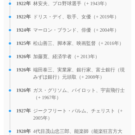
1922年
林安夫、プロ野球選手（+ 1943年）
1922年
ドリス・デイ、歌手、女優（+ 2019年）
1924年
マーロン・ブランド、俳優（+ 2004年）
1925年
松山善三、脚本家、映画監督（+ 2016年）
1926年
加藤寛、経済学者（+ 2013年）
1926年
端田泰三、実業家、銀行家、富士銀行（現
みずほ銀行）元頭取（+ 2008年）
1926年
ガス・グリソム、パイロット、宇宙飛行士
（+ 1967年）
1927年
ジークフリート・パルム、チェリスト（+
2005年）
1928年
4代目茂山忠三郎、能楽師（能楽狂言方大