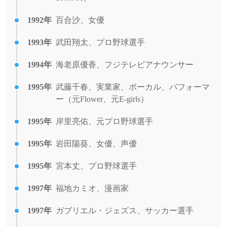
1992年
百合沙、女優
1993年
武田翔太、プロ野球選手
1994年
海老原優香、フジテレビアナウンサー
1995年
武藤千春、実業家、ボーカル、パフォーマ
ー（元Flower、元E-girls）
1995年
岸里亮佑、元プロ野球選手
1995年
岩田陽葵、女優、声優
1995年
宮本丈、プロ野球選手
1997年
福地カミオ、漫画家
1997年
ガブリエル・ジェズス、サッカー選手