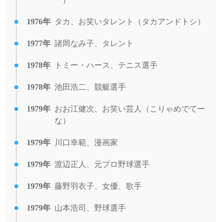
1976年
タカ、お笑いタレント（タカアンドトシ）
1977年
諸岡なみ子、タレント
1978年
トミー・ハース、テニス選手
1978年
池田浩二、競艇選手
1979年
おお江健次、お笑い芸人（こりゃめでてー
な）
1979年
川口幸範、漫画家
1979年
渡辺正人、元プロ野球選手
1979年
藤野羽衣子、女優、歌手
1979年
山本浩司、野球選手