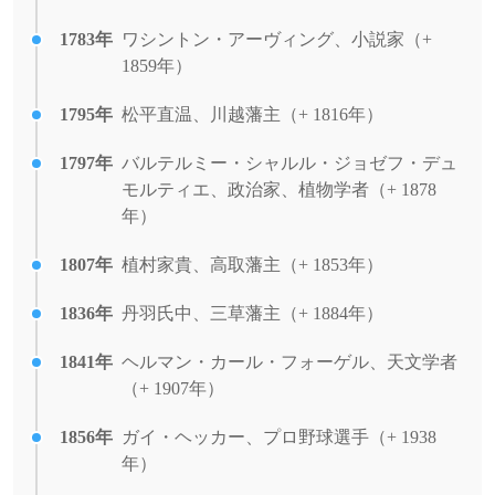
1783年
ワシントン・アーヴィング、小説家（+
1859年）
1795年
松平直温、川越藩主（+ 1816年）
1797年
バルテルミー・シャルル・ジョゼフ・デュ
モルティエ、政治家、植物学者（+ 1878
年）
1807年
植村家貴、高取藩主（+ 1853年）
1836年
丹羽氏中、三草藩主（+ 1884年）
1841年
ヘルマン・カール・フォーゲル、天文学者
（+ 1907年）
1856年
ガイ・ヘッカー、プロ野球選手（+ 1938
年）