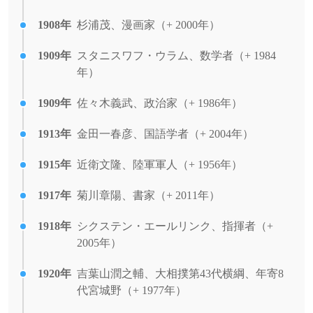
1908年
杉浦茂、漫画家（+ 2000年）
1909年
スタニスワフ・ウラム、数学者（+ 1984
年）
1909年
佐々木義武、政治家（+ 1986年）
1913年
金田一春彦、国語学者（+ 2004年）
1915年
近衛文隆、陸軍軍人（+ 1956年）
1917年
菊川章陽、書家（+ 2011年）
1918年
シクステン・エールリンク、指揮者（+
2005年）
1920年
吉葉山潤之輔、大相撲第43代横綱、年寄8
代宮城野（+ 1977年）