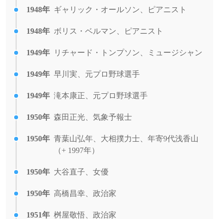
1948年
ギャリック・オールソン、ピアニスト
1948年
ボリス・ベルマン、ピアニスト
1949年
リチャード・トンプソン、ミュージシャン
1949年
早川実、元プロ野球選手
1949年
滝本康正、元プロ野球選手
1950年
森田正光、気象予報士
1950年
青葉山弘年、大相撲力士、年寄9代浅香山
（+ 1997年）
1950年
大谷直子、女優
1950年
高橋昌幸、政治家
1951年
桝屋敬悟、政治家