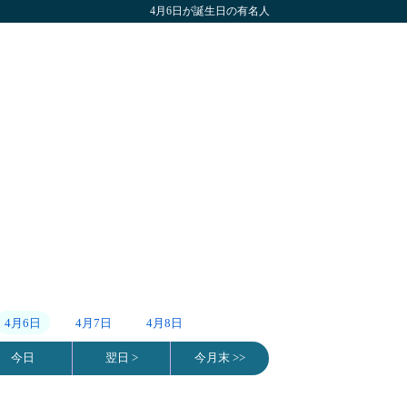
4月6日が誕生日の有名人
4月6日
4月7日
4月8日
今日
翌日 >
今月末 >>