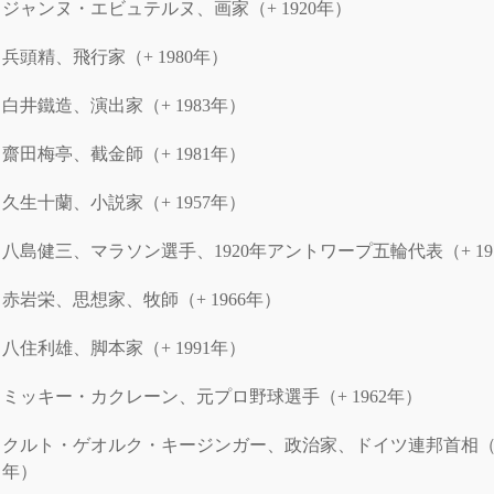
ジャンヌ・エビュテルヌ、画家（+ 1920年）
兵頭精、飛行家（+ 1980年）
白井鐵造、演出家（+ 1983年）
齋田梅亭、截金師（+ 1981年）
久生十蘭、小説家（+ 1957年）
八島健三、マラソン選手、1920年アントワープ五輪代表（+ 19
赤岩栄、思想家、牧師（+ 1966年）
八住利雄、脚本家（+ 1991年）
ミッキー・カクレーン、元プロ野球選手（+ 1962年）
クルト・ゲオルク・キージンガー、政治家、ドイツ連邦首相（+ 
年）