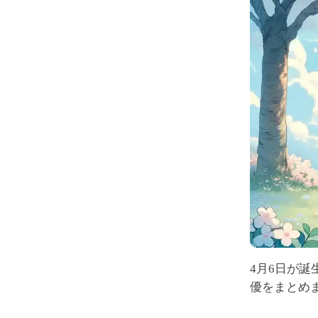
4月6日が
優をまとめ