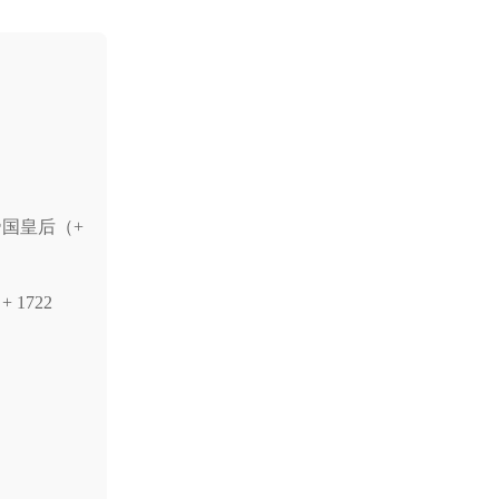
国皇后（+
1722