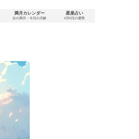
満月カレンダー
星座占い
PDFダウンロード
次の満月・今日の月齢
4月6日の運勢
2026年4月・無料