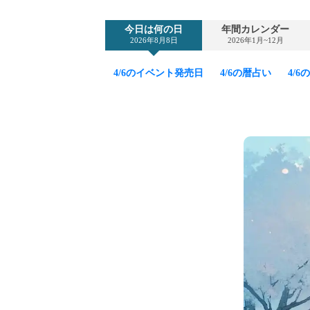
今日は何の日
年間カレンダー
2026年8月8日
2026年1月~12月
4/6のイベント発売日
4/6の暦占い
4/