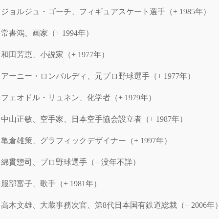
ジョルジュ・ゴーチ、フィギュアスケート選手（+ 1985年）
常書鴻、画家（+ 1994年）
和田芳恵、小説家（+ 1977年）
アーニー・ロンバルディ、元プロ野球選手（+ 1977年）
フェオドル・リュネン、化学者（+ 1979年）
中山正敏、空手家、日本空手協会設立者（+ 1987年）
亀倉雄策、グラフィックデザイナー（+ 1997年）
綿貫惣司、プロ野球選手（+ 没年不詳）
服部富子、歌手（+ 1981年）
高木文雄、大蔵事務次官、第8代日本国有鉄道総裁（+ 2006年