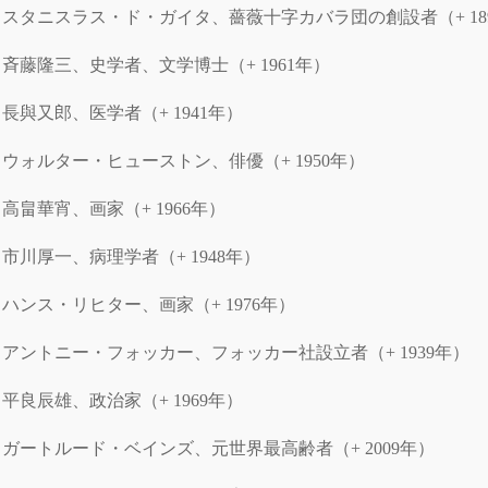
スタニスラス・ド・ガイタ、薔薇十字カバラ団の創設者（+ 18
斉藤隆三、史学者、文学博士（+ 1961年）
長與又郎、医学者（+ 1941年）
ウォルター・ヒューストン、俳優（+ 1950年）
高畠華宵、画家（+ 1966年）
市川厚一、病理学者（+ 1948年）
ハンス・リヒター、画家（+ 1976年）
アントニー・フォッカー、フォッカー社設立者（+ 1939年）
平良辰雄、政治家（+ 1969年）
ガートルード・ベインズ、元世界最高齢者（+ 2009年）