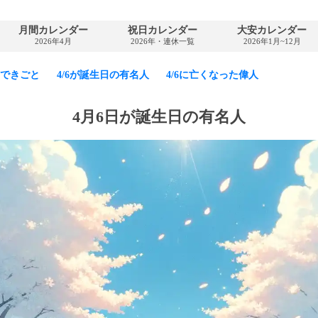
月間カレンダー
祝日カレンダー
大安カレンダー
2026年4月
2026年・連休一覧
2026年1月~12月
6のできごと
4/6が誕生日の有名人
4/6に亡くなった偉人
4月6日が誕生日の有名人