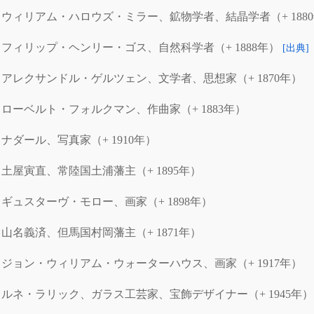
ウィリアム・ハロウズ・ミラー、鉱物学者、結晶学者（+ 188
フィリップ・ヘンリー・ゴス、自然科学者（+ 1888年）
[出典]
アレクサンドル・ゲルツェン、文学者、思想家（+ 1870年）
ローベルト・フォルクマン、作曲家（+ 1883年）
ナダール、写真家（+ 1910年）
土屋寅直、常陸国土浦藩主（+ 1895年）
ギュスターヴ・モロー、画家（+ 1898年）
山名義済、但馬国村岡藩主（+ 1871年）
ジョン・ウィリアム・ウォーターハウス、画家（+ 1917年）
ルネ・ラリック、ガラス工芸家、宝飾デザイナー（+ 1945年）