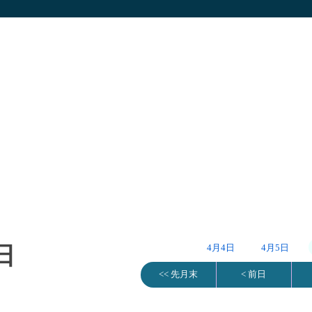
日
4月4日
4月5日
<< 先月末
< 前日