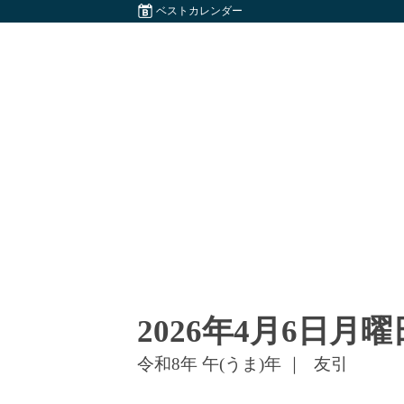
ベストカレンダー
2026年4月6日
月曜
令和8年 午(うま)年 ｜
友引