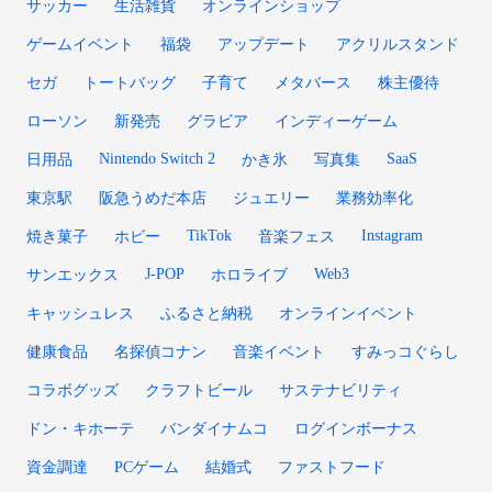
サッカー
生活雑貨
オンラインショップ
ゲームイベント
福袋
アップデート
アクリルスタンド
セガ
トートバッグ
子育て
メタバース
株主優待
ローソン
新発売
グラビア
インディーゲーム
Nintendo Switch 2
SaaS
日用品
かき氷
写真集
東京駅
阪急うめだ本店
ジュエリー
業務効率化
TikTok
Instagram
焼き菓子
ホビー
音楽フェス
J-POP
Web3
サンエックス
ホロライブ
キャッシュレス
ふるさと納税
オンラインイベント
健康食品
名探偵コナン
音楽イベント
すみっコぐらし
コラボグッズ
クラフトビール
サステナビリティ
ドン・キホーテ
バンダイナムコ
ログインボーナス
資金調達
PCゲーム
結婚式
ファストフード