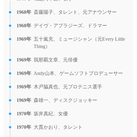
1968年
斎藤陽子、タレント、元アナウンサー
1968年
デイヴ・アブラジーズ、ドラマー
1969年
五十嵐充、ミュージシャン（元Every Little
Thing）
1969年
我那覇文章、元俳優
1969年
Andy山本、ゲームソフトプロデューサー
1969年
木戸脇真也、元プロテニス選手
1969年
森雄一、ディスクジョッキー
1970年
坂井真紀、女優
1970年
大貫かおり、タレント