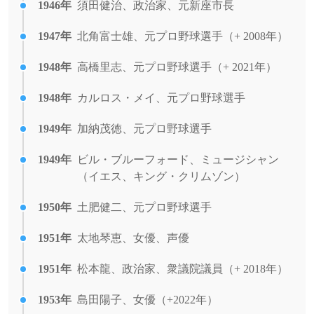
1946年
須田健治、政治家、元新座市長
1947年
北角富士雄、元プロ野球選手（+ 2008年）
1948年
高橋里志、元プロ野球選手（+ 2021年）
1948年
カルロス・メイ、元プロ野球選手
1949年
加納茂徳、元プロ野球選手
1949年
ビル・ブルーフォード、ミュージシャン
（イエス、キング・クリムゾン）
1950年
土肥健二、元プロ野球選手
1951年
太地琴恵、女優、声優
1951年
松本龍、政治家、衆議院議員（+ 2018年）
1953年
島田陽子、女優（+2022年）