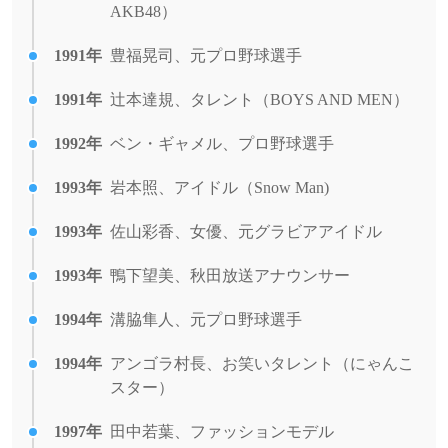
AKB48）
1991年
豊福晃司、元プロ野球選手
1991年
辻本達規、タレント（BOYS AND MEN）
1992年
ベン・ギャメル、プロ野球選手
1993年
岩本照、アイドル（Snow Man)
1993年
佐山彩香、女優、元グラビアアイドル
1993年
鴨下望美、秋田放送アナウンサー
1994年
溝脇隼人、元プロ野球選手
1994年
アンゴラ村長、お笑いタレント（にゃんこ
スター）
1997年
田中若葉、ファッションモデル