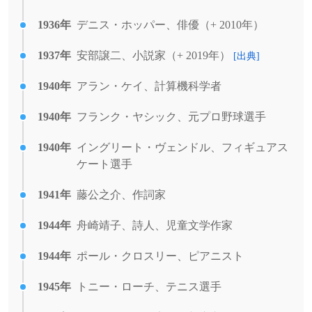
1936年
デニス・ホッパー、俳優（+ 2010年）
1937年
安部譲二、小説家（+ 2019年）
[出典]
1940年
アラン・ケイ、計算機科学者
1940年
フランク・ヤシック、元プロ野球選手
1940年
イングリート・ヴェンドル、フィギュアス
ケート選手
1941年
藤公之介、作詞家
1944年
舟崎靖子、詩人、児童文学作家
1944年
ポール・クロスリー、ピアニスト
1945年
トニー・ローチ、テニス選手