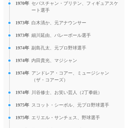
1970年
セバスチャン・ブリテン、フィギュアスケ
ート選手
1973年
白木清か、元アナウンサー
1973年
細川延由、バレーボール選手
1974年
副島孔太、元プロ野球選手
1974年
内田貴光、マジシャン
1974年
アンドレア・コアー、ミュージシャン
（ザ・コアーズ）
1974年
川谷修士、お笑い芸人（2丁拳銃）
1975年
スコット・シーボル、元プロ野球選手
1975年
エリエル・サンチェス、野球選手