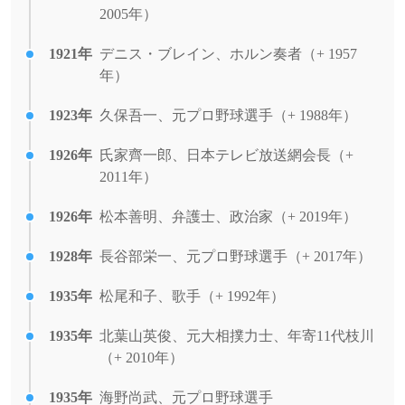
2005年）
1921年
デニス・ブレイン、ホルン奏者（+ 1957
年）
1923年
久保吾一、元プロ野球選手（+ 1988年）
1926年
氏家齊一郎、日本テレビ放送網会長（+
2011年）
1926年
松本善明、弁護士、政治家（+ 2019年）
1928年
長谷部栄一、元プロ野球選手（+ 2017年）
1935年
松尾和子、歌手（+ 1992年）
1935年
北葉山英俊、元大相撲力士、年寄11代枝川
（+ 2010年）
1935年
海野尚武、元プロ野球選手