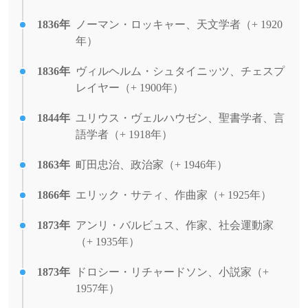
1836年
ノーマン・ロッキャー、天文学者（+ 1920
年）
1836年
ヴィルヘルム・シュタイニッツ、チェスプ
レイヤー（+ 1900年）
1844年
ユリウス・ヴェルハウゼン、聖書学者、言
語学者（+ 1918年）
1863年
町田忠治、政治家（+ 1946年）
1866年
エリック・サティ、作曲家（+ 1925年）
1873年
アンリ・バルビュス、作家、社会運動家
（+ 1935年）
1873年
ドロシー・リチャードソン、小説家（+
1957年）