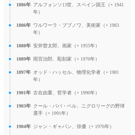
1886年
アルフォンソ13世、スペイン国王（+ 1941
年）
1886年
ワルワーラ・ブブノワ、美術家（+ 1983
年）
1888年
安井曽太郎、画家（+ 1955年）
1889年
雨宮治郎、彫刻家（+ 1970年）
1897年
オッド・ハッセル、物理化学者（+ 1981
年）
1901年
古在由重、哲学者（+ 1990年）
1903年
クール・パパ・ベル、ニグロリーグの野球
選手（+ 1991年）
1904年
ジャン・ギャバン、俳優（+ 1976年）