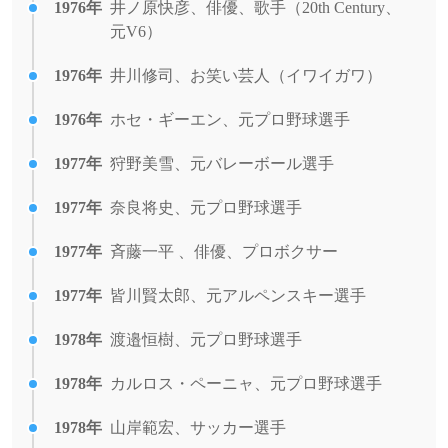
1976年
井ノ原快彦、俳優、歌手（20th Century、
元V6）
1976年
井川修司、お笑い芸人（イワイガワ）
1976年
ホセ・ギーエン、元プロ野球選手
1977年
狩野美雪、元バレーボール選手
1977年
奈良将史、元プロ野球選手
1977年
斉藤一平 、俳優、プロボクサー
1977年
皆川賢太郎、元アルペンスキー選手
1978年
渡邉恒樹、元プロ野球選手
1978年
カルロス・ペーニャ、元プロ野球選手
1978年
山岸範宏、サッカー選手