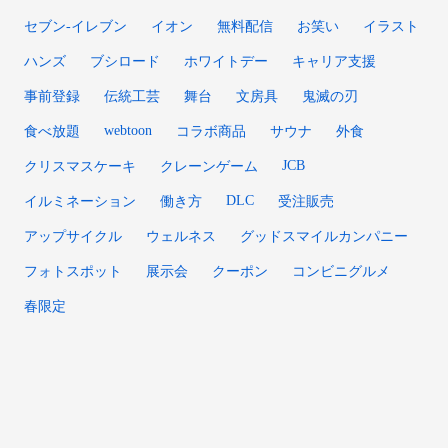
セブン-イレブン
イオン
無料配信
お笑い
イラスト
ハンズ
ブシロード
ホワイトデー
キャリア支援
事前登録
伝統工芸
舞台
文房具
鬼滅の刃
webtoon
食べ放題
コラボ商品
サウナ
外食
JCB
クリスマスケーキ
クレーンゲーム
DLC
イルミネーション
働き方
受注販売
アップサイクル
ウェルネス
グッドスマイルカンパニー
フォトスポット
展示会
クーポン
コンビニグルメ
春限定