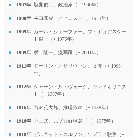
1907年
塩見俊二、政治家（+ 1980年）
1908年
井口基成、ピアニスト（+ 1983年）
1909年
カール・シェーファー、フィギュアスケー
ト選手（+ 1976年）
1909年
横山隆一、漫画家（+ 2001年）
1911年
モーリン・オサリヴァン、女優（+ 1998
年）
1912年
シャーンドル・ヴェーグ、ヴァイオリニス
ト（+ 1997年）
1916年
石沢英太郎、推理作家（+ 1988年）
1916年
中山武、元プロ野球選手（+ 1975年）
1918年
ビルギット・ニルソン、ソプラノ歌手（+