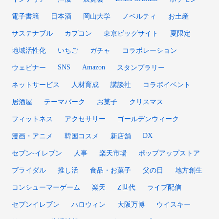
電子書籍
日本酒
岡山大学
ノベルティ
お土産
サステナブル
カプコン
東京ビッグサイト
夏限定
地域活性化
いちご
ガチャ
コラボレーション
SNS
Amazon
ウェビナー
スタンプラリー
ネットサービス
人材育成
講談社
コラボイベント
居酒屋
テーマパーク
お菓子
クリスマス
フィットネス
アクセサリー
ゴールデンウィーク
DX
漫画・アニメ
韓国コスメ
新店舗
セブン‐イレブン
人事
楽天市場
ポップアップストア
ブライダル
推し活
食品・お菓子
父の日
地方創生
コンシューマーゲーム
楽天
Z世代
ライブ配信
セブンイレブン
ハロウィン
大阪万博
ウイスキー