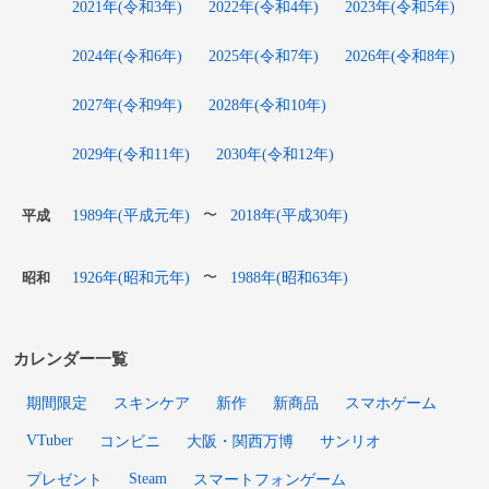
2021年(令和3年)
2022年(令和4年)
2023年(令和5年)
2024年(令和6年)
2025年(令和7年)
2026年(令和8年)
2027年(令和9年)
2028年(令和10年)
2029年(令和11年)
2030年(令和12年)
1989年(平成元年)
2018年(平成30年)
〜
平成
1926年(昭和元年)
1988年(昭和63年)
〜
昭和
カレンダー一覧
期間限定
スキンケア
新作
新商品
スマホゲーム
VTuber
コンビニ
大阪・関西万博
サンリオ
Steam
プレゼント
スマートフォンゲーム