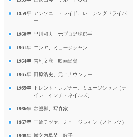
1959年
アンソニー・レイド、レーシングドライバ
ー
1960年
早川和夫、元プロ野球選手
1961年
エンヤ、ミュージシャン
1964年
曽利文彦、映画監督
1965年
田原浩史、元アナウンサー
1965年
トレント・レズナー、ミュージシャン（ナ
イン・インチ・ネイルズ）
1966年
常盤響、写真家
1967年
三輪テツヤ、ミュージシャン（スピッツ）
1968年
城之内早苗、歌手