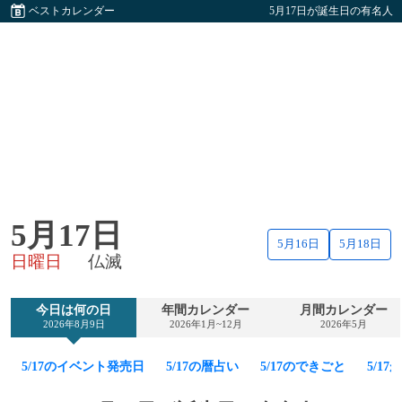
ベストカレンダー
5月17日が誕生日の有名人
5月17日
5月16日
5月18日
日曜日
仏滅
今日は何の日
年間カレンダー
月間カレンダー
2026年8月9日
2026年1月~12月
2026年5月
5/17のイベント発売日
5/17の暦占い
5/17のできごと
5/1