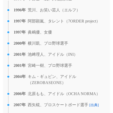
1996年
荒川、お笑い芸人（エルフ）
1997年
阿部顕嵐、タレント（7ORDER project）
1997年
眞嶋優、女優
2000年
横川凱、プロ野球選手
2001年
池﨑理人、アイドル（INI）
2001年
宮崎一樹、プロ野球選手
2004年
キム・ギュビン、アイドル
（ZEROBASEONE）
2006年
北原もも、アイドル（OCHA NORMA）
2007年
西矢椛、プロスケートボード選手
[出典]