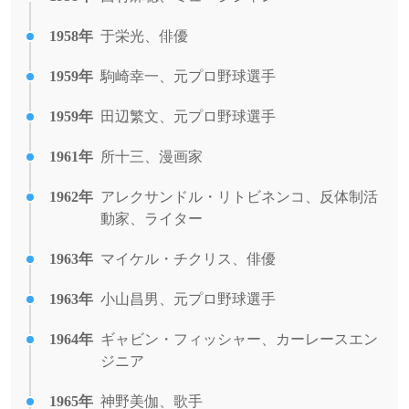
1958年
于栄光、俳優
1959年
駒崎幸一、元プロ野球選手
1959年
田辺繁文、元プロ野球選手
1961年
所十三、漫画家
1962年
アレクサンドル・リトビネンコ、反体制活
動家、ライター
1963年
マイケル・チクリス、俳優
1963年
小山昌男、元プロ野球選手
1964年
ギャビン・フィッシャー、カーレースエン
ジニア
1965年
神野美伽、歌手