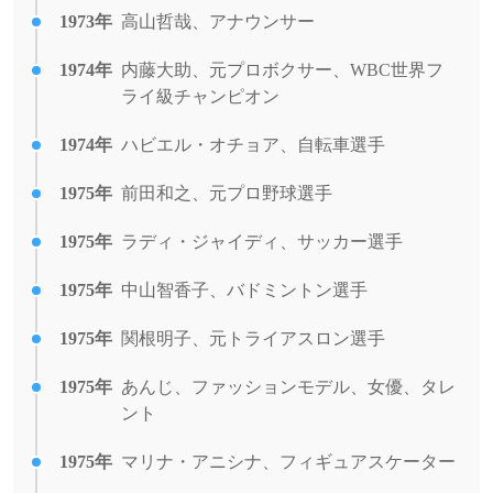
1973年
高山哲哉、アナウンサー
1974年
内藤大助、元プロボクサー、WBC世界フ
ライ級チャンピオン
1974年
ハビエル・オチョア、自転車選手
1975年
前田和之、元プロ野球選手
1975年
ラディ・ジャイディ、サッカー選手
1975年
中山智香子、バドミントン選手
1975年
関根明子、元トライアスロン選手
1975年
あんじ、ファッションモデル、女優、タレ
ント
1975年
マリナ・アニシナ、フィギュアスケーター