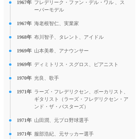
1967年
フレデリーク・ファン・デル・ワル 、ス
ーパーモデル
1967年
海老根智仁、実業家
1968年
布川智子、タレント、アイドル
1969年
山本美希、アナウンサー
1969年
ディミトリス・スグロス、ピアニスト
1970年
光良、歌手
1971年
ラーズ・フレデリクセン、ボーカリスト、
ギタリスト（ラーズ・フレデリクセン・ア
ンド・ザ・バスターズ）
1971年
山田潤、元プロ野球選手
1971年
服部浩紀、元サッカー選手