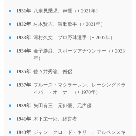
1931年
八奈見乗児、声優（+ 2021年）
1932年
村木賢吉、演歌歌手（+ 2021年）
1933年
河村久文、プロ野球選手（+ 2005年）
1934年
金子勝彦、スポーツアナウンサー（+ 2023
年）
1935年
佐々井秀嶺、僧侶
1937年
ブルース・マクラーレン、レーシングドラ
イバー・オーナー（+ 1970年）
1939年
矢田有三、元俳優、元声優
1941年
木下栄一郎、経営者
1943年
ジャン＝クロード・キリー、アルペンスキ