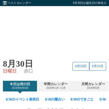
ベストカレンダー
8月30日が誕生日の有名人
8月30日
8月29日
8月31日
日曜日
赤口
今日は何の日
年間カレンダー
月間カレンダー
2026年8月6日
2026年1月~12月
2026年8月
8/30のイベント発売日
8/30の暦占い
8/30のできごと
8/3