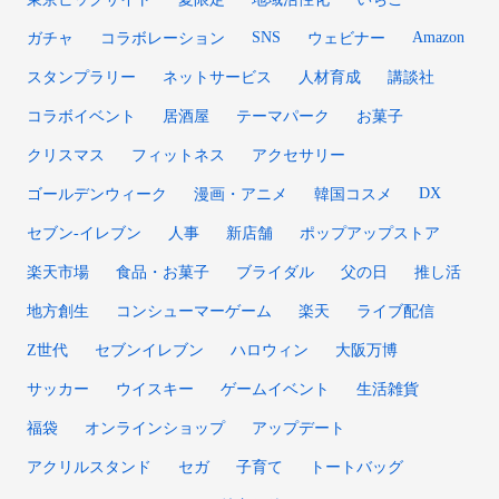
SNS
Amazon
ガチャ
コラボレーション
ウェビナー
スタンプラリー
ネットサービス
人材育成
講談社
コラボイベント
居酒屋
テーマパーク
お菓子
クリスマス
フィットネス
アクセサリー
DX
ゴールデンウィーク
漫画・アニメ
韓国コスメ
セブン‐イレブン
人事
新店舗
ポップアップストア
楽天市場
食品・お菓子
ブライダル
父の日
推し活
地方創生
コンシューマーゲーム
楽天
ライブ配信
Z世代
セブンイレブン
ハロウィン
大阪万博
サッカー
ウイスキー
ゲームイベント
生活雑貨
福袋
オンラインショップ
アップデート
アクリルスタンド
セガ
子育て
トートバッグ