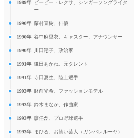
1989年
ビービー・レクサ、シンガーソングライタ
ー
1990年
藤村直樹、俳優
1990年
谷中麻里衣、キャスター、アナウンサー
1990年
川田翔子、政治家
1991年
鎌田あかね、元タレント
1991年
寺田夏生、陸上選手
1993年
財前光希、ファッションモデル
1993年
鈴木まなか、作曲家
1993年
廖任磊、プロ野球選手
1993年
まひる、お笑い芸人（ガンバレルーヤ）