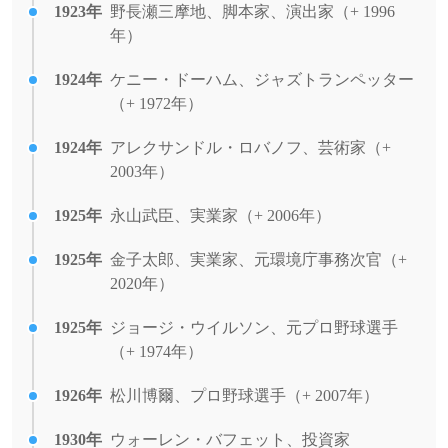
1923年
野長瀬三摩地、脚本家、演出家（+ 1996
年）
1924年
ケニー・ドーハム、ジャズトランペッター
（+ 1972年）
1924年
アレクサンドル・ロバノフ、芸術家（+
2003年）
1925年
永山武臣、実業家（+ 2006年）
1925年
金子太郎、実業家、元環境庁事務次官（+
2020年）
1925年
ジョージ・ウイルソン、元プロ野球選手
（+ 1974年）
1926年
松川博爾、プロ野球選手（+ 2007年）
1930年
ウォーレン・バフェット、投資家