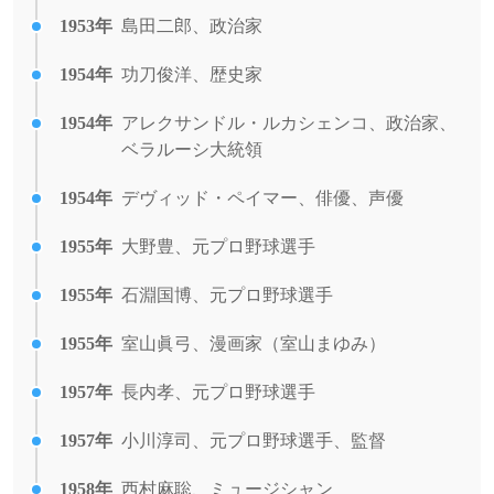
1953年
島田二郎、政治家
1954年
功刀俊洋、歴史家
1954年
アレクサンドル・ルカシェンコ、政治家、
ベラルーシ大統領
1954年
デヴィッド・ペイマー、俳優、声優
1955年
大野豊、元プロ野球選手
1955年
石淵国博、元プロ野球選手
1955年
室山眞弓、漫画家（室山まゆみ）
1957年
長内孝、元プロ野球選手
1957年
小川淳司、元プロ野球選手、監督
1958年
西村麻聡、ミュージシャン