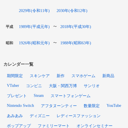
2029年(令和11年)
2030年(令和12年)
1989年(平成元年)
2018年(平成30年)
〜
平成
1926年(昭和元年)
1988年(昭和63年)
〜
昭和
カレンダー一覧
期間限定
スキンケア
新作
スマホゲーム
新商品
VTuber
コンビニ
大阪・関西万博
サンリオ
Steam
プレゼント
スマートフォンゲーム
Nintendo Switch
YouTube
アフタヌーンティー
数量限定
あみあみ
ディズニー
レディースファッション
ポップアップ
ファミリーマート
オンラインセミナー