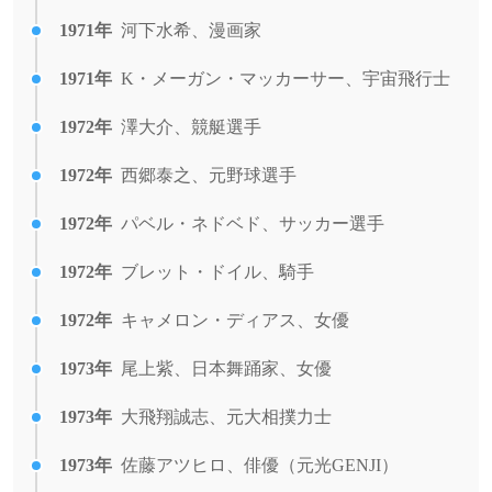
1971年
河下水希、漫画家
1971年
K・メーガン・マッカーサー、宇宙飛行士
1972年
澤大介、競艇選手
1972年
西郷泰之、元野球選手
1972年
パベル・ネドベド、サッカー選手
1972年
ブレット・ドイル、騎手
1972年
キャメロン・ディアス、女優
1973年
尾上紫、日本舞踊家、女優
1973年
大飛翔誠志、元大相撲力士
1973年
佐藤アツヒロ、俳優（元光GENJI）