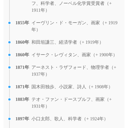
フ、科学者、ノーベル化学賞受賞者（+
1911年）
1855年
イーヴリン・ド・モーガン、画家（+ 1919
年）
1860年
和田垣謙三、経済学者（+ 1919年）
1860年
イサーク・レヴィタン、画家（+ 1900年）
1871年
アーネスト・ラザフォード、物理学者（+
1937年）
1871年
国木田独歩、小説家、詩人（+ 1908年）
1883年
テオ・ファン・ドースブルフ、画家（+
1931年）
1897年
小口太郎、歌人、科学者（+ 1924年）