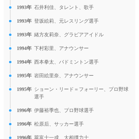
1993年
石井利佳、タレント、歌手
1993年
登坂絵莉、元レスリング選手
1993年
緒方友莉奈、グラビアアイドル
1994年
下村彩里、アナウンサー
1994年
西本拳太、バドミントン選手
1995年
岩田絵里奈、アナウンサー
1995年
ショーン・リード＝フォーリー、プロ野球
選手
1996年
伊藤裕季也、プロ野球選手
1996年
松原后、サッカー選手
1996年
翠富士一成、大相撲力士