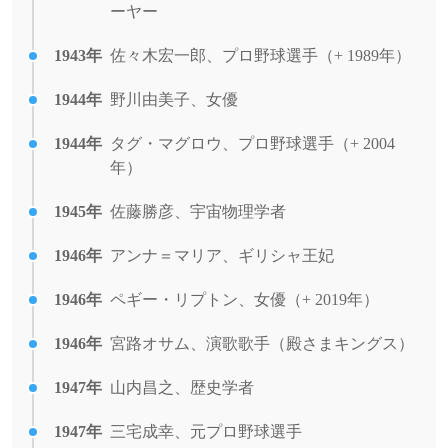
ーヤー
1943年
佐々木宏一郎、プロ野球選手（+ 1989年）
1944年
野川由美子、女優
1944年
タグ・マグロウ、プロ野球選手（+ 2004
年）
1945年
佐藤勝彦、宇宙物理学者
1946年
アンナ＝マリア、ギリシャ王妃
1946年
ペギー・リプトン、女優（+ 2019年）
1946年
宮路オサム、演歌歌手（殿さまキングス）
1947年
山内昌之、歴史学者
1947年
三宅成幸、元プロ野球選手