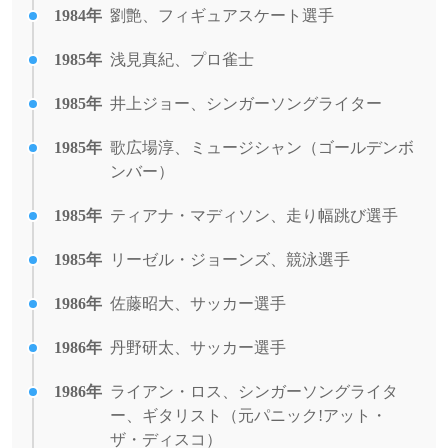
1984年
劉艶、フィギュアスケート選手
1985年
浅見真紀、プロ雀士
1985年
井上ジョー、シンガーソングライター
1985年
歌広場淳、ミュージシャン（ゴールデンボ
ンバー）
1985年
ティアナ・マディソン、走り幅跳び選手
1985年
リーゼル・ジョーンズ、競泳選手
1986年
佐藤昭大、サッカー選手
1986年
丹野研太、サッカー選手
1986年
ライアン・ロス、シンガーソングライタ
ー、ギタリスト（元パニック!アット・
ザ・ディスコ）