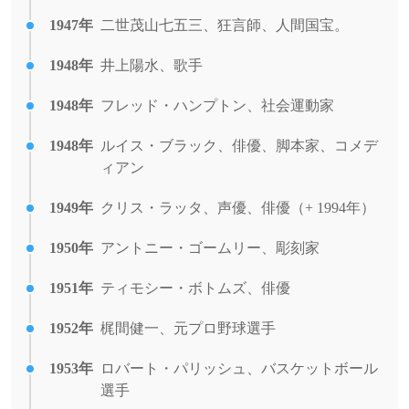
1947年
二世茂山七五三、狂言師、人間国宝。
1948年
井上陽水、歌手
1948年
フレッド・ハンプトン、社会運動家
1948年
ルイス・ブラック、俳優、脚本家、コメデ
ィアン
1949年
クリス・ラッタ、声優、俳優（+ 1994年）
1950年
アントニー・ゴームリー、彫刻家
1951年
ティモシー・ボトムズ、俳優
1952年
梶間健一、元プロ野球選手
1953年
ロバート・パリッシュ、バスケットボール
選手