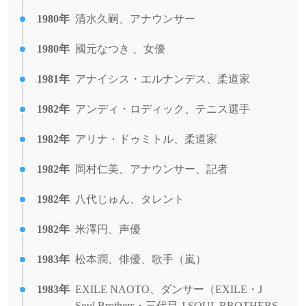
1980年
清水久嗣、アナウンサー
1980年
國元なつき 、女優
1981年
アナイシス・エルナンデス、柔道家
1982年
アンディ・ロディック、テニス選手
1982年
アリナ・ドゥミトル、柔道家
1982年
岡村仁美、アナウンサー、記者
1982年
八代じゅん、タレント
1982年
米澤円、声優
1983年
松本潤、俳優、歌手（嵐）
1983年
EXILE NAOTO、ダンサー（EXILE・J
Soul Brothers・三代目 J SOUL BROTHERS