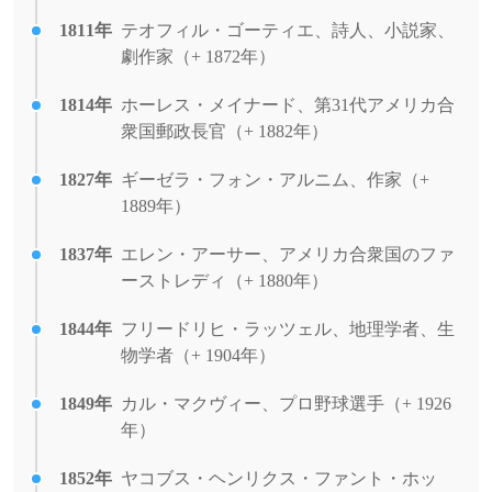
1811年
テオフィル・ゴーティエ、詩人、小説家、
劇作家（+ 1872年）
1814年
ホーレス・メイナード、第31代アメリカ合
衆国郵政長官（+ 1882年）
1827年
ギーゼラ・フォン・アルニム、作家（+
1889年）
1837年
エレン・アーサー、アメリカ合衆国のファ
ーストレディ（+ 1880年）
1844年
フリードリヒ・ラッツェル、地理学者、生
物学者（+ 1904年）
1849年
カル・マクヴィー、プロ野球選手（+ 1926
年）
1852年
ヤコブス・ヘンリクス・ファント・ホッ