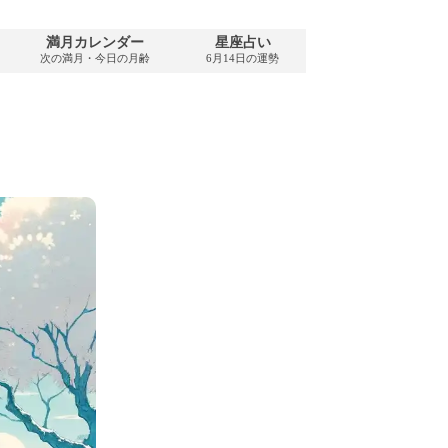
満月カレンダー
星座占い
PDFダウンロード
次の満月・今日の月齢
6月14日の運勢
2026年6月・無料