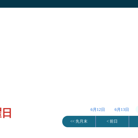
曜日
6月12日
6月13日
<< 先月末
< 前日