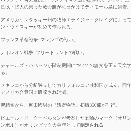
長以下19人の乗った救命艇が41日かけてティモール島に到着
アメリカケンタッキー州の牧師エライジャ・クレイグによっ
ン・ウイスキーが初めて作られる。
フランス革命戦争: マレンゴの戦い。
ナポレオン戦争: フリートラントの戦い。
チャールズ・バベッジが階差機関についての論文を王立天文
る。
メキシコから分離独立してカリフォルニア共和国が成立。同年
アメリカ合衆国に吸収され消滅。
聚精堂から、柳田國男の『遠野物語』初版350部が刊行。
ピエール・ド・クーベルタンが考案した五輪のマーク（オリ
ンボル）がオリンピック大会旗として制定される。