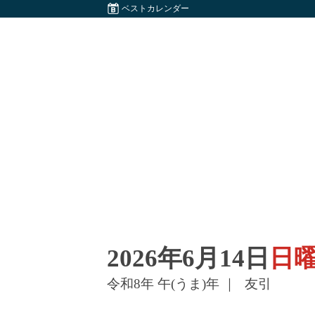
ベストカレンダー
2026年6月14日
日
令和8年 午(うま)年 ｜
友引