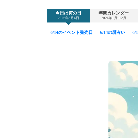
今日は何の日
年間カレンダー
2026年8月6日
2026年1月~12月
6/14のイベント発売日
6/14の暦占い
6