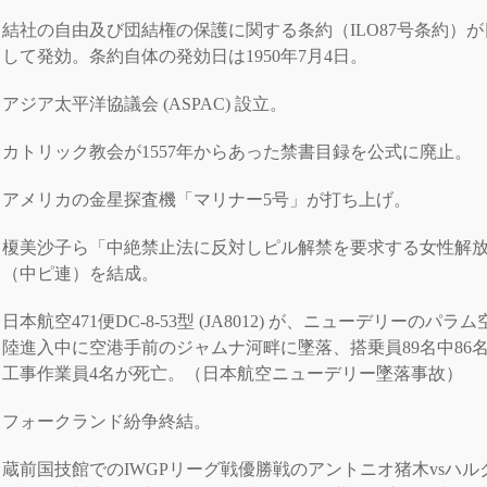
結社の自由及び団結権の保護に関する条約（ILO87号条約）
して発効。条約自体の発効日は1950年7月4日。
アジア太平洋協議会 (ASPAC) 設立。
カトリック教会が1557年からあった禁書目録を公式に廃止。
アメリカの金星探査機「マリナー5号」が打ち上げ。
榎美沙子ら「中絶禁止法に反対しピル解禁を要求する女性解
（中ピ連）を結成。
日本航空471便DC-8-53型 (JA8012) が、ニューデリーのパラ
陸進入中に空港手前のジャムナ河畔に墜落、搭乗員89名中86
工事作業員4名が死亡。（日本航空ニューデリー墜落事故）
フォークランド紛争終結。
蔵前国技館でのIWGPリーグ戦優勝戦のアントニオ猪木vsハル