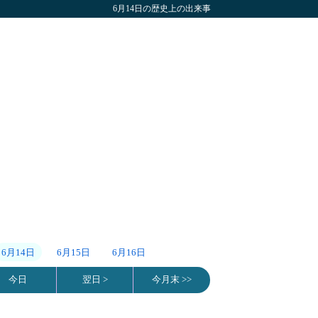
6月14日の歴史上の出来事
6月14日
6月15日
6月16日
今日
翌日 >
今月末 >>