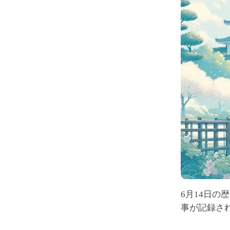
6月14日
事が記録さ