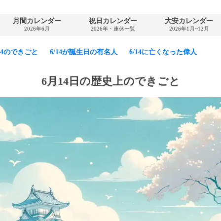
月間カレンダー
祝日カレンダー
大安カレンダー
2026年6月
2026年・連休一覧
2026年1月~12月
/14のできごと
6/14が誕生日の有名人
6/14に亡くなった偉人
6月14日の歴史上のできごと