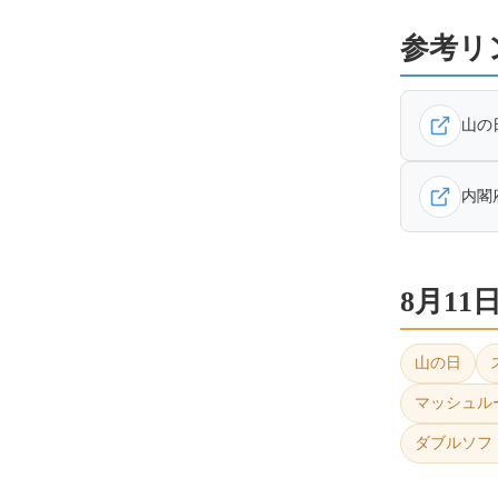
参考リ
山の
内閣
8月1
山の日
マッシュル
ダブルソフ