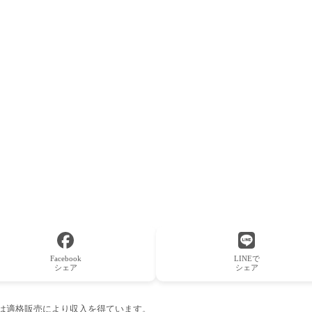
Facebook
LINEで
シェア
シェア
ーは適格販売により収入を得ています。