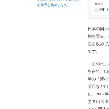
施行年
る商品を集めました。
2016年
日本の国土
物を育み、
在を改めて
です。
「山の日」
を得て、山
年の「海の
梨県など山
た。200
労者山岳連