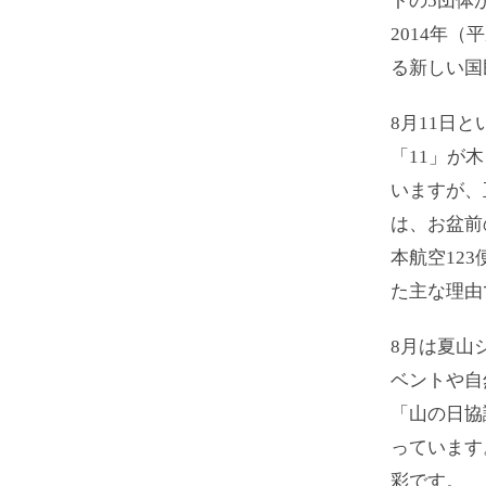
トの5団体
2014年
る新しい国
8月11日
「11」が
いますが、
は、お盆前
本航空12
た主な理由
8月は夏山
ベントや自
「山の日協
っています
彩です。