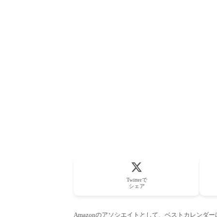
Twitterで
シェア
Amazonのアソシエイトとして、ベストカレンダ