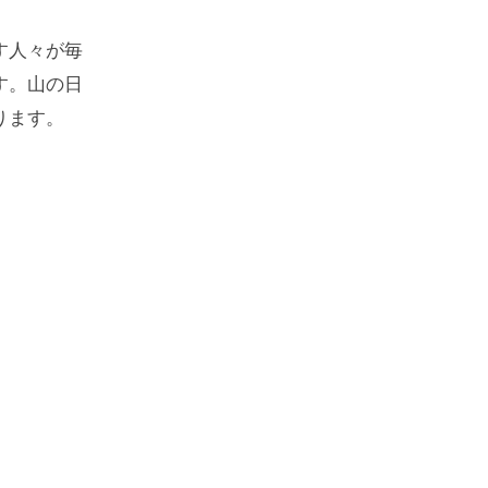
す人々が毎
す。山の日
ります。