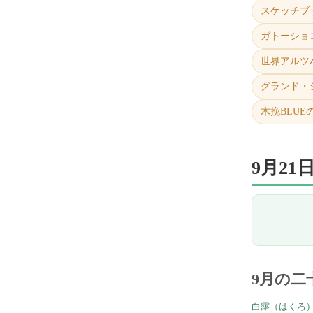
スケッチブ
ガトーショ
世界アルツ
グランド・
木挽BLUE
9月2
9月の二
白露（はくろ