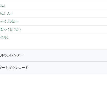
ぶん）
がん）入り
ひゃくとおか）
にひゃくはつか）
ゃにち）
年9月のカレンダー
ダーをダウンロード