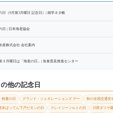
の日（9月第3月曜日 記念日）| 雑学ネタ帳
の日 | 日本海老協会
水産株式会社 会社案内
第３月曜日は「海老の日」| 魚食普及推進センター
1日の他の記念日
軽量の日
グランド・ジェネレーションズ デー
秋の全国交通安
熊本ばってん下戸だモンの日
クレイジーソルトの日
川西ダリヤ