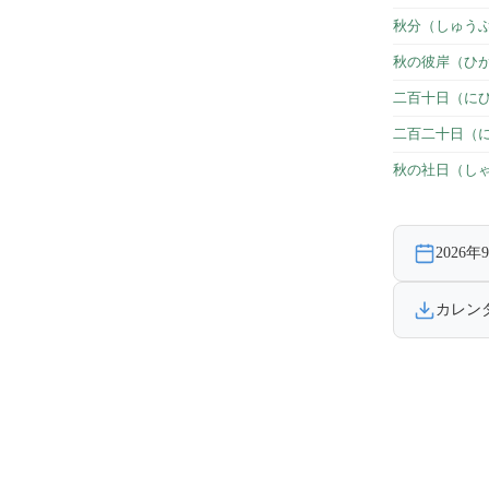
秋分（しゅう
秋の彼岸（ひ
二百十日（に
二百二十日（
秋の社日（し
2026
カレン