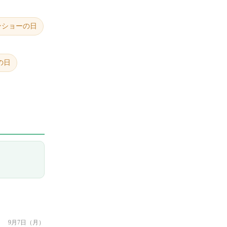
ンショーの日
の日
9月7日（月）