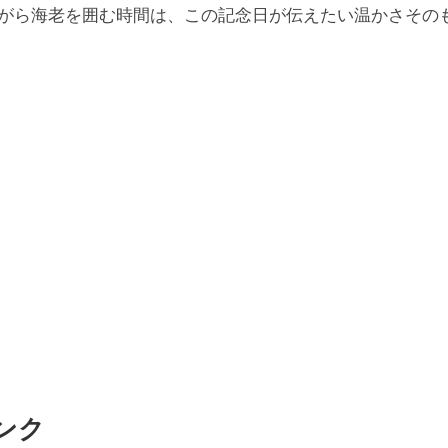
がら海老を囲む時間は、この記念日が伝えたい温かさその
ンク