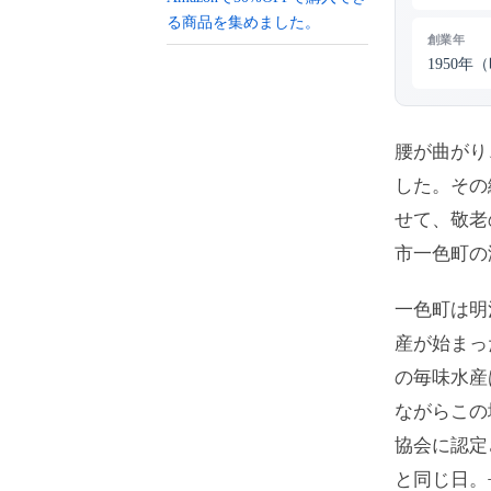
る商品を集めました。
創業年
1950年
腰が曲がり
した。その
せて、敬老
市一色町の
一色町は明
産が始まっ
の毎味水産
ながらこの
協会に認定
と同じ日。