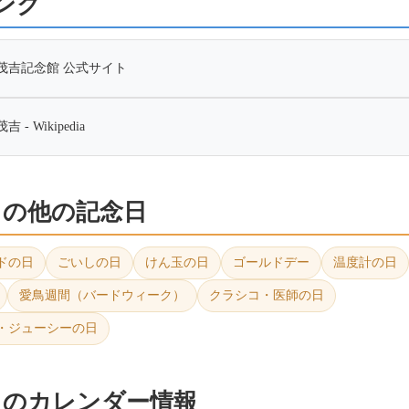
ンク
茂吉記念館 公式サイト
 - Wikipedia
4日の他の記念日
ドの日
ごいしの日
けん玉の日
ゴールドデー
温度計の日
愛鳥週間（バードウィーク）
クラシコ・医師の日
・ジューシーの日
4日のカレンダー情報