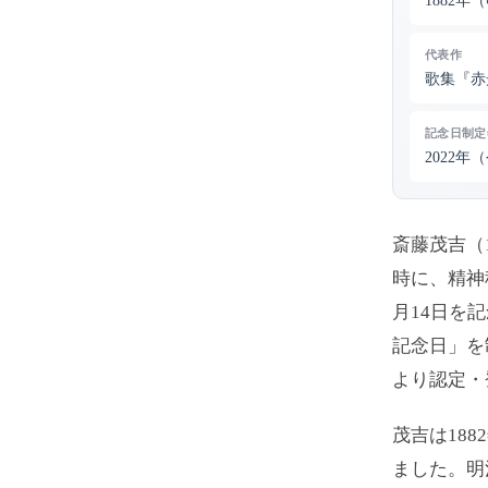
1882年
代表作
歌集『赤
記念日制定
2022年
斎藤茂吉（
時に、精神
月14日を
記念日」を
より認定・
茂吉は18
ました。明