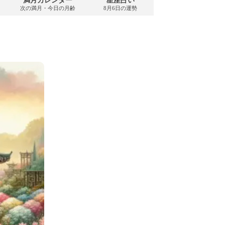
満月カレンダー
星座占い
PDFダウンロード
次の満月・今日の月齢
8月6日の運勢
2026年8月・無料