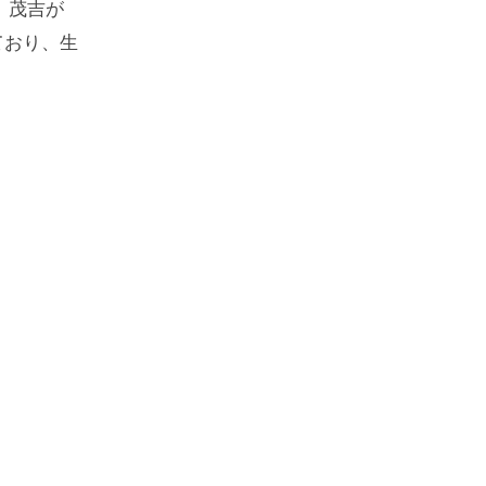
、茂吉が
ており、生