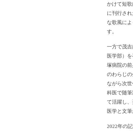
かけて短歌
に刊行され
な歌風によ
す。
一方で茂吉
医学部）を
塚病院の前
のわらじの
ながら次世
科医で随筆
て活躍し、
医学と文筆
2022年