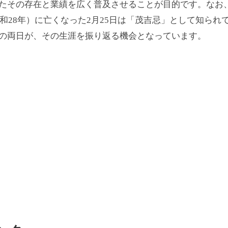
たその存在と業績を広く普及させることが目的です。なお
（昭和28年）に亡くなった2月25日は「茂吉忌」として知られ
の両日が、その生涯を振り返る機会となっています。