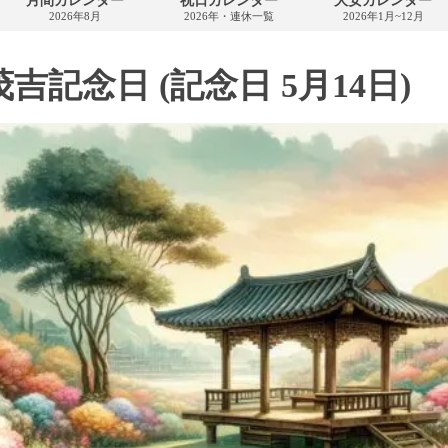
月間カレンダー
祝日カレンダー
大安カレンダー
カ
2026年8月
2026年・連休一覧
2026年1月~12月
レ
ン
ダ
ー
吉記念日 (記念日 5月14日)