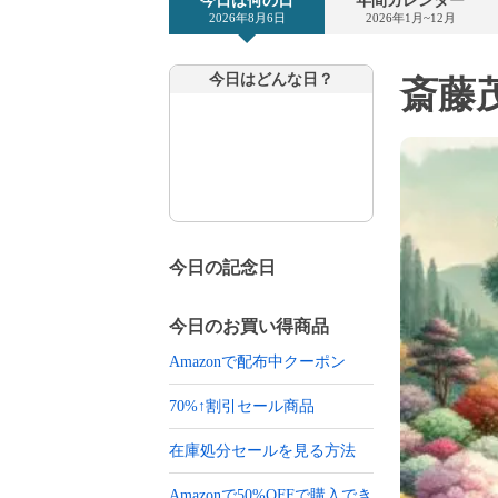
今日は何の日
年間カレンダー
2026年8月6日
2026年1月~12月
今日はどんな日？
斎藤茂
今日の記念日
今日のお買い得商品
Amazonで配布中クーポン
70%↑割引セール商品
在庫処分セールを見る方法
Amazonで50%OFFで購入でき