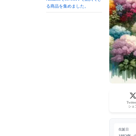
る商品を集めました。
Twitt
シェ
生誕日