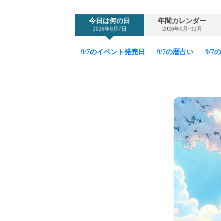
今日は何の日
年間カレンダー
2026年8月7日
2026年1月~12月
9/7のイベント発売日
9/7の暦占い
9/