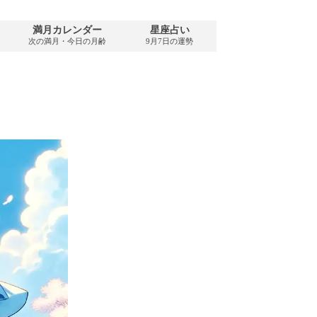
満月カレンダー
星座占い
PDFダウンロード
次の満月・今日の月齢
9月7日の運勢
2026年9月・無料