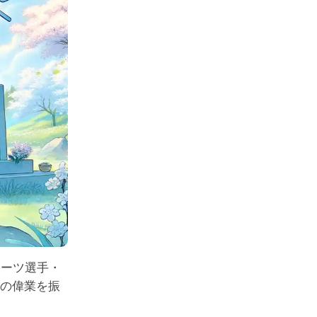
ポーツ選手・
の偉業を振