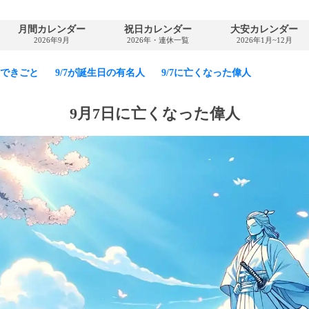
月間カレンダー
祝日カレンダー
大安カレンダー
2026年9月
2026年・連休一覧
2026年1月~12月
7のできごと
9/7が誕生日の有名人
9/7に亡くなった偉人
9月7日に亡くなった偉人