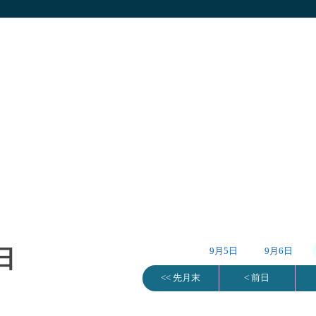
日
9月5日
9月6日
<< 先月末
< 前日