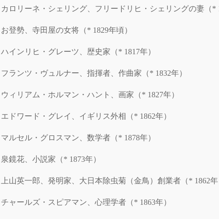
カロリーネ・シェリング、フリードリヒ・シェリングの妻（* 1
お登勢、寺田屋の女将（* 1829年頃）
ハインリヒ・グレーツ、歴史家（* 1817年）
フランツ・ヴュルナー、指揮者、作曲家（* 1832年）
ウィリアム・ホルマン・ハント、画家（* 1827年）
エドワード・グレイ、イギリス外相（* 1862年）
マルセル・グロスマン、数学者（* 1878年）
泉鏡花、小説家（* 1873年）
上山英一郎、発明家、大日本除虫菊（金鳥）創業者（* 1862年
チャールズ・スピアマン、心理学者（* 1863年）