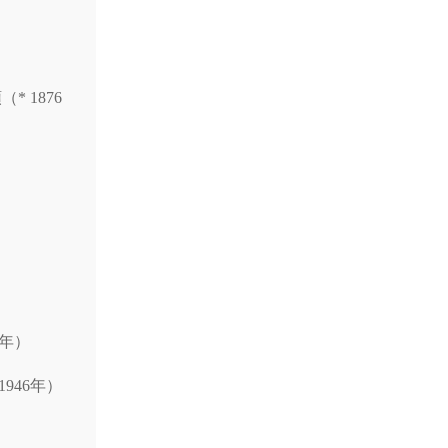
 1876
6年）
946年）