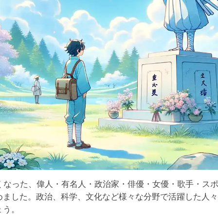
亡くなった、偉人・有名人・政治家・俳優・女優・歌手・ス
めました。政治、科学、文化など様々な分野で活躍した人々
ょう。