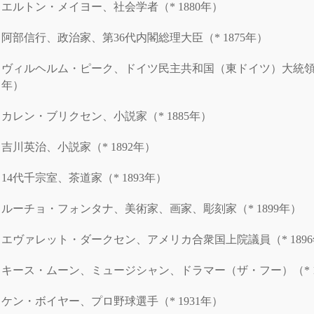
エルトン・メイヨー、社会学者（* 1880年）
阿部信行、政治家、第36代内閣総理大臣（* 1875年）
ヴィルヘルム・ピーク、ドイツ民主共和国（東ドイツ）大統領（*
年）
カレン・ブリクセン、小説家（* 1885年）
吉川英治、小説家（* 1892年）
14代千宗室、茶道家（* 1893年）
ルーチョ・フォンタナ、美術家、画家、彫刻家（* 1899年）
エヴァレット・ダークセン、アメリカ合衆国上院議員（* 189
キース・ムーン、ミュージシャン、ドラマー（ザ・フー）（* 1
ケン・ボイヤー、プロ野球選手（* 1931年）