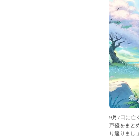
9月7日に
声優をまと
り返りまし