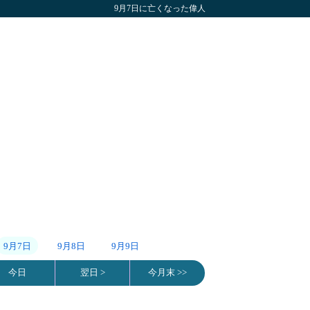
9月7日に亡くなった偉人
9月7日
9月8日
9月9日
今日
翌日 >
今月末 >>