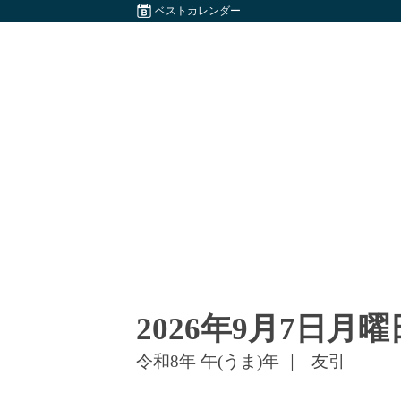
ベストカレンダー
2026年9月7日
月曜
令和8年 午(うま)年 ｜
友引