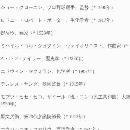
ジョー・クローニン、プロ野球選手、監督（* 1906年）
ロドニー・ロバート・ポーター、生化学者（* 1917年）
鴨居玲、画家（* 1928年）
ミハイル・ゴルトシュタイン、ヴァイオリニスト、作曲家（* 1
A・J・P・テイラー、歴史家（* 1906年）
エドウィン・マクミラン、化学者（* 1907年）
テレンス・ヤング、映画監督（* 1915年）
モブツ・セセ・セコ、ザイール（現：コンゴ民主共和国）大統
1930年）
原文兵衛、第20代参議院議長（* 1913年）
エウジェニオ・コセリウ、言語学者（* 1921年）