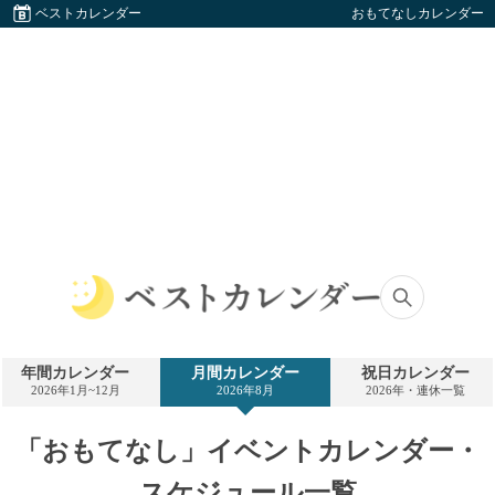
ベストカレンダー
おもてなしカレンダー
ベ
ス
ト
年間カレンダー
月間カレンダー
祝日カレンダー
カ
2026年1月~12月
2026年8月
2026年・連休一覧
レ
ン
ダ
「おもてなし」イベントカレンダー・
ー
スケジュール一覧