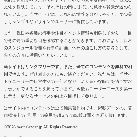
文化を反映しており、それぞれの日には特別な意味や背景が込めら
れています。当サイトでは、これらの情報を分かりやすく、かつ美
しくシンプルなデザインでユーザーに提供しています。
また、祝日や各種の行事や注目イベント情報も網羅しており、一目
でその月の重要な日を確認することができます。これにより、日常
のスケジュール管理や行事の計画、休日の過ごし方の参考として、
多くの方々に活用いただいています。
当サイトはリンクフリーです。また、全てのコンテンツを無料で利
用できます。
ぜひ周囲の方にもご紹介ください。私たちは、当サイ
トがユーザーの日常生活の一部となり、より豊かな時間を過ごすお
手伝いができることを願っています。今後もユーザーニーズを第一
に考え、更なるサービスの向上を目指して参ります。
当サイト内のコンテンツは全て編集著作物です。掲載データの、著
作権法上の "引用" の範囲を超えての転載は固くお断り致します。
©2026 bestcalendar.jp All Rights Reserved.