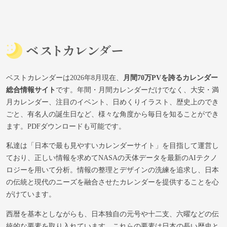
ベストカレンダーは2026年8月現在、
月間70万PVを誇るカレンダー
総合情報サイト
です。年間・月間カレンダーだけでなく、大安・満
月カレンダー、注目のイベント、日めくりイラスト、歴史上のでき
ごと、有名人の誕生日など、様々な角度から毎日を知ることができ
ます。PDFダウンロードも可能です。
私達は「日本で最も見やすいカレンダーサイト」を目指して運営し
ており、正しい情報を求めてNASAの天体データを最新のAIテクノ
ロジーを用いて分析。情報の整理とデザインの洗練を追求し、日本
の伝統と現代のニーズを融合させたカレンダーを提供することを心
がけています。
西暦を基本としながらも、日本独自の元号や十二支、六曜などの伝
統的な要素を取り入れています。これらの要素は日本の長い歴史と