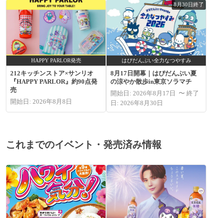
8月30日終了
HAPPY PARLOR発売
はぴだんぶい全力なつやすみ
212キッチンストア×サンリオ
8月17日開幕｜はぴだんぶい夏
『HAPPY PARLOR』約90点発
の涼やか散歩in東京ソラマチ
売
開始日: 2026年8月17日 〜 終了
開始日: 2026年8月8日
日: 2026年8月30日
これまでのイベント・発売済み情報