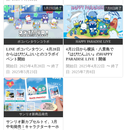
5月23日終了
7月8日終了
ポコパンタウンコラボ
HAPPY PARADISE LIVE
LINE ポコパンタウン、4月28日
4月22日から横浜・八景島で
からはぴだんぶいとのコラボイ
『はぴだんぶい』のHAPPY
ベント開始
PARADISE LIVE！開催
開始日: 2025年4月28日 〜 終了
開始日: 2025年4月22日 〜 終了
日: 2025年5月23日
日: 2025年7月8日
サンリオ新商品発売
サンリオ新カプセルトイ、3月
中旬発売！キャラクターキーホ