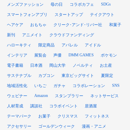
SDGs
メンズファッション
母の日
コラボカフェ
スマートフォンアプリ
スタートアップ
テイクアウト
ヘアケア
おもちゃ
クリーク･アンド･リバー社
和菓子
新刊
アニメイト
クラウドファンディング
ハローキティ
限定商品
アパレル
アイドル
DMM GAMES
インテリア
展覧会
声優
ポケモン
電子書籍
日本酒
岡山大学
ノベルティ
お土産
サステナブル
カプコン
東京ビッグサイト
夏限定
SNS
地域活性化
いちご
ガチャ
コラボレーション
Amazon
ウェビナー
スタンプラリー
ネットサービス
人材育成
講談社
コラボイベント
居酒屋
テーマパーク
お菓子
クリスマス
フィットネス
アクセサリー
ゴールデンウィーク
漫画・アニメ