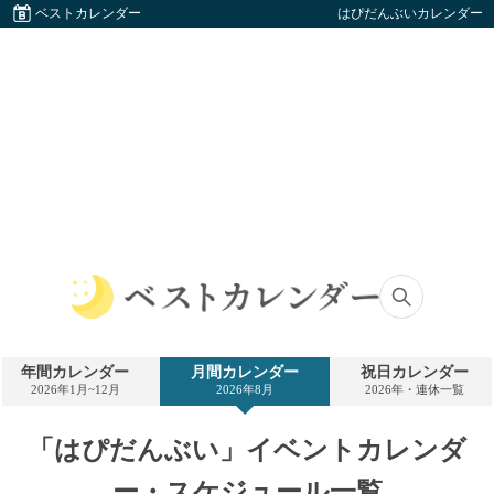
ベストカレンダー
はぴだんぶいカレンダー
ベ
ス
ト
年間カレンダー
月間カレンダー
祝日カレンダー
カ
2026年1月~12月
2026年8月
2026年・連休一覧
レ
ン
ダ
「はぴだんぶい」イベントカレンダ
ー
ー・スケジュール一覧