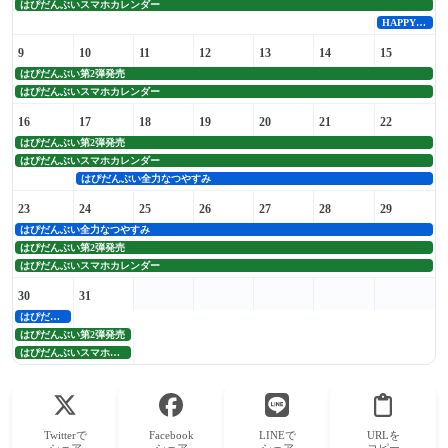
はぴだんぶいスマホカレンダー
HAPPY PARLOR発売
9
10
11
12
13
14
15
はぴだんぶい第2弾発売
はぴだんぶいスマホカレンダー
16
17
18
19
20
21
22
はぴだんぶい第2弾発売
はぴだんぶいスマホカレンダー
はぴだんぶい全力なつやすみ
23
24
25
26
27
28
29
はぴだんぶい全力なつやすみ
はぴだんぶい第2弾発売
はぴだんぶいスマホカレンダー
30
31
はぴだんぶい全力なつやすみ
はぴだんぶい第2弾発売
はぴだんぶいスマホカレンダー
Twitterで
Facebook
LINEで
URLを
シェア
シェア
シェア
コピー