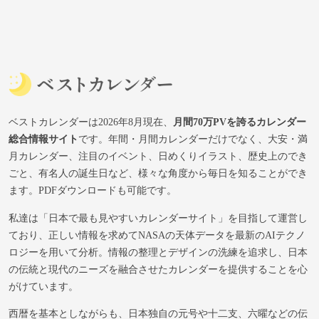
ベストカレンダーは2026年8月現在、
月間70万PVを誇るカレンダー
総合情報サイト
です。年間・月間カレンダーだけでなく、大安・満
月カレンダー、注目のイベント、日めくりイラスト、歴史上のでき
ごと、有名人の誕生日など、様々な角度から毎日を知ることができ
ます。PDFダウンロードも可能です。
私達は「日本で最も見やすいカレンダーサイト」を目指して運営し
ており、正しい情報を求めてNASAの天体データを最新のAIテクノ
ロジーを用いて分析。情報の整理とデザインの洗練を追求し、日本
の伝統と現代のニーズを融合させたカレンダーを提供することを心
がけています。
西暦を基本としながらも、日本独自の元号や十二支、六曜などの伝