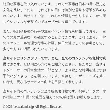
統的な要素を取り入れています。これらの要素は日本の長い歴史と
文化を反映しており、それぞれの日には特別な意味や背景が込めら
れています。当サイトでは、これらの情報を分かりやすく、かつ美
しくシンプルなデザインでユーザーに提供しています。
また、祝日や各種の行事や注目イベント情報も網羅しており、一目
でその月の重要な日を確認することができます。これにより、日常
のスケジュール管理や行事の計画、休日の過ごし方の参考として、
多くの方々に活用いただいています。
当サイトはリンクフリーです。また、全てのコンテンツを無料で利
用できます。
ぜひ周囲の方にもご紹介ください。私たちは、当サイ
トがユーザーの日常生活の一部となり、より豊かな時間を過ごすお
手伝いができることを願っています。今後もユーザーニーズを第一
に考え、更なるサービスの向上を目指して参ります。
当サイト内のコンテンツは全て編集著作物です。掲載データの、著
作権法上の "引用" の範囲を超えての転載は固くお断り致します。
©2026 bestcalendar.jp All Rights Reserved.