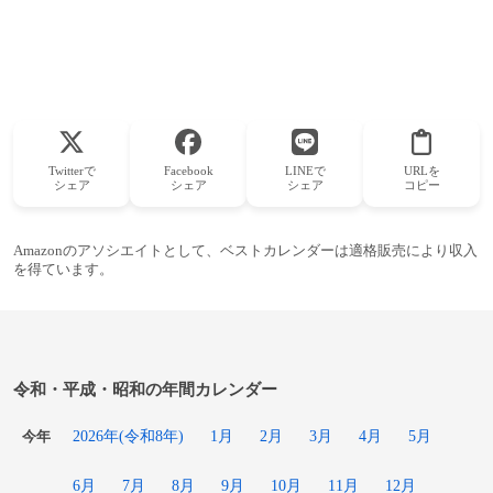
Twitterで
Facebook
LINEで
URLを
シェア
シェア
シェア
コピー
Amazonのアソシエイトとして、ベストカレンダーは適格販売により収入
を得ています。
令和・平成・昭和の年間カレンダー
2026年(令和8年)
1月
2月
3月
4月
5月
今年
6月
7月
8月
9月
10月
11月
12月