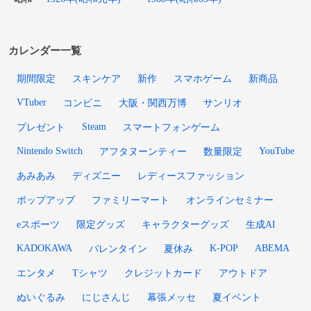
カレンダー一覧
期間限定
スキンケア
新作
スマホゲーム
新商品
VTuber
コンビニ
大阪・関西万博
サンリオ
Steam
プレゼント
スマートフォンゲーム
Nintendo Switch
YouTube
アフタヌーンティー
数量限定
あみあみ
ディズニー
レディースファッション
ポップアップ
ファミリーマート
オンラインセミナー
eスポーツ
限定グッズ
キャラクターグッズ
生成AI
KADOKAWA
K-POP
ABEMA
バレンタイン
夏休み
エンタメ
Tシャツ
クレジットカード
アウトドア
ぬいぐるみ
にじさんじ
幕張メッセ
夏イベント