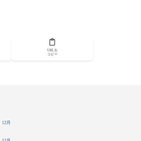
URLを
コピー
12月
12月