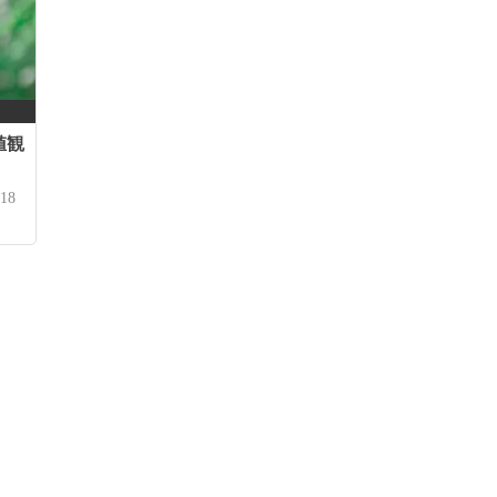
値観
18