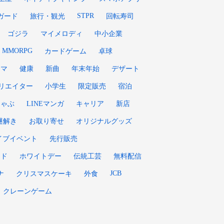
STPR
ガード
旅行・観光
回転寿司
ゴジラ
マイメロディ
中小企業
MMORPG
カードゲーム
卓球
クマ
健康
新曲
年末年始
デザート
リエイター
小学生
限定販売
宿泊
しゃぶ
LINEマンガ
キャリア
新店
謎解き
お取り寄せ
オリジナルグッズ
イブイベント
先行販売
ード
ホワイトデー
伝統工芸
無料配信
JCB
ナ
クリスマスケーキ
外食
クレーンゲーム