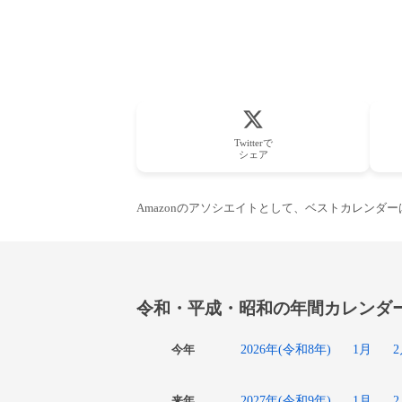
Twitterで
シェア
Amazonのアソシエイトとして、ベストカレンダ
令和・平成・昭和の年間カレンダ
2026年(令和8年)
1月
今年
2027年(令和9年)
1月
来年