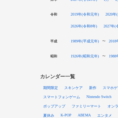
2019年(令和元年)
2020年
令和
2026年(令和8年)
2027年
1989年(平成元年)
201
〜
平成
1926年(昭和元年)
198
〜
昭和
カレンダー一覧
期間限定
スキンケア
新作
スマホゲ
Nintendo Switch
スマートフォンゲーム
ポップアップ
ファミリーマート
オン
K-POP
ABEMA
夏休み
エンタメ