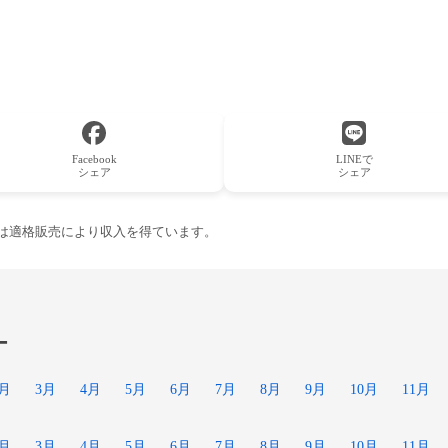
Facebook
LINEで
シェア
シェア
ーは適格販売により収入を得ています。
ー
2月
3月
4月
5月
6月
7月
8月
9月
10月
11月
2月
3月
4月
5月
6月
7月
8月
9月
10月
11月