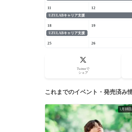
11
12
UZULABキャリア支援
18
19
UZULABキャリア支援
25
26
Twitterで
シェア
これまでのイベント・発売済み
1月18