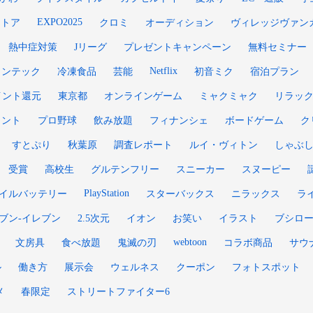
EXPO2025
ストア
クロミ
オーディション
ヴィレッジヴァン
熱中症対策
Jリーグ
プレゼントキャンペーン
無料セミナー
Netflix
ィンテック
冷凍食品
芸能
初音ミク
宿泊プラン
イント還元
東京都
オンラインゲーム
ミャクミャク
リラッ
メント
プロ野球
飲み放題
フィナンシェ
ボードゲーム
ク
すとぷり
秋葉原
調査レポート
ルイ・ヴィトン
しゃぶ
受賞
高校生
グルテンフリー
スニーカー
スヌーピー
PlayStation
イルバッテリー
スターバックス
ニラックス
ラ
ブン-イレブン
2.5次元
イオン
お笑い
イラスト
ブシロ
webtoon
文房具
食べ放題
鬼滅の刃
コラボ商品
サウ
ル
働き方
展示会
ウェルネス
クーポン
フォトスポット
メ
春限定
ストリートファイター6