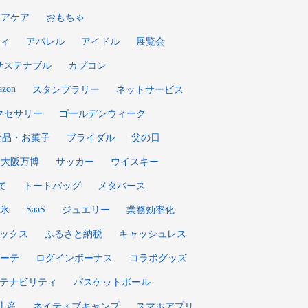
ヘアケア
おもちゃ
ィ
アパレル
アイドル
展覧会
サステナブル
カプコン
zon
スタンプラリー
ネットサービス
クセサリー
ゴールデンウィーク
食品・お菓子
ブライダル
父の日
大阪万博
サッカー
ウイスキー
て
トートバッグ
メタバース
SaaS
氷
ジュエリー
業務効率化
ックス
ふるさと納税
キャッシュレス
ーテ
ログインボーナス
コラボグッズ
テナビリティ
バスケットボール
土産
ネイティブキャンプ
スマホアプリ