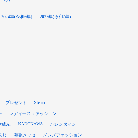
2024年(令和6年)
2025年(令和7年)
Steam
プレゼント
ー
レディースファッション
KADOKAWA
生成AI
バレンタイン
んじ
幕張メッセ
メンズファッション