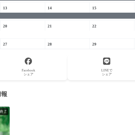
13
14
15
20
21
22
27
28
29
Facebook
LINEで
シェア
シェア
情報
日終了