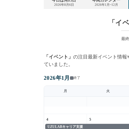
今日は何の日
年間カレンダー
2026年8月6日
2026年1月~12月
「イ
最終更
「イベント」
の注目最新イベント情報
ていました。
2026年1月
終了
月
火
4
5
UZULABキャリア支援