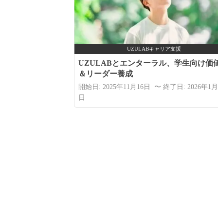
UZULABキャリア支援
UZULABとエンターラル、学生向け価
＆リーダー養成
開始日: 2025年11月16日 〜 終了日: 2026年1月
日