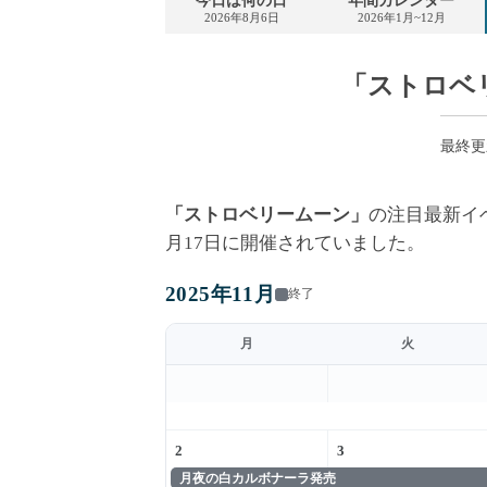
今日は何の日
年間カレンダー
2026年8月6日
2026年1月~12月
「ストロベ
最終更新 
「ストロベリームーン」
の注目最新イ
月17日に開催されていました。
2025年11月
終了
月
火
2
3
月夜の白カルボナーラ発売