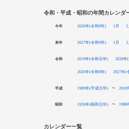
令和・平成・昭和の年間カレンダ
2026年(令和8年)
1月
今年
2027年(令和9年)
1月
来年
2019年(令和元年)
2020年
令和
2026年(令和8年)
2027年
1989年(平成元年)
201
〜
平成
1926年(昭和元年)
198
〜
昭和
カレンダー一覧