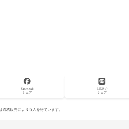
Facebook
LINEで
シェア
シェア
ーは適格販売により収入を得ています。