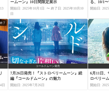
ームーン』10日間限定展示
る、10/1
13
開始日: 2025年10月1日 〜 終了日: 2025年10月10
開始日: 202
日
日終了
コールドムーン発売
リ
7月26日発売！『ストロベリームーン』続
6月11日
編『コールドムーン』の魅力
ロベリー
14日
開始日: 2025年7月26日
開始日: 202