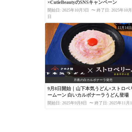
×CutieBeautyのSNSキャンペーン
開始日: 2025年10月3日 〜 終了日: 2025年10月
日
11月14
月夜の白カルボナーラ発売
9月8日開始｜山下本気うどん×ストロベ
ームーン 白いカルボナーラうどん登場
開始日: 2025年9月8日 〜 終了日: 2025年11月