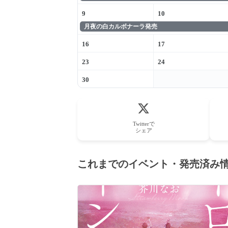
9
10
月夜の白カルボナーラ発売
16
17
23
24
30
Twitterで
シェア
これまでのイベント・発売済み