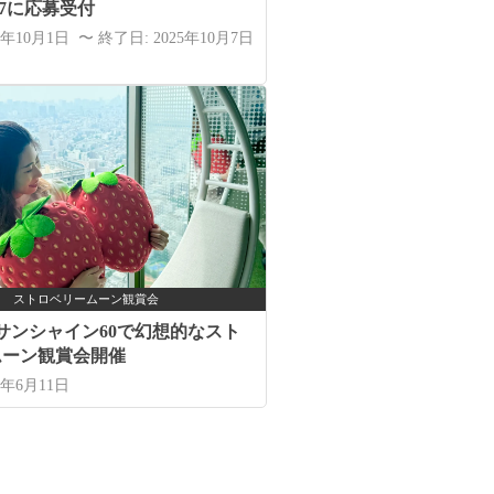
〜7に応募受付
5年10月1日 〜 終了日: 2025年10月7日
ストロベリームーン観賞会
、サンシャイン60で幻想的なスト
ムーン観賞会開催
5年6月11日