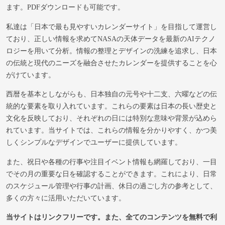
ます。PDFダウンロードも可能です。
私達は「日本で最も見やすいカレンダーサイト」を目指して運営し
ており、正しい情報を求めてNASAの天体データを最新のAIテクノ
ロジーを用いて分析。情報の整理とデザインの洗練を追求し、日本
の伝統と現代のニーズを融合させたカレンダーを提供することを心
がけています。
西暦を基本としながらも、日本独自の元号や十二支、六曜などの伝
統的な要素を取り入れています。これらの要素は日本の長い歴史と
文化を反映しており、それぞれの日には特別な意味や背景が込めら
れています。当サイトでは、これらの情報を分かりやすく、かつ美
しくシンプルなデザインでユーザーに提供しています。
また、祝日や各種の行事や注目イベント情報も網羅しており、一目
でその月の重要な日を確認することができます。これにより、日常
のスケジュール管理や行事の計画、休日の過ごし方の参考として、
多くの方々に活用いただいています。
当サイトはリンクフリーです。また、全てのコンテンツを無料で利