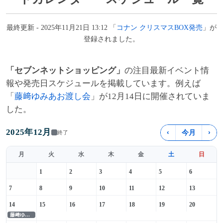
最終更新 - 2025年11月21日 13:12 「
コナン クリスマスBOX発売
」が
登録されました。
「セブンネットショッピング」
の注目最新イベント情
報や発売日スケジュールを掲載しています。例えば
「
藤﨑ゆみあお渡し会
」が12月14日に開催されていま
した。
2025年12月
‹
今月
›
終了
月
火
水
木
金
土
日
1
2
3
4
5
6
7
8
9
10
11
12
13
14
15
16
17
18
19
20
藤﨑ゆみあお渡し会