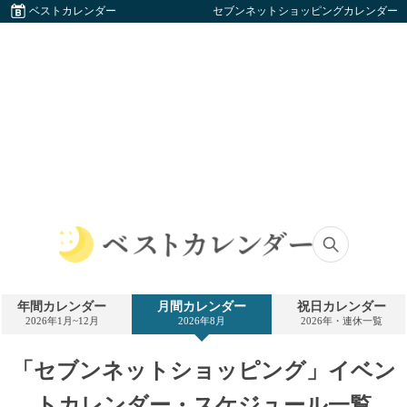
ベストカレンダー
セブンネットショッピングカレンダー
ベ
ス
ト
年間カレンダー
月間カレンダー
祝日カレンダー
カ
2026年1月~12月
2026年8月
2026年・連休一覧
レ
ン
ダ
「セブンネットショッピング」イベン
ー
トカレンダー・スケジュール一覧