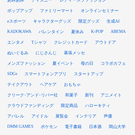
ポップアップ
ファミリーマート
オンラインセミナー
eスポーツ
キャラクターグッズ
限定グッズ
生成AI
KADOKAWA
K-POP
ABEMA
バレンタイン
夏休み
エンタメ
Tシャツ
クレジットカード
アウトドア
ぬいぐるみ
にじさんじ
幕張メッセ
メンズファッション
夏イベント
母の日
コラボカフェ
SDGs
スマートフォンアプリ
スタートアップ
テイクアウト
ヘアケア
おもちゃ
クリーク･アンド･リバー社
和菓子
新刊
アニメイト
クラウドファンディング
限定商品
ハローキティ
アパレル
アイドル
展覧会
インテリア
声優
DMM GAMES
ポケモン
電子書籍
日本酒
岡山大学