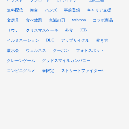
無料配信
舞台
ハンズ
事前登録
キャリア支援
webtoon
文房具
食べ放題
鬼滅の刃
コラボ商品
JCB
サウナ
クリスマスケーキ
外食
DLC
イルミネーション
アップサイクル
働き方
展示会
ウェルネス
クーポン
フォトスポット
クレーンゲーム
グッドスマイルカンパニー
コンビニグルメ
春限定
ストリートファイター6