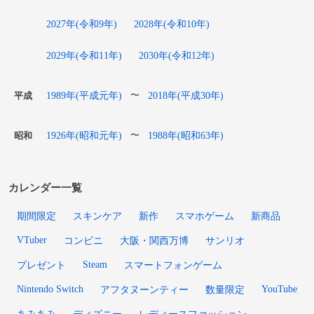
2027年(令和9年)
2028年(令和10年)
2029年(令和11年)
2030年(令和12年)
1989年(平成元年)
2018年(平成30年)
〜
平成
1926年(昭和元年)
1988年(昭和63年)
〜
昭和
カレンダー一覧
期間限定
スキンケア
新作
スマホゲーム
新商品
VTuber
コンビニ
大阪・関西万博
サンリオ
Steam
プレゼント
スマートフォンゲーム
Nintendo Switch
YouTube
アフタヌーンティー
数量限定
あみあみ
ディズニー
レディースファッション