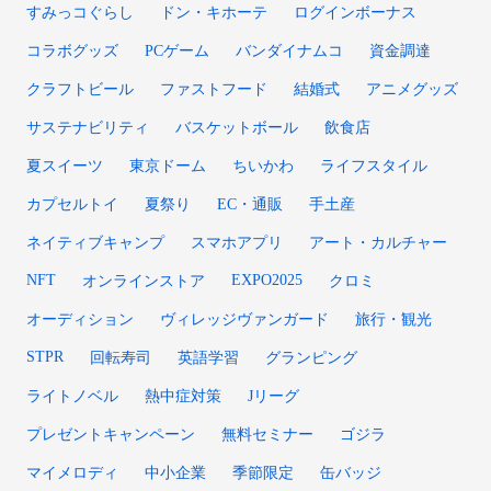
すみっコぐらし
ドン・キホーテ
ログインボーナス
コラボグッズ
PCゲーム
バンダイナムコ
資金調達
クラフトビール
ファストフード
結婚式
アニメグッズ
サステナビリティ
バスケットボール
飲食店
夏スイーツ
東京ドーム
ちいかわ
ライフスタイル
カプセルトイ
夏祭り
EC・通販
手土産
ネイティブキャンプ
スマホアプリ
アート・カルチャー
NFT
EXPO2025
オンラインストア
クロミ
オーディション
ヴィレッジヴァンガード
旅行・観光
STPR
回転寿司
英語学習
グランピング
ライトノベル
熱中症対策
Jリーグ
プレゼントキャンペーン
無料セミナー
ゴジラ
マイメロディ
中小企業
季節限定
缶バッジ