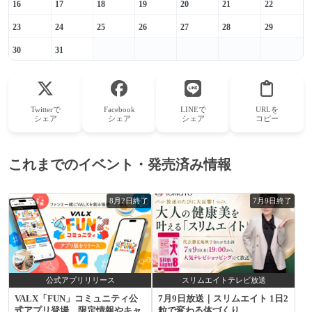
16
17
18
19
20
21
22
23
24
25
26
27
28
29
30
31
Twitterで
Facebook
LINEで
URLを
シェア
シェア
シェア
コピー
これまでのイベント・発売済み情報
8月2日終了
7月9日終了
公式アプリリリース
スリムエイトテレビ放送
VALX「FUN」コミュニティ公
7月9日放送｜スリムエイト 1日2
式アプリ登場 限定情報やキャ
粒で変わる体づくり