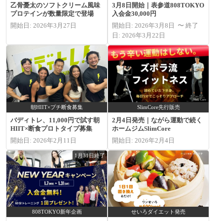
乙骨憂太のソフトクリーム風味
3月8日開始｜表参道808TOKYO
プロテインが数量限定で登場
入会金30,000円
開始日: 2026年3月27日
開始日: 2026年3月8日 〜 終了
日: 2026年3月22日
朝HIIT×プチ断食募集
SlimCore先行販売
バディトレ、11,000円で試す朝
2月4日発売｜ながら運動で続く
HIIT×断食プロトタイプ募集
ホームジムSlimCore
開始日: 2026年2月11日
開始日: 2026年2月4日
1月31日終了
808TOKYO新年企画
せいろダイエット発売