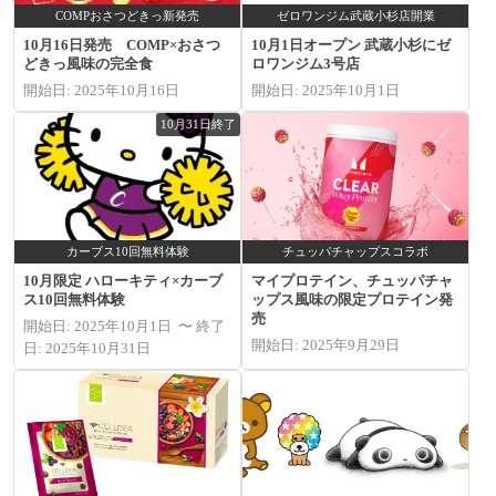
COMPおさつどきっ新発売
ゼロワンジム武蔵小杉店開業
10月16日発売 COMP×おさつ
10月1日オープン 武蔵小杉にゼ
どきっ風味の完全食
ロワンジム3号店
開始日: 2025年10月16日
開始日: 2025年10月1日
10月31日終了
カーブス10回無料体験
チュッパチャップスコラボ
10月限定 ハローキティ×カーブ
マイプロテイン、チュッパチャ
ス10回無料体験
ップス風味の限定プロテイン発
売
開始日: 2025年10月1日 〜 終了
開始日: 2025年9月29日
日: 2025年10月31日