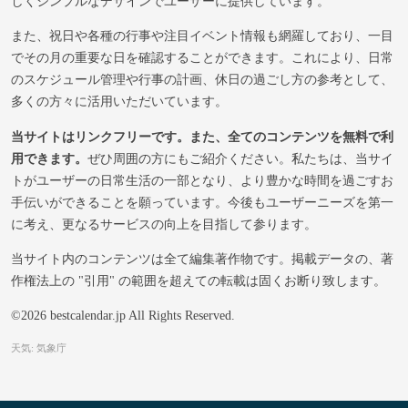
しくシンプルなデザインでユーザーに提供しています。
また、祝日や各種の行事や注目イベント情報も網羅しており、一目
でその月の重要な日を確認することができます。これにより、日常
のスケジュール管理や行事の計画、休日の過ごし方の参考として、
多くの方々に活用いただいています。
当サイトはリンクフリーです。また、全てのコンテンツを無料で利
用できます。
ぜひ周囲の方にもご紹介ください。私たちは、当サイ
トがユーザーの日常生活の一部となり、より豊かな時間を過ごすお
手伝いができることを願っています。今後もユーザーニーズを第一
に考え、更なるサービスの向上を目指して参ります。
当サイト内のコンテンツは全て編集著作物です。掲載データの、著
作権法上の "引用" の範囲を超えての転載は固くお断り致します。
©2026 bestcalendar.jp All Rights Reserved.
天気: 気象庁