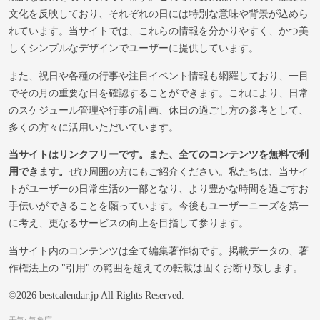
文化を反映しており、それぞれの日には特別な意味や背景が込めら
れています。当サイトでは、これらの情報を分かりやすく、かつ美
しくシンプルなデザインでユーザーに提供しています。
また、祝日や各種の行事や注目イベント情報も網羅しており、一目
でその月の重要な日を確認することができます。これにより、日常
のスケジュール管理や行事の計画、休日の過ごし方の参考として、
多くの方々に活用いただいています。
当サイトはリンクフリーです。また、全てのコンテンツを無料で利
用できます。
ぜひ周囲の方にもご紹介ください。私たちは、当サイ
トがユーザーの日常生活の一部となり、より豊かな時間を過ごすお
手伝いができることを願っています。今後もユーザーニーズを第一
に考え、更なるサービスの向上を目指して参ります。
当サイト内のコンテンツは全て編集著作物です。掲載データの、著
作権法上の "引用" の範囲を超えての転載は固くお断り致します。
©2026 bestcalendar.jp All Rights Reserved.