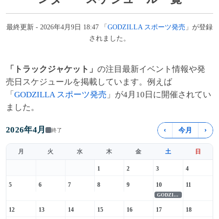
最終更新 - 2026年4月9日 18:47 「
GODZILLA スポーツ発売
」が登録
されました。
「トラックジャケット」
の注目最新イベント情報や発
売日スケジュールを掲載しています。例えば
「
GODZILLA スポーツ発売
」が4月10日に開催されてい
ました。
2026年4月
‹
今月
›
終了
月
火
水
木
金
土
日
1
2
3
4
5
6
7
8
9
10
11
GODZILLA スポーツ発売
12
13
14
15
16
17
18