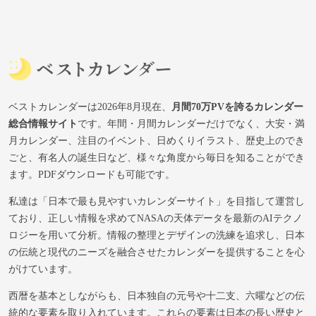
ベストカレンダーは2026年8月現在、
月間70万PVを誇るカレンダー
総合情報サイト
です。年間・月間カレンダーだけでなく、大安・満
月カレンダー、注目のイベント、日めくりイラスト、歴史上のでき
ごと、有名人の誕生日など、様々な角度から毎日を知ることができ
ます。PDFダウンロードも可能です。
私達は「日本で最も見やすいカレンダーサイト」を目指して運営し
ており、正しい情報を求めてNASAの天体データを最新のAIテクノ
ロジーを用いて分析。情報の整理とデザインの洗練を追求し、日本
の伝統と現代のニーズを融合させたカレンダーを提供することを心
がけています。
西暦を基本としながらも、日本独自の元号や十二支、六曜などの伝
統的な要素を取り入れています。これらの要素は日本の長い歴史と