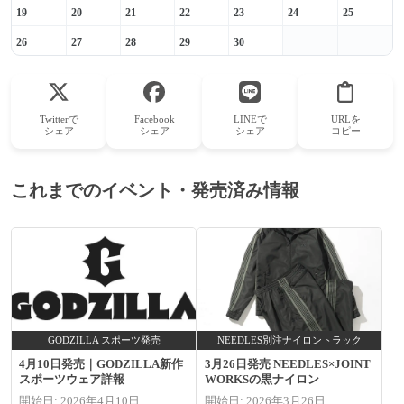
19
20
21
22
23
24
25
26
27
28
29
30
Twitterで
Facebook
LINEで
URLを
シェア
シェア
シェア
コピー
これまでのイベント・発売済み情報
GODZILLA スポーツ発売
NEEDLES別注ナイロントラック
4月10日発売｜GODZILLA新作
3月26日発売 NEEDLES×JOINT
スポーツウェア詳報
WORKSの黒ナイロン
開始日: 2026年4月10日
開始日: 2026年3月26日