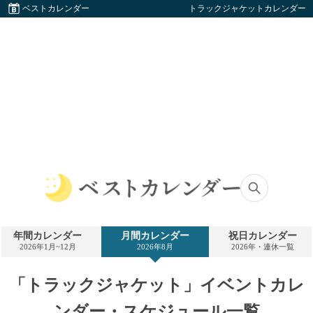
ベストカレンダー
トラックジャケットカレンダー
ベ
ス
ト
年間カレンダー
月間カレンダー
祝日カレンダー
カ
2026年1月~12月
2026年8月
2026年・連休一覧
レ
ン
ダ
「トラックジャケット」イベントカレ
ー
ンダー・スケジュール一覧