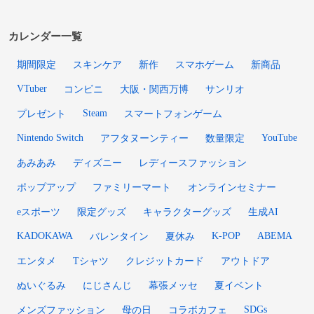
カレンダー一覧
期間限定
スキンケア
新作
スマホゲーム
新商品
VTuber
コンビニ
大阪・関西万博
サンリオ
Steam
プレゼント
スマートフォンゲーム
Nintendo Switch
YouTube
アフタヌーンティー
数量限定
あみあみ
ディズニー
レディースファッション
ポップアップ
ファミリーマート
オンラインセミナー
eスポーツ
限定グッズ
キャラクターグッズ
生成AI
KADOKAWA
K-POP
ABEMA
バレンタイン
夏休み
エンタメ
Tシャツ
クレジットカード
アウトドア
ぬいぐるみ
にじさんじ
幕張メッセ
夏イベント
SDGs
メンズファッション
母の日
コラボカフェ