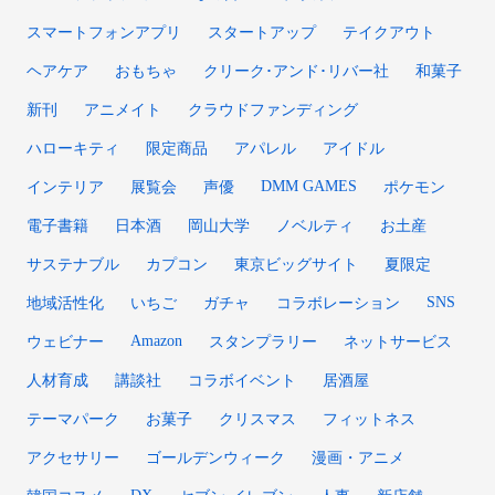
スマートフォンアプリ
スタートアップ
テイクアウト
ヘアケア
おもちゃ
クリーク･アンド･リバー社
和菓子
新刊
アニメイト
クラウドファンディング
ハローキティ
限定商品
アパレル
アイドル
DMM GAMES
インテリア
展覧会
声優
ポケモン
電子書籍
日本酒
岡山大学
ノベルティ
お土産
サステナブル
カプコン
東京ビッグサイト
夏限定
SNS
地域活性化
いちご
ガチャ
コラボレーション
Amazon
ウェビナー
スタンプラリー
ネットサービス
人材育成
講談社
コラボイベント
居酒屋
テーマパーク
お菓子
クリスマス
フィットネス
アクセサリー
ゴールデンウィーク
漫画・アニメ
DX