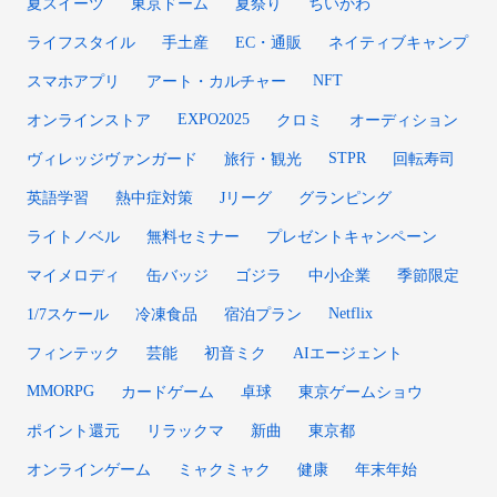
夏スイーツ
東京ドーム
夏祭り
ちいかわ
ライフスタイル
手土産
EC・通販
ネイティブキャンプ
NFT
スマホアプリ
アート・カルチャー
EXPO2025
オンラインストア
クロミ
オーディション
STPR
ヴィレッジヴァンガード
旅行・観光
回転寿司
英語学習
熱中症対策
Jリーグ
グランピング
ライトノベル
無料セミナー
プレゼントキャンペーン
マイメロディ
缶バッジ
ゴジラ
中小企業
季節限定
Netflix
1/7スケール
冷凍食品
宿泊プラン
フィンテック
芸能
初音ミク
AIエージェント
MMORPG
カードゲーム
卓球
東京ゲームショウ
ポイント還元
リラックマ
新曲
東京都
オンラインゲーム
ミャクミャク
健康
年末年始