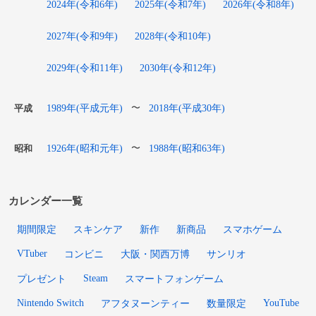
2024年(令和6年)
2025年(令和7年)
2026年(令和8年)
2027年(令和9年)
2028年(令和10年)
2029年(令和11年)
2030年(令和12年)
1989年(平成元年)
2018年(平成30年)
〜
平成
1926年(昭和元年)
1988年(昭和63年)
〜
昭和
カレンダー一覧
期間限定
スキンケア
新作
新商品
スマホゲーム
VTuber
コンビニ
大阪・関西万博
サンリオ
Steam
プレゼント
スマートフォンゲーム
Nintendo Switch
YouTube
アフタヌーンティー
数量限定