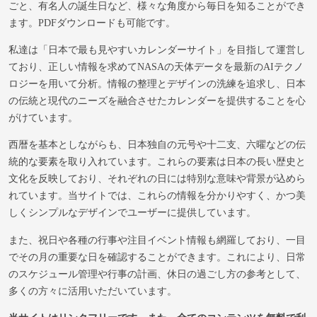
ごと、有名人の誕生日など、様々な角度から毎日を知ることができ
ます。PDFダウンロードも可能です。
私達は「日本で最も見やすいカレンダーサイト」を目指して運営し
ており、正しい情報を求めてNASAの天体データを最新のAIテクノ
ロジーを用いて分析。情報の整理とデザインの洗練を追求し、日本
の伝統と現代のニーズを融合させたカレンダーを提供することを心
がけています。
西暦を基本としながらも、日本独自の元号や十二支、六曜などの伝
統的な要素を取り入れています。これらの要素は日本の長い歴史と
文化を反映しており、それぞれの日には特別な意味や背景が込めら
れています。当サイトでは、これらの情報を分かりやすく、かつ美
しくシンプルなデザインでユーザーに提供しています。
また、祝日や各種の行事や注目イベント情報も網羅しており、一目
でその月の重要な日を確認することができます。これにより、日常
のスケジュール管理や行事の計画、休日の過ごし方の参考として、
多くの方々に活用いただいています。