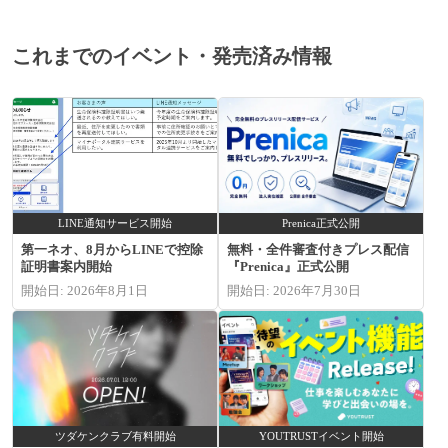
これまでのイベント・発売済み情報
LINE通知サービス開始
Prenica正式公開
第一ネオ、8月からLINEで控除
無料・全件審査付きプレス配信
証明書案内開始
『Prenica』正式公開
開始日: 2026年8月1日
開始日: 2026年7月30日
ツダケンクラブ有料開始
YOUTRUSTイベント開始