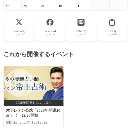
27
28
29
30
31
Twitterで
Facebook
LINEで
URLを
シェア
シェア
シェア
コピー
これから開催するイベント
2026年開運おみくじ提供
木下レオン公式「2026年開運お
みくじ」12/25開始
開始日: 2026年12月25日