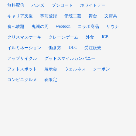
無料配信
ハンズ
ブシロード
ホワイトデー
キャリア支援
事前登録
伝統工芸
舞台
文房具
webtoon
食べ放題
鬼滅の刃
コラボ商品
サウナ
JCB
クリスマスケーキ
クレーンゲーム
外食
DLC
イルミネーション
働き方
受注販売
アップサイクル
グッドスマイルカンパニー
フォトスポット
展示会
ウェルネス
クーポン
コンビニグルメ
春限定