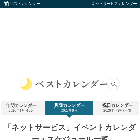
ベストカレンダー
ネットサービスカレンダー
ベ
ス
ト
年間カレンダー
月間カレンダー
祝日カレンダー
カ
2026年1月~12月
2026年8月
2026年・連休一覧
レ
ン
ダ
「ネットサービス」イベントカレンダ
ー
ー・スケジュール一覧