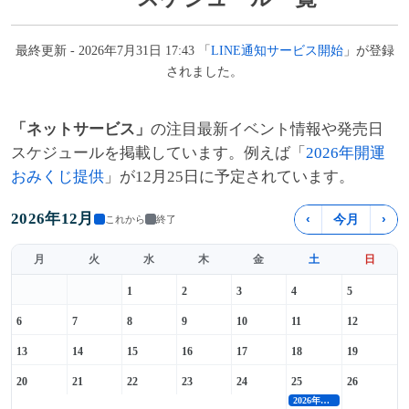
最終更新 - 2026年7月31日 17:43 「
LINE通知サービス開始
」が登録
されました。
「ネットサービス」
の注目最新イベント情報や発売日
スケジュールを掲載しています。例えば「
2026年開運
おみくじ提供
」が12月25日に予定されています。
2026年12月
‹
今月
›
これから
終了
月
火
水
木
金
土
日
1
2
3
4
5
6
7
8
9
10
11
12
13
14
15
16
17
18
19
20
21
22
23
24
25
26
2026年開運おみくじ提供