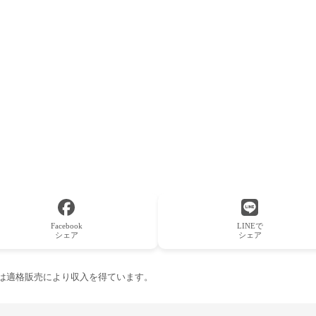
Facebook
LINEで
シェア
シェア
ーは適格販売により収入を得ています。