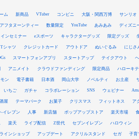
VTuber
ーム
新商品
コンビニ
大阪・関西万博
サンリオ
YouTube
アフタヌーンティー
数量限定
あみあみ
ディズニ
ラインセミナー
eスポーツ
キャラクターグッズ
限定グッズ
Tシャツ
クレジットカード
アウトドア
ぬいぐるみ
にじさ
DGs
スマートフォンアプリ
スタートアップ
テイクアウト
刊
アニメイト
クラウドファンディング
限定商品
ハローキテ
ケモン
電子書籍
日本酒
岡山大学
ノベルティ
お土産
SNS
Ama
いちご
ガチャ
コラボレーション
ウェビナー
酒屋
テーマパーク
お菓子
クリスマス
フィットネス
ア
ン‐イレブン
人事
新店舗
ポップアップストア
楽天市場
ム
楽天
ライブ配信
Z世代
セブンイレブン
ハロウィン
ラインショップ
アップデート
アクリルスタンド
セガ
子育