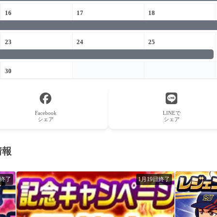
16
17
18
23
24
25
30
Facebook
LINEで
シェア
シェア
情報
日終了
1月19日終了