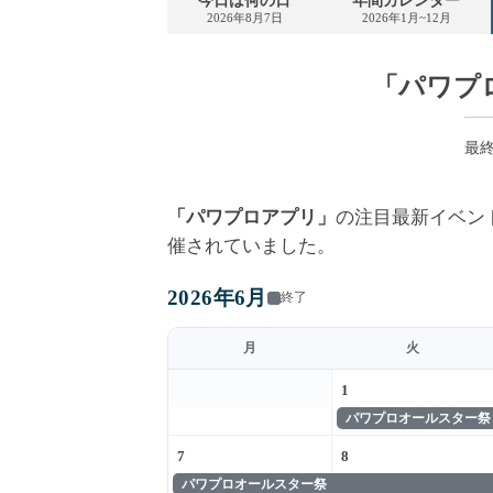
今日は何の日
年間カレンダー
2026年8月7日
2026年1月~12月
「パワプ
最終更
「パワプロアプリ」
の注目最新イベン
催されていました。
2026年6月
終了
月
火
1
パワプロオールスター祭
7
8
パワプロオールスター祭