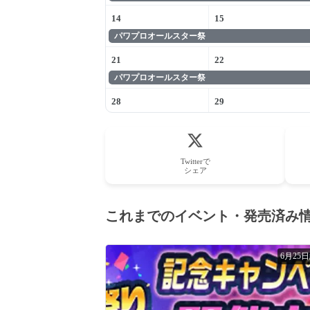
14
15
パワプロオールスター祭
21
22
パワプロオールスター祭
28
29
Twitterで
シェア
これまでのイベント・発売済み
6月25