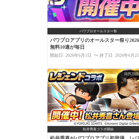
パワプロオールスター祭
パワプロアプリのオールスター祭り202
無料10連が毎日
開始日: 2026年6月1日 〜 終了日: 2026年6月2
10月20
松井秀喜コラボ開始
松井秀喜がパワプロアプリ初登場、レ