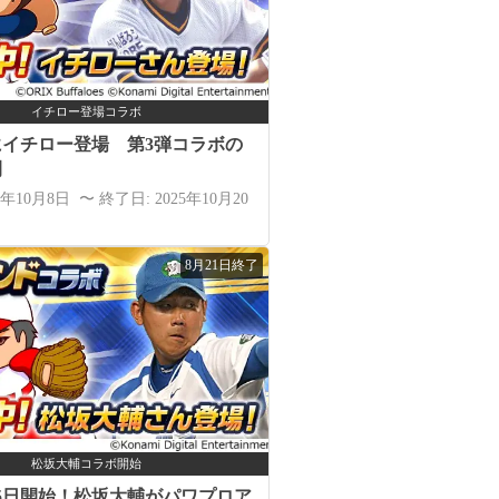
イチロー登場コラボ
にイチロー登場 第3弾コラボの
間
5年10月8日 〜 終了日: 2025年10月20
8月21日終了
松坂大輔コラボ開始
8月5日開始！松坂大輔がパワプロア