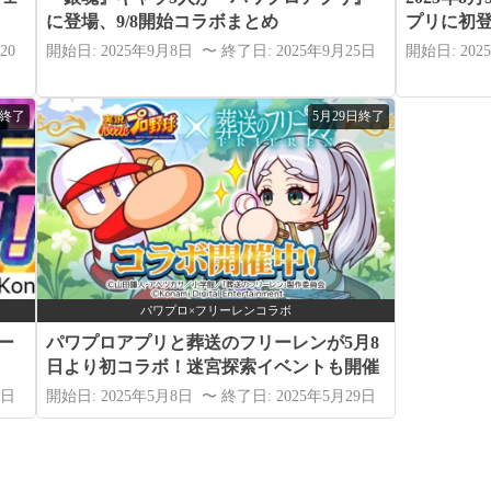
に登場、9/8開始コラボまとめ
プリに初
20
開始日: 2025年9月8日 〜 終了日: 2025年9月25日
開始日: 202
日終了
5月29日終了
パワプロ×フリーレンコラボ
ー
パワプロアプリと葬送のフリーレンが5月8
日より初コラボ！迷宮探索イベントも開催
3日
開始日: 2025年5月8日 〜 終了日: 2025年5月29日