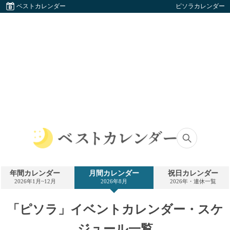
ベストカレンダー
ピソラカレンダー
ベ
ス
ト
年間カレンダー
月間カレンダー
祝日カレンダー
カ
2026年1月~12月
2026年8月
2026年・連休一覧
レ
ン
ダ
「ピソラ」イベントカレンダー・スケ
ー
ジュール一覧