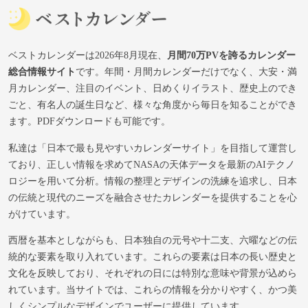
ベストカレンダーは2026年8月現在、
月間70万PVを誇るカレンダー
総合情報サイト
です。年間・月間カレンダーだけでなく、大安・満
月カレンダー、注目のイベント、日めくりイラスト、歴史上のでき
ごと、有名人の誕生日など、様々な角度から毎日を知ることができ
ます。PDFダウンロードも可能です。
私達は「日本で最も見やすいカレンダーサイト」を目指して運営し
ており、正しい情報を求めてNASAの天体データを最新のAIテクノ
ロジーを用いて分析。情報の整理とデザインの洗練を追求し、日本
の伝統と現代のニーズを融合させたカレンダーを提供することを心
がけています。
西暦を基本としながらも、日本独自の元号や十二支、六曜などの伝
統的な要素を取り入れています。これらの要素は日本の長い歴史と
文化を反映しており、それぞれの日には特別な意味や背景が込めら
れています。当サイトでは、これらの情報を分かりやすく、かつ美
しくシンプルなデザインでユーザーに提供しています。