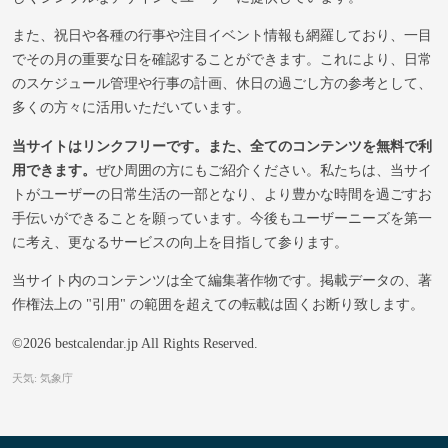
また、祝日や各種の行事や注目イベント情報も網羅しており、一目
でその月の重要な日を確認することができます。これにより、日常
のスケジュール管理や行事の計画、休日の過ごし方の参考として、
多くの方々に活用いただいています。
当サイトはリンクフリーです。また、全てのコンテンツを無料で利
用できます。
ぜひ周囲の方にもご紹介ください。私たちは、当サイ
トがユーザーの日常生活の一部となり、より豊かな時間を過ごすお
手伝いができることを願っています。今後もユーザーニーズを第一
に考え、更なるサービスの向上を目指して参ります。
当サイト内のコンテンツは全て編集著作物です。掲載データの、著
作権法上の "引用" の範囲を超えての転載は固くお断り致します。
©2026 bestcalendar.jp All Rights Reserved.
天気: 気象庁