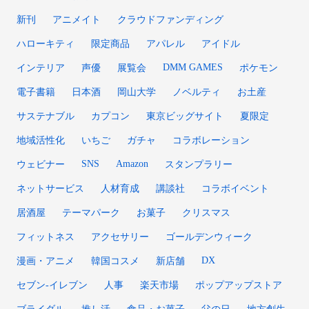
新刊
アニメイト
クラウドファンディング
ハローキティ
限定商品
アパレル
アイドル
DMM GAMES
インテリア
声優
展覧会
ポケモン
電子書籍
日本酒
岡山大学
ノベルティ
お土産
サステナブル
カプコン
東京ビッグサイト
夏限定
地域活性化
いちご
ガチャ
コラボレーション
SNS
Amazon
ウェビナー
スタンプラリー
ネットサービス
人材育成
講談社
コラボイベント
居酒屋
テーマパーク
お菓子
クリスマス
フィットネス
アクセサリー
ゴールデンウィーク
DX
漫画・アニメ
韓国コスメ
新店舗
セブン‐イレブン
人事
楽天市場
ポップアップストア