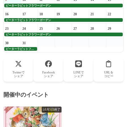
ピーターラビットフラワーガーデン
16
17
18
19
20
21
22
ピーターラビットフラワーガーデン
23
24
25
26
27
28
29
ピーターラビットフラワーガーデン
30
31
ピーターラビットフラワーガーデン
Twitterで
Facebook
LINEで
URLを
シェア
シェア
シェア
コピー
開催中のイベント
10月5日終了