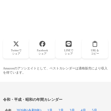
Twitterで
Facebook
LINEで
URLを
シェア
シェア
シェア
コピー
Amazonのアソシエイトとして、ベストカレンダーは適格販売により収入
を得ています。
令和・平成・昭和の年間カレンダー
2026年(令和8年)
1月
2月
3月
4月
5月
今年