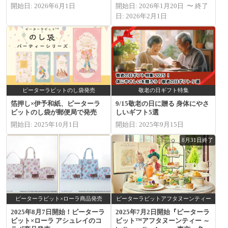
開始日: 2026年6月1日
開始日: 2026年1月20日 〜 終了
日: 2026年2月1日
ピーターラビットのし袋発売
敬老の日ギフト特集
箔押し×伊予和紙、ピーターラ
9/15敬老の日に贈る 身体にやさ
ビットのし袋が郵便局で発売
しいギフト5選
開始日: 2025年10月1日
開始日: 2025年9月15日
8月31日終了
ピーターラビット×ローラ商品発売
ピーターラビットアフタヌーンティー
2025年8月7日開始！ピーターラ
2025年7月2日開始『ピーターラ
ビット×ローラ アシュレイのコ
ビット™アフタヌーンティー ～