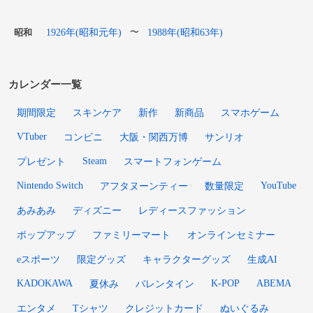
1926年(昭和元年)
1988年(昭和63年)
〜
昭和
カレンダー一覧
期間限定
スキンケア
新作
新商品
スマホゲーム
VTuber
コンビニ
大阪・関西万博
サンリオ
Steam
プレゼント
スマートフォンゲーム
Nintendo Switch
YouTube
アフタヌーンティー
数量限定
あみあみ
ディズニー
レディースファッション
ポップアップ
ファミリーマート
オンラインセミナー
eスポーツ
限定グッズ
キャラクターグッズ
生成AI
KADOKAWA
K-POP
ABEMA
夏休み
バレンタイン
エンタメ
Tシャツ
クレジットカード
ぬいぐるみ