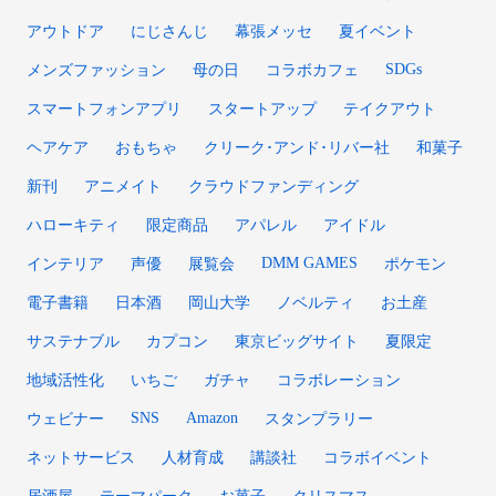
アウトドア
にじさんじ
幕張メッセ
夏イベント
SDGs
メンズファッション
母の日
コラボカフェ
スマートフォンアプリ
スタートアップ
テイクアウト
ヘアケア
おもちゃ
クリーク･アンド･リバー社
和菓子
新刊
アニメイト
クラウドファンディング
ハローキティ
限定商品
アパレル
アイドル
DMM GAMES
インテリア
声優
展覧会
ポケモン
電子書籍
日本酒
岡山大学
ノベルティ
お土産
サステナブル
カプコン
東京ビッグサイト
夏限定
地域活性化
いちご
ガチャ
コラボレーション
SNS
Amazon
ウェビナー
スタンプラリー
ネットサービス
人材育成
講談社
コラボイベント