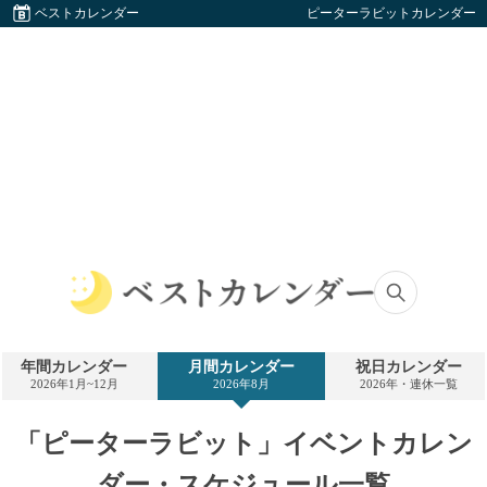
ベストカレンダー
ピーターラビットカレンダー
ベ
ス
ト
年間カレンダー
月間カレンダー
祝日カレンダー
カ
2026年1月~12月
2026年8月
2026年・連休一覧
レ
ン
ダ
「ピーターラビット」イベントカレン
ー
ダー・スケジュール一覧