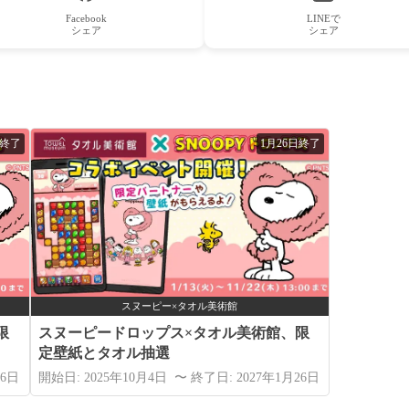
Facebook
LINEで
シェア
シェア
日終了
1月26日終了
スヌーピー×タオル美術館
限
スヌーピードロップス×タオル美術館、限
定壁紙とタオル抽選
26日
開始日: 2025年10月4日 〜 終了日: 2027年1月26日