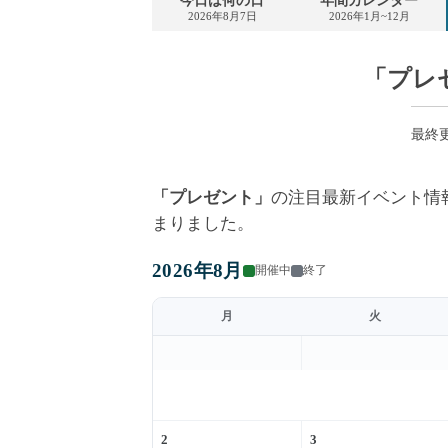
今日は何の日
年間カレンダー
2026年8月7日
2026年1月~12月
「プレ
最終更新
「プレゼント」
の注目最新イベント情
まりました。
2026年8月
開催中
終了
月
火
2
3