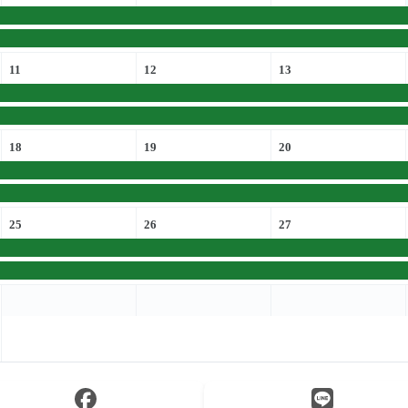
11
12
13
18
19
20
25
26
27