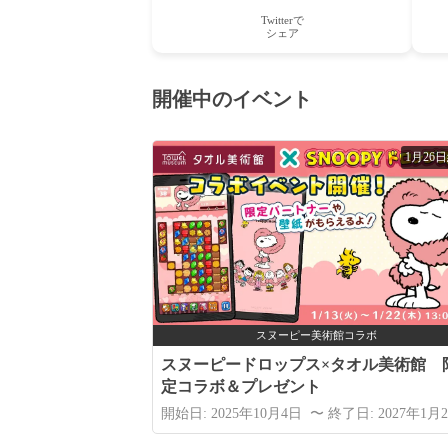
Twitterで
シェア
開催中のイベント
1月26
スヌーピー美術館コラボ
スヌーピードロップス×タオル美術館 
定コラボ＆プレゼント
開始日: 2025年10月4日 〜 終了日: 2027年1月