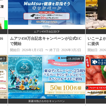
ムアツ450万台記念CP
6
ムアツ450万台記念キャンペーンが公式EC
いこーよがV
で開始
に提供
開始日: 2026年1月15日 〜 終了日: 2026年3月2日
開始日: 202
日終了
2月20日終了
新菱冷熱さわやかキャンペーン