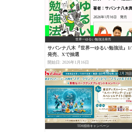
世界一ゆるい勉強法発売
サバンナ八木『世界一ゆるい勉強法』1/1
発売、Xで抽選
開始日: 2026年1月16日
2月28
TDS招待キャンペーン