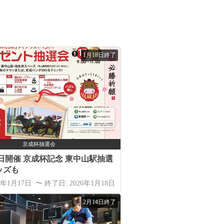
1月18日終了
京成杯抽選会
18日開催 京成杯記念 東中山駅抽選
ッズも
6年1月17日 〜 終了日: 2026年1月18日
2月14日終了