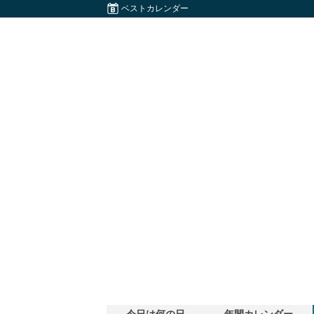
ベストカレンダー