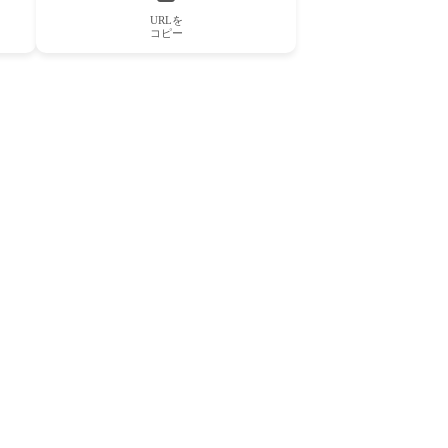
URLを
コピー