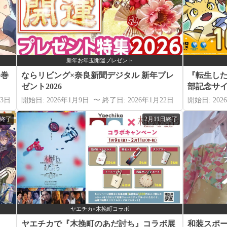
新年お年玉開運プレゼント
9巻
ならリビング×奈良新聞デジタル 新年プレ
『転生した
ゼント2026
部記念サ
13日
開始日: 2026年1月9日 〜 終了日: 2026年1月22日
開始日: 202
日終了
2月11日終了
ヤエチカ×木挽町コラボ
ヤエチカで『木挽町のあだ討ち』コラボ展
和装スポー