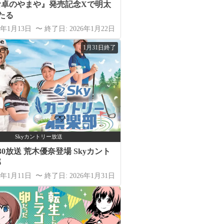
食卓のやまや』発売記念Xで明太
当たる
6年1月13日 〜 終了日: 2026年1月22日
1月31日終了
Skyカントリー放送
7:30放送 荒木優奈登場 Skyカント
部
6年1月11日 〜 終了日: 2026年1月31日