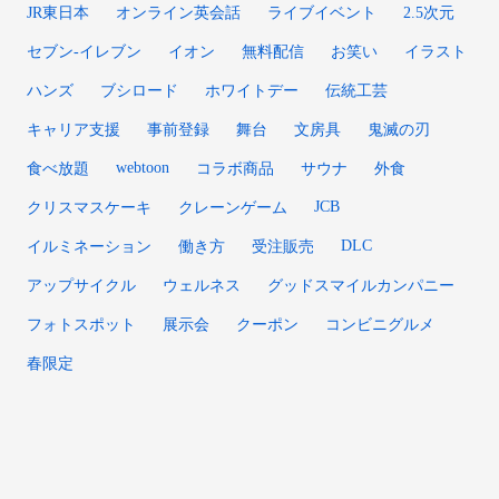
JR東日本
オンライン英会話
ライブイベント
2.5次元
セブン-イレブン
イオン
無料配信
お笑い
イラスト
ハンズ
ブシロード
ホワイトデー
伝統工芸
キャリア支援
事前登録
舞台
文房具
鬼滅の刃
webtoon
食べ放題
コラボ商品
サウナ
外食
JCB
クリスマスケーキ
クレーンゲーム
DLC
イルミネーション
働き方
受注販売
アップサイクル
ウェルネス
グッドスマイルカンパニー
フォトスポット
展示会
クーポン
コンビニグルメ
春限定