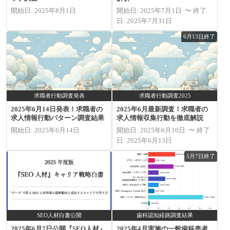
開始日: 2025年8月1日
開始日: 2025年7月1日 〜 終了
日: 2025年7月31日
6月13日終了
求職者行動調査発表
求職者行動調査2025
2025年6月14日発表！求職者の
2025年6月最新調査！求職者の
求人情報行動パターン調査結果
求人情報収集行動を徹底解説
開始日: 2025年6月14日
開始日: 2025年6月10日 〜 終了
日: 2025年6月13日
5月7日終了
SEO人材白書公開
歯科認知経路調査結果
2025年6月7日公開『SEO人材』
2025年4月実施の一般歯科患者