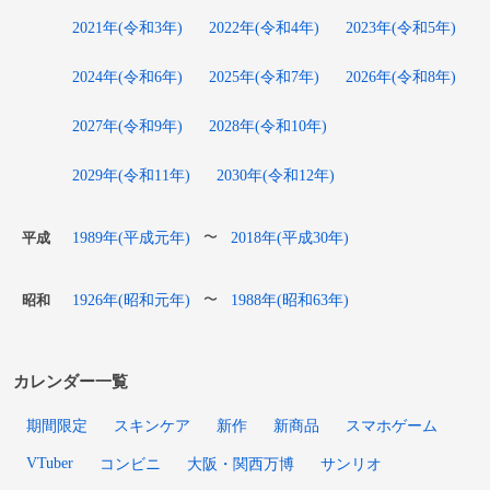
2021年(令和3年)
2022年(令和4年)
2023年(令和5年)
2024年(令和6年)
2025年(令和7年)
2026年(令和8年)
2027年(令和9年)
2028年(令和10年)
2029年(令和11年)
2030年(令和12年)
1989年(平成元年)
2018年(平成30年)
〜
平成
1926年(昭和元年)
1988年(昭和63年)
〜
昭和
カレンダー一覧
期間限定
スキンケア
新作
新商品
スマホゲーム
VTuber
コンビニ
大阪・関西万博
サンリオ