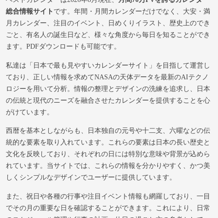
総合情報サイト
です。年間・月間カレンダーだけでなく、大安・満
月カレンダー、注目のイベント、日めくりイラスト、歴史上のでき
ごと、有名人の誕生日など、様々な角度から毎日を知ることができ
ます。PDFダウンロードも可能です。
私達は「日本で最も見やすいカレンダーサイト」を目指して運営し
ており、正しい情報を求めてNASAの天体データを最新のAIテクノ
ロジーを用いて分析。情報の整理とデザインの洗練を追求し、日本
の伝統と現代のニーズを融合させたカレンダーを提供することを心
がけています。
西暦を基本としながらも、日本独自の元号や十二支、六曜などの伝
統的な要素を取り入れています。これらの要素は日本の長い歴史と
文化を反映しており、それぞれの日には特別な意味や背景が込めら
れています。当サイトでは、これらの情報を分かりやすく、かつ美
しくシンプルなデザインでユーザーに提供しています。
また、祝日や各種の行事や注目イベント情報も網羅しており、一目
でその月の重要な日を確認することができます。これにより、日常