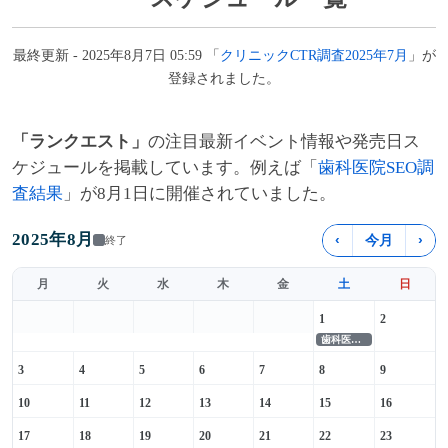
最終更新 - 2025年8月7日 05:59 「
クリニックCTR調査2025年7月
」が
登録されました。
「ランクエスト」
の注目最新イベント情報や発売日ス
ケジュールを掲載しています。例えば「
歯科医院SEO調
査結果
」が8月1日に開催されていました。
2025年8月
‹
今月
›
終了
月
火
水
木
金
土
日
1
2
歯科医院SEO調査結果
3
4
5
6
7
8
9
10
11
12
13
14
15
16
17
18
19
20
21
22
23