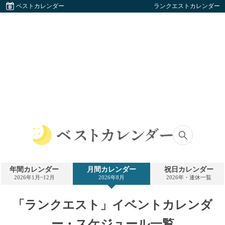
ベストカレンダー
ランクエストカレンダー
ベ
ス
ト
年間カレンダー
月間カレンダー
祝日カレンダー
カ
2026年1月~12月
2026年8月
2026年・連休一覧
レ
ン
ダ
「ランクエスト」イベントカレンダ
ー
ー・スケジュール一覧