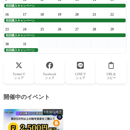
初回購入キャンペーン
16
17
18
19
20
21
22
初回購入キャンペーン
23
24
25
26
27
28
29
初回購入キャンペーン
30
31
初回購入キャンペーン
Twitterで
Facebook
LINEで
URLを
シェア
シェア
シェア
コピー
開催中のイベント
9月30日終了