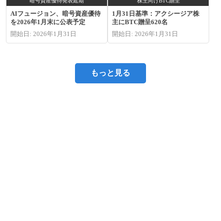
暗号資産優待発表延期
株主向けBTC贈呈
AIフュージョン、暗号資産優待
1月31日基準：アクシージア株
を2026年1月末に公表予定
主にBTC贈呈620名
開始日: 2026年1月31日
開始日: 2026年1月31日
もっと見る