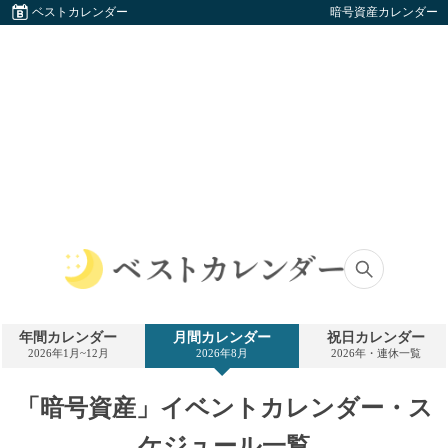
ベストカレンダー
暗号資産カレンダー
ベ
ス
ト
年間カレンダー
月間カレンダー
祝日カレンダー
カ
2026年1月~12月
2026年8月
2026年・連休一覧
レ
ン
ダ
「暗号資産」イベントカレンダー・ス
ー
ケジュール一覧