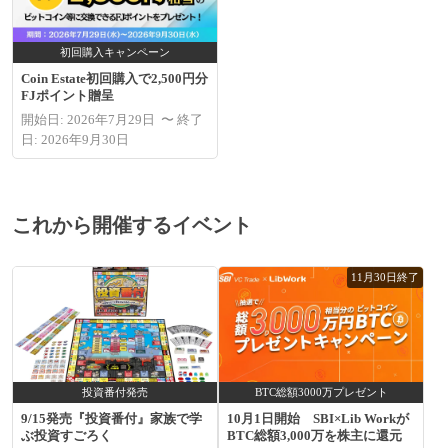
初回購入キャンペーン
Coin Estate初回購入で2,500円分
FJポイント贈呈
開始日: 2026年7月29日 〜 終了
日: 2026年9月30日
これから開催するイベント
11月30日終了
投資番付発売
BTC総額3000万プレゼント
9/15発売『投資番付』家族で学
10月1日開始 SBI×Lib Workが
ぶ投資すごろく
BTC総額3,000万を株主に還元