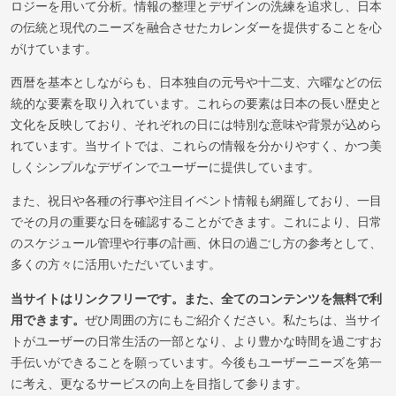
ロジーを用いて分析。情報の整理とデザインの洗練を追求し、日本
の伝統と現代のニーズを融合させたカレンダーを提供することを心
がけています。
西暦を基本としながらも、日本独自の元号や十二支、六曜などの伝
統的な要素を取り入れています。これらの要素は日本の長い歴史と
文化を反映しており、それぞれの日には特別な意味や背景が込めら
れています。当サイトでは、これらの情報を分かりやすく、かつ美
しくシンプルなデザインでユーザーに提供しています。
また、祝日や各種の行事や注目イベント情報も網羅しており、一目
でその月の重要な日を確認することができます。これにより、日常
のスケジュール管理や行事の計画、休日の過ごし方の参考として、
多くの方々に活用いただいています。
当サイトはリンクフリーです。また、全てのコンテンツを無料で利
用できます。
ぜひ周囲の方にもご紹介ください。私たちは、当サイ
トがユーザーの日常生活の一部となり、より豊かな時間を過ごすお
手伝いができることを願っています。今後もユーザーニーズを第一
に考え、更なるサービスの向上を目指して参ります。