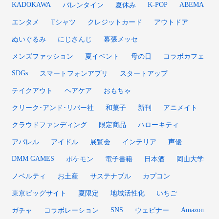
KADOKAWA
K-POP
ABEMA
バレンタイン
夏休み
エンタメ
Tシャツ
クレジットカード
アウトドア
ぬいぐるみ
にじさんじ
幕張メッセ
メンズファッション
夏イベント
母の日
コラボカフェ
SDGs
スマートフォンアプリ
スタートアップ
テイクアウト
ヘアケア
おもちゃ
クリーク･アンド･リバー社
和菓子
新刊
アニメイト
クラウドファンディング
限定商品
ハローキティ
アパレル
アイドル
展覧会
インテリア
声優
DMM GAMES
ポケモン
電子書籍
日本酒
岡山大学
ノベルティ
お土産
サステナブル
カプコン
東京ビッグサイト
夏限定
地域活性化
いちご
SNS
Amazon
ガチャ
コラボレーション
ウェビナー