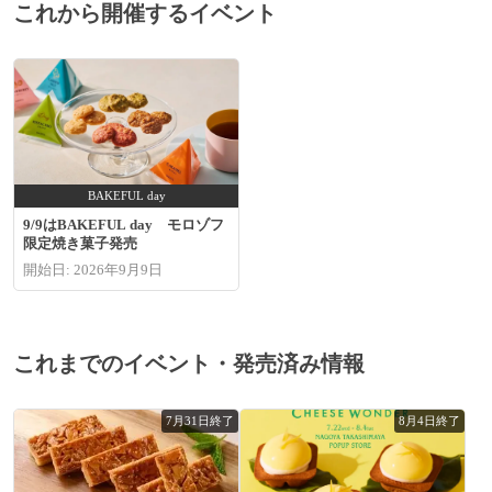
これから開催するイベント
BAKEFUL day
9/9はBAKEFUL day モロゾフ
限定焼き菓子発売
開始日: 2026年9月9日
これまでのイベント・発売済み情報
7月31日終了
8月4日終了