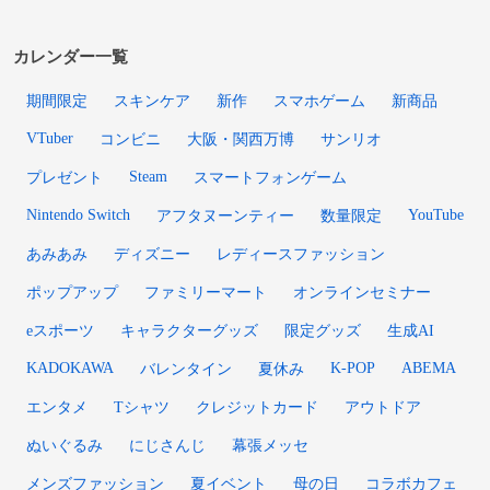
カレンダー一覧
期間限定
スキンケア
新作
スマホゲーム
新商品
VTuber
コンビニ
大阪・関西万博
サンリオ
Steam
プレゼント
スマートフォンゲーム
Nintendo Switch
YouTube
アフタヌーンティー
数量限定
あみあみ
ディズニー
レディースファッション
ポップアップ
ファミリーマート
オンラインセミナー
eスポーツ
キャラクターグッズ
限定グッズ
生成AI
KADOKAWA
K-POP
ABEMA
バレンタイン
夏休み
エンタメ
Tシャツ
クレジットカード
アウトドア
ぬいぐるみ
にじさんじ
幕張メッセ
メンズファッション
夏イベント
母の日
コラボカフェ