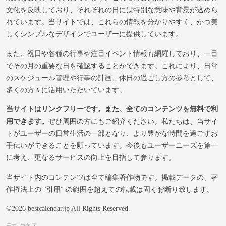
文化を反映しており、それぞれの日には特別な意味や背景が込めら
れています。当サイトでは、これらの情報を分かりやすく、かつ美
しくシンプルなデザインでユーザーに提供しています。
また、祝日や各種の行事や注目イベント情報も網羅しており、一目
でその月の重要な日を確認することができます。これにより、日常
のスケジュール管理や行事の計画、休日の過ごし方の参考として、
多くの方々に活用いただいています。
当サイトはリンクフリーです。また、全てのコンテンツを無料で利
用できます。
ぜひ周囲の方にもご紹介ください。私たちは、当サイ
トがユーザーの日常生活の一部となり、より豊かな時間を過ごすお
手伝いができることを願っています。今後もユーザーニーズを第一
に考え、更なるサービスの向上を目指して参ります。
当サイト内のコンテンツは全て編集著作物です。掲載データの、著
作権法上の "引用" の範囲を超えての転載は固くお断り致します。
©2026 bestcalendar.jp All Rights Reserved.