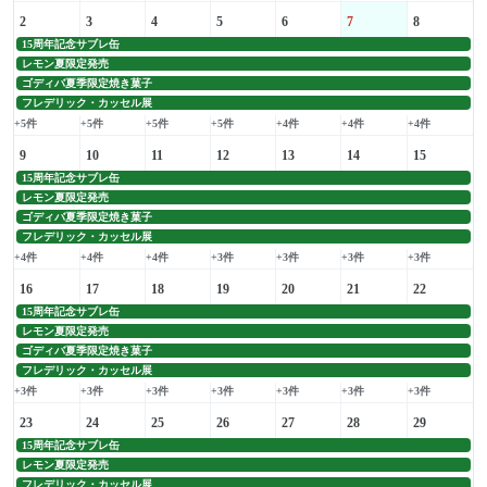
2
3
4
5
6
7
8
15周年記念サブレ缶
レモン夏限定発売
ゴディバ夏季限定焼き菓子
フレデリック・カッセル展
+5件
+5件
+5件
+5件
+4件
+4件
+4件
9
10
11
12
13
14
15
15周年記念サブレ缶
レモン夏限定発売
ゴディバ夏季限定焼き菓子
フレデリック・カッセル展
+4件
+4件
+4件
+3件
+3件
+3件
+3件
16
17
18
19
20
21
22
15周年記念サブレ缶
レモン夏限定発売
ゴディバ夏季限定焼き菓子
フレデリック・カッセル展
+3件
+3件
+3件
+3件
+3件
+3件
+3件
23
24
25
26
27
28
29
15周年記念サブレ缶
レモン夏限定発売
フレデリック・カッセル展