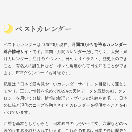
ベストカレンダーは2026年8月現在、
月間70万PVを誇るカレンダー
総合情報サイト
です。年間・月間カレンダーだけでなく、大安・満
月カレンダー、注目のイベント、日めくりイラスト、歴史上のでき
ごと、有名人の誕生日など、様々な角度から毎日を知ることができ
ます。PDFダウンロードも可能です。
私達は「日本で最も見やすいカレンダーサイト」を目指して運営し
ており、正しい情報を求めてNASAの天体データを最新のAIテクノ
ロジーを用いて分析。情報の整理とデザインの洗練を追求し、日本
の伝統と現代のニーズを融合させたカレンダーを提供することを心
がけています。
西暦を基本としながらも、日本独自の元号や十二支、六曜などの伝
統的な要素を取り入れています。これらの要素は日本の長い歴史と