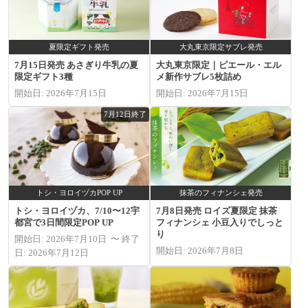
夏限定ギフト発売
大丸東京限定サブレ発売
7月15日発売 あさぎり牛乳の夏
大丸東京限定｜ピエール・エル
限定ギフト3種
メ新作サブレ5枚詰め
開始日: 2026年7月15日
開始日: 2026年7月15日
7月12日終了
トシ・ヨロイヅカPOP UP
抹茶のフィナンシェ発売
トシ・ヨロイヅカ、7/10〜12宇
7月8日発売 ロイズ夏限定 抹茶
都宮で3日間限定POP UP
フィナンシェ 小豆入りでしっと
り
開始日: 2026年7月10日 〜 終了
開始日: 2026年7月8日
日: 2026年7月12日