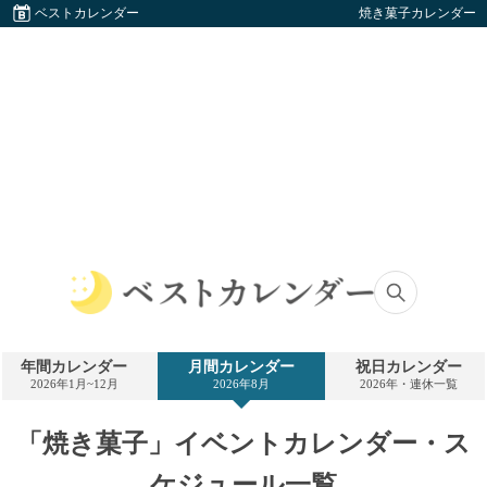
ベストカレンダー
焼き菓子カレンダー
ベ
ス
ト
年間カレンダー
月間カレンダー
祝日カレンダー
カ
2026年1月~12月
2026年8月
2026年・連休一覧
レ
ン
ダ
「焼き菓子」イベントカレンダー・ス
ー
ケジュール一覧