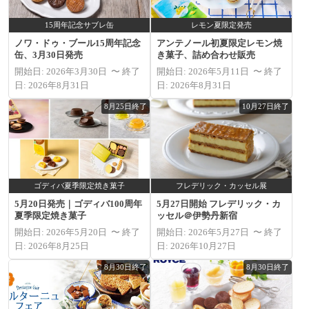
15周年記念サブレ缶
レモン夏限定発売
ノワ・ドゥ・ブール15周年記念
アンテノール初夏限定レモン焼
缶、3月30日発売
き菓子、詰め合わせ販売
開始日: 2026年3月30日 〜 終了
開始日: 2026年5月11日 〜 終了
日: 2026年8月31日
日: 2026年8月31日
8月25日終了
10月27日終了
ゴディバ夏季限定焼き菓子
フレデリック・カッセル展
5月20日発売｜ゴディバ100周年
5月27日開始 フレデリック・カ
夏季限定焼き菓子
ッセル＠伊勢丹新宿
開始日: 2026年5月20日 〜 終了
開始日: 2026年5月27日 〜 終了
日: 2026年8月25日
日: 2026年10月27日
8月30日終了
8月30日終了