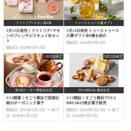
ファミリア×マモン第4弾
トゥーストゥース夏ギフト
5月15日発売｜ファミリア×マモ
5月14日発売 トゥーストゥース
ンのフレンチビスキュイ缶セッ
の夏ギフト全6種を紹介
ト
開始日: 2026年5月14日
開始日: 2026年5月15日
5月25日終了
5月25日終了
第5回クッキー博覧会出店
TEA BREAK 横浜出店
5/13開幕｜そごう横浜で英国伝
5/13開始｜そごう横浜でTEA
統のオーガニック菓子
BREAKの焼き菓子販売
開始日: 2026年5月13日 〜 終了
開始日: 2026年5月13日 〜 終了
日: 2026年5月25日
日: 2026年5月25日