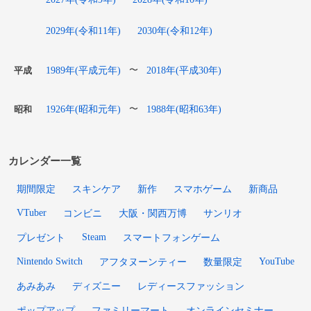
2029年(令和11年)
2030年(令和12年)
1989年(平成元年)
2018年(平成30年)
〜
平成
1926年(昭和元年)
1988年(昭和63年)
〜
昭和
カレンダー一覧
期間限定
スキンケア
新作
スマホゲーム
新商品
VTuber
コンビニ
大阪・関西万博
サンリオ
Steam
プレゼント
スマートフォンゲーム
Nintendo Switch
YouTube
アフタヌーンティー
数量限定
あみあみ
ディズニー
レディースファッション
ポップアップ
ファミリーマート
オンラインセミナー