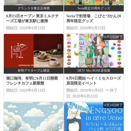
グランスタ東京店再開
Seria限定20周年グッズ
6月15日オープン 東京ミルクチ
Seriaで初登場 こびとづかん20
ーズ工場が東京駅に復帰
周年限定グッズ
開始日: 2026年6月15日
開始日: 2026年6月15日
6月22日終了
有明アラターブル開店
HEY! Mrs ROSE原宿展
堀口珈琲、有明に6月12日開業
6月9日開始 ヘイ！ミセスローズ
フレンチカフェ新業態
原宿限定イベント
開始日: 2026年6月12日
開始日: 2026年6月9日 〜 終了
日: 2026年6月22日
6月24日終了