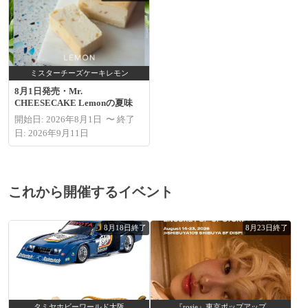
ミスターチーズケーキレモン
8月1日発売・Mr.
CHEESECAKE Lemonの夏味
開始日: 2026年8月1日 〜 終了
日: 2026年9月11日
これから開催するイベント
8月18日終了
8月23日終了
タミヤホビーワールド大阪
『rosie』東京ポップアップ