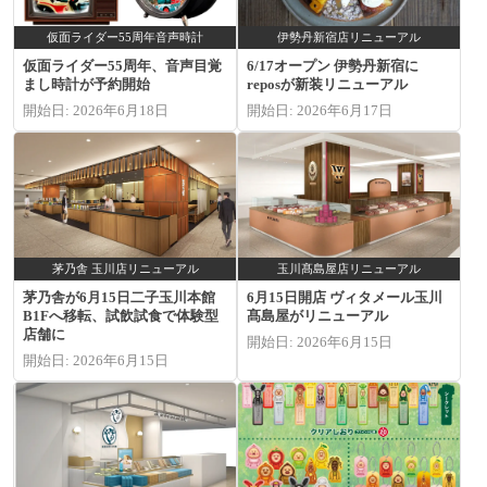
仮面ライダー55周年音声時計
伊勢丹新宿店リニューアル
仮面ライダー55周年、音声目覚
6/17オープン 伊勢丹新宿に
まし時計が予約開始
reposが新装リニューアル
開始日: 2026年6月18日
開始日: 2026年6月17日
茅乃舎 玉川店リニューアル
玉川髙島屋店リニューアル
茅乃舎が6月15日二子玉川本館
6月15日開店 ヴィタメール玉川
B1Fへ移転、試飲試食で体験型
髙島屋がリニューアル
店舗に
開始日: 2026年6月15日
開始日: 2026年6月15日