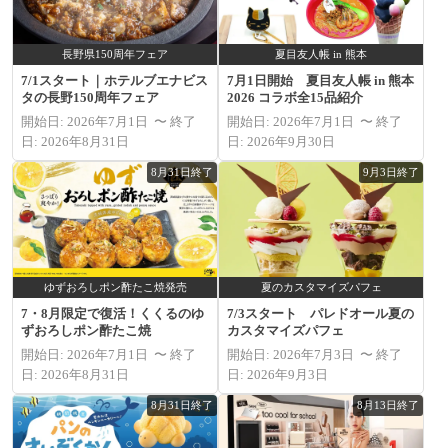
長野県150周年フェア
夏目友人帳 in 熊本
7/1スタート｜ホテルブエナビス
7月1日開始 夏目友人帳 in 熊本
タの長野150周年フェア
2026 コラボ全15品紹介
開始日: 2026年7月1日 〜 終了
開始日: 2026年7月1日 〜 終了
日: 2026年8月31日
日: 2026年9月30日
8月31日終了
9月3日終了
ゆずおろしポン酢たこ焼発売
夏のカスタマイズパフェ
7・8月限定で復活！くくるのゆ
7/3スタート パレドオール夏の
ずおろしポン酢たこ焼
カスタマイズパフェ
開始日: 2026年7月1日 〜 終了
開始日: 2026年7月3日 〜 終了
日: 2026年8月31日
日: 2026年9月3日
8月31日終了
8月13日終了