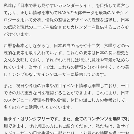
私達は「日本で最も見やすいカレンダーサイト」を目指して運営し
ており、正しい情報を求めてNASAの天体データを最新のAIテクノ
ロジーを用いて分析。情報の整理とデザインの洗練を追求し、日本
の伝統と現代のニーズを融合させたカレンダーを提供することを心
がけています。
西暦を基本としながらも、日本独自の元号や十二支、六曜などの伝
統的な要素を取り入れています。これらの要素は日本の長い歴史と
文化を反映しており、それぞれの日には特別な意味や背景が込めら
れています。当サイトでは、これらの情報を分かりやすく、かつ美
しくシンプルなデザインでユーザーに提供しています。
また、祝日や各種の行事や注目イベント情報も網羅しており、一目
でその月の重要な日を確認することができます。これにより、日常
のスケジュール管理や行事の計画、休日の過ごし方の参考として、
多くの方々に活用いただいています。
当サイトはリンクフリーです。また、全てのコンテンツを無料で利
用できます。
ぜひ周囲の方にもご紹介ください。私たちは、当サイ
トがユーザーの日常生活の一部となり、より豊かな時間を過ごすお