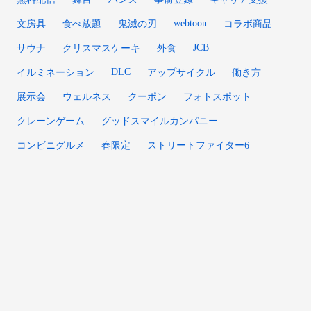
webtoon
文房具
食べ放題
鬼滅の刃
コラボ商品
JCB
サウナ
クリスマスケーキ
外食
DLC
イルミネーション
アップサイクル
働き方
展示会
ウェルネス
クーポン
フォトスポット
クレーンゲーム
グッドスマイルカンパニー
コンビニグルメ
春限定
ストリートファイター6