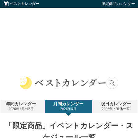
ベストカレンダー
限定商品カレンダー
ベ
ス
ト
年間カレンダー
月間カレンダー
祝日カレンダー
カ
2026年1月~12月
2026年8月
2026年・連休一覧
レ
ン
ダ
「限定商品」イベントカレンダー・ス
ー
ケジュール一覧