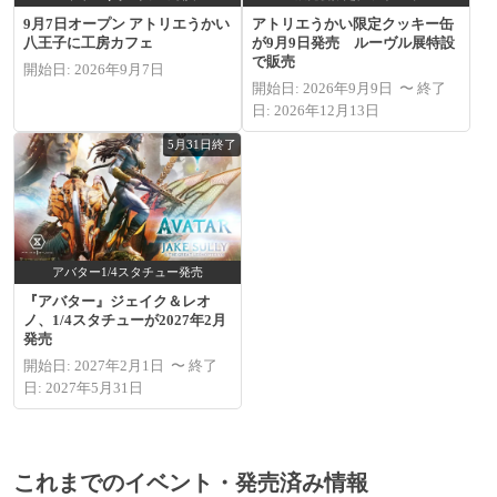
9月7日オープン アトリエうかい
アトリエうかい限定クッキー缶
八王子に工房カフェ
が9月9日発売 ルーヴル展特設
で販売
開始日: 2026年9月7日
開始日: 2026年9月9日 〜 終了
日: 2026年12月13日
5月31日終了
アバター1/4スタチュー発売
『アバター』ジェイク＆レオ
ノ、1/4スタチューが2027年2月
発売
開始日: 2027年2月1日 〜 終了
日: 2027年5月31日
これまでのイベント・発売済み情報