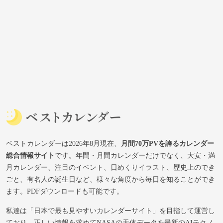
ベストカレンダーは2026年8月現在、
月間70万PVを誇るカレンダー
総合情報サイト
です。年間・月間カレンダーだけでなく、大安・満
月カレンダー、注目のイベント、日めくりイラスト、歴史上のでき
ごと、有名人の誕生日など、様々な角度から毎日を知ることができ
ます。PDFダウンロードも可能です。
私達は「日本で最も見やすいカレンダーサイト」を目指して運営し
ており、正しい情報を求めてNASAの天体データを最新のAIテクノ