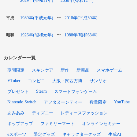
2029年(令和11年)
2030年(令和12年)
1989年(平成元年)
2018年(平成30年)
〜
平成
1926年(昭和元年)
1988年(昭和63年)
〜
昭和
カレンダー一覧
期間限定
スキンケア
新作
新商品
スマホゲーム
VTuber
コンビニ
大阪・関西万博
サンリオ
Steam
プレゼント
スマートフォンゲーム
Nintendo Switch
YouTube
アフタヌーンティー
数量限定
あみあみ
ディズニー
レディースファッション
ポップアップ
ファミリーマート
オンラインセミナー
eスポーツ
限定グッズ
キャラクターグッズ
生成AI