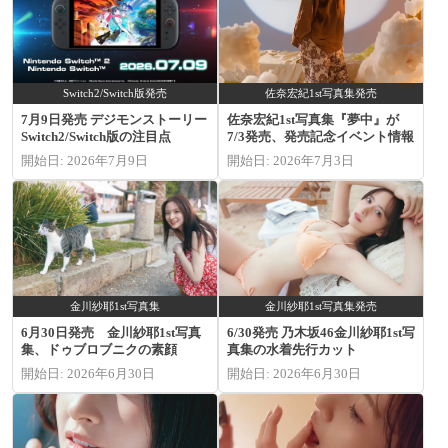
Switch2/Switch版発売
佐奈宏紀1st写真集発売
7月9日発売 デジモンストーリー
佐奈宏紀1st写真集『夢中』が
Switch2/Switch版の注目点
7/3発売、発売記念イベント情報
開始日: 2026年7月9日
開始日: 2026年7月3日
金川紗耶1st写真集
金川紗耶1st写真集発売
6月30日発売 金川紗耶1st写真
6/30発売 乃木坂46金川紗耶1st写
集、ドゥブロブニクの素顔
真集の水着先行カット
開始日: 2026年6月30日
開始日: 2026年6月30日