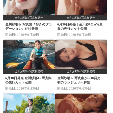
金川紗耶1st写真集発売
金川紗耶1st写真集発売
金川紗耶1st写真集『好きのグラ
6月30日発売｜金川紗耶1st写真
デーション』6/30発売
集の先行カット公開
開始日: 2026年6月30日
開始日: 2026年6月30日
金川紗耶1st写真集発売
金川紗耶1st写真集発売
6月30日発売 金川紗耶1st写真集
金川紗耶1st写真集が6/30発売
の先行カット公開
初のランジェリー解禁
開始日: 2026年6月30日
開始日: 2026年6月30日