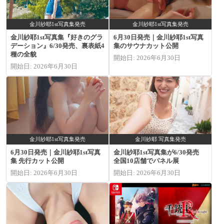
金川紗耶1st写真集発売
金川紗耶1st写真集発売
金川紗耶1st写真集『好きのグラ
6月30日発売｜金川紗耶1st写真
デーション』6/30発売、裏表紙4
集のサウナカット公開
種の全貌
開始日: 2026年6月30日
開始日: 2026年6月30日
金川紗耶1st写真集発売
金川紗耶 写真集発売
6月30日発売｜金川紗耶1st写真
金川紗耶1st写真集が6/30発売
集 先行カット公開
全国10店舗でパネル展
開始日: 2026年6月30日
開始日: 2026年6月30日