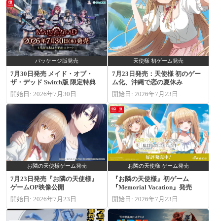
パッケージ版発売
天使様 初ゲーム発売
7月30日発売 メイド・オブ・
7月23日発売：天使様 初のゲー
ザ・デッド Switch版 限定特典
ム化、沖縄で恋の夏休み
開始日: 2026年7月30日
開始日: 2026年7月23日
お隣の天使様ゲーム発売
お隣の天使様 ゲーム発売
7月23日発売『お隣の天使様』
『お隣の天使様』初ゲーム
ゲームOP映像公開
『Memorial Vacation』発売
開始日: 2026年7月23日
開始日: 2026年7月23日