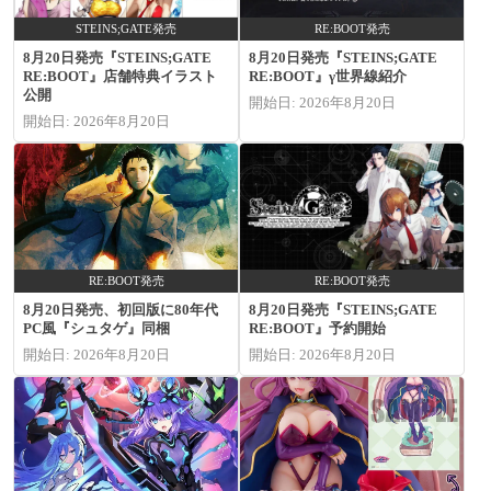
STEINS;GATE発売
RE:BOOT発売
8月20日発売『STEINS;GATE
8月20日発売『STEINS;GATE
RE:BOOT』店舗特典イラスト
RE:BOOT』γ世界線紹介
公開
開始日: 2026年8月20日
開始日: 2026年8月20日
RE:BOOT発売
RE:BOOT発売
8月20日発売、初回版に80年代
8月20日発売『STEINS;GATE
PC風『シュタゲ』同梱
RE:BOOT』予約開始
開始日: 2026年8月20日
開始日: 2026年8月20日