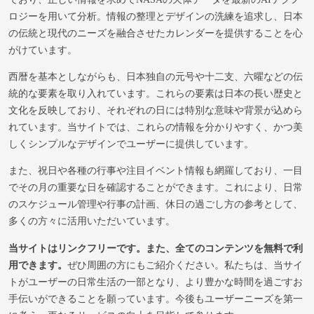
ロジーを用いて分析。情報の整理とデザインの洗練を追求し、日本
の伝統と現代のニーズを融合させたカレンダーを提供することを心
がけています。
西暦を基本としながらも、日本独自の元号や十二支、六曜などの伝
統的な要素を取り入れています。これらの要素は日本の長い歴史と
文化を反映しており、それぞれの日には特別な意味や背景が込めら
れています。当サイトでは、これらの情報を分かりやすく、かつ美
しくシンプルなデザインでユーザーに提供しています。
また、祝日や各種の行事や注目イベント情報も網羅しており、一目
でその月の重要な日を確認することができます。これにより、日常
のスケジュール管理や行事の計画、休日の過ごし方の参考として、
多くの方々に活用いただいています。
当サイトはリンクフリーです。また、全てのコンテンツを無料で利
用できます。
ぜひ周囲の方にもご紹介ください。私たちは、当サイ
トがユーザーの日常生活の一部となり、より豊かな時間を過ごすお
手伝いができることを願っています。今後もユーザーニーズを第一