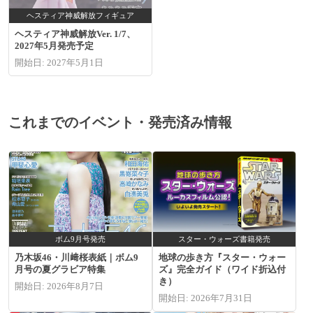
ヘスティア神威解放フィギュア
ヘスティア神威解放Ver. 1/7、
2027年5月発売予定
開始日: 2027年5月1日
これまでのイベント・発売済み情報
ボム9月号発売
スター・ウォーズ書籍発売
乃木坂46・川﨑桜表紙｜ボム9
地球の歩き方『スター・ウォー
月号の夏グラビア特集
ズ』完全ガイド（ワイド折込付
き）
開始日: 2026年8月7日
開始日: 2026年7月31日