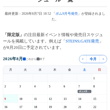
最終更新 - 2026年8月7日 18:52 「
ボム9月号発売
」が登録されまし
た。
「限定版」
の注目最新イベント情報や発売日スケジュ
ールを掲載しています。例えば「
STEINS;GATE発売
」
が8月20日に予定されています。
2026年8月
‹
今月
›
これから
終了
月
火
水
木
金
土
日
1
2
3
4
5
6
7
8
ボム9月号発売
9
10
11
12
13
14
15
16
17
18
19
20
21
22