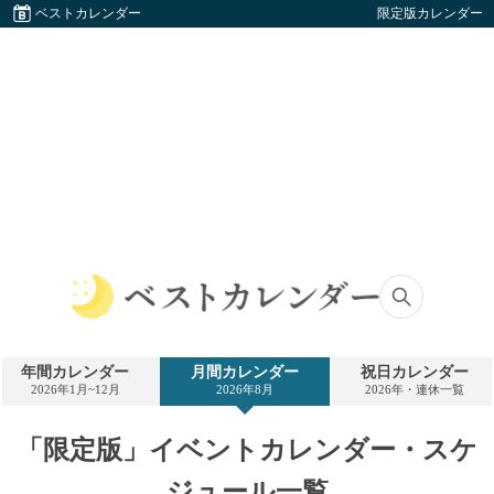
ベストカレンダー
限定版カレンダー
ベ
ス
ト
年間カレンダー
月間カレンダー
祝日カレンダー
カ
2026年1月~12月
2026年8月
2026年・連休一覧
レ
ン
ダ
「限定版」イベントカレンダー・スケ
ー
ジュール一覧