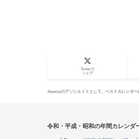
Twitterで
シェア
Amazonのアソシエイトとして、ベストカレンダ
令和・平成・昭和の年間カレンダ