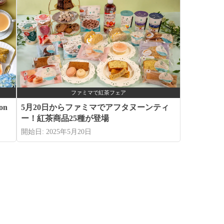
ファミマで紅茶フェア
on
5月20日からファミマでアフタヌーンティ
ー！紅茶商品25種が登場
開始日: 2025年5月20日