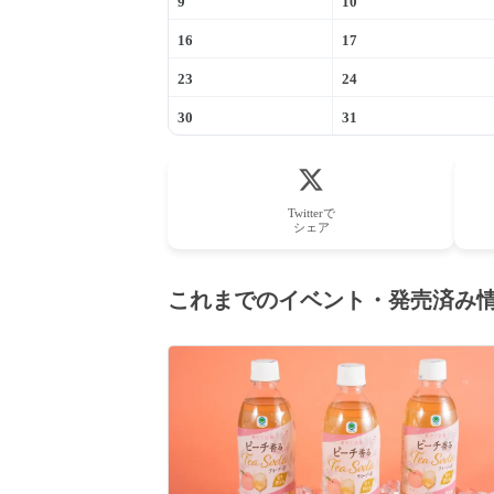
9
10
16
17
23
24
30
31
Twitterで
シェア
これまでのイベント・発売済み