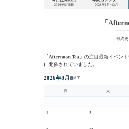
今日は何の日
年間カレンダー
2026年8月8日
2026年1月~12月
「Aft
最終更新 
「Afternoon Tea」
の注目最新イベント
に開催されていました。
2026年8月
終了
月
火
2
3