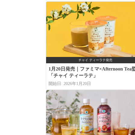
チャイ ティーラテ発売
1月20日発売｜ファミマ×Afternoon Tea
「チャイ ティーラテ」
開始日: 2026年1月20日