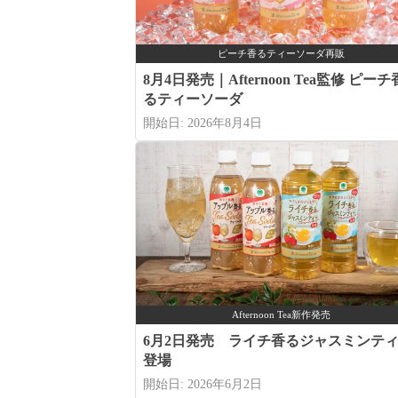
ピーチ香るティーソーダ再販
8月4日発売｜Afternoon Tea監修 ピーチ
るティーソーダ
開始日: 2026年8月4日
Afternoon Tea新作発売
6月2日発売 ライチ香るジャスミンテ
登場
開始日: 2026年6月2日