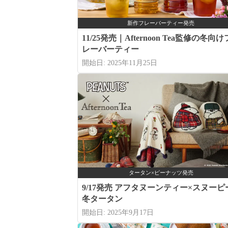
新作フレーバーティー発売
11/25発売｜Afternoon Tea監修の冬向け
レーバーティー
開始日: 2025年11月25日
タータン×ピーナッツ発売
9/17発売 アフタヌーンティー×スヌーピ
冬タータン
開始日: 2025年9月17日