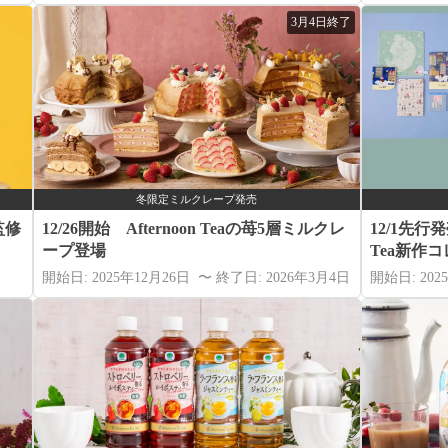
3月4日終了
冬限定ミルクレープ発売
監修
12/26開始 Afternoon Teaの苺5層ミルクレ
12/1先行発
ープ登場
Tea新作
開始日: 2025年12月26日 〜 終了日: 2026年3月4日
開始日: 202