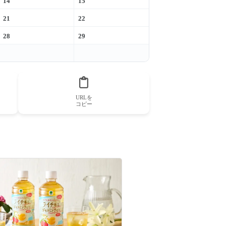
14
15
21
22
28
29
URLを
コピー