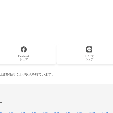
Facebook
LINEで
シェア
シェア
ーは適格販売により収入を得ています。
ー