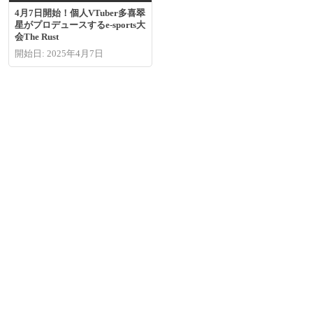
4月7日開始！個人VTuber多喜翠
星がプロデュースするe-sports大
会The Rust
開始日: 2025年4月7日