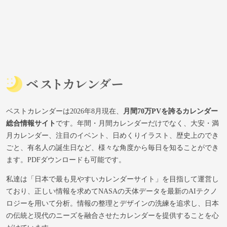
ベストカレンダーは2026年8月現在、
月間70万PVを誇るカレンダー
総合情報サイト
です。年間・月間カレンダーだけでなく、大安・満
月カレンダー、注目のイベント、日めくりイラスト、歴史上のでき
ごと、有名人の誕生日など、様々な角度から毎日を知ることができ
ます。PDFダウンロードも可能です。
私達は「日本で最も見やすいカレンダーサイト」を目指して運営し
ており、正しい情報を求めてNASAの天体データを最新のAIテクノ
ロジーを用いて分析。情報の整理とデザインの洗練を追求し、日本
の伝統と現代のニーズを融合させたカレンダーを提供することを心