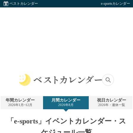
ベストカレンダー
e-sportsカレンダー
ベ
ス
ト
年間カレンダー
月間カレンダー
祝日カレンダー
カ
2026年1月~12月
2026年8月
2026年・連休一覧
レ
ン
ダ
「e-sports」イベントカレンダー・ス
ー
ケジュール一覧