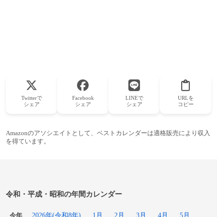
Twitterで
Facebook
LINEで
URLを
シェア
シェア
シェア
コピー
Amazonのアソシエイトとして、ベストカレンダーは適格販売により収入
を得ています。
令和・平成・昭和の年間カレンダー
2026年(令和8年)
1月
2月
3月
4月
5月
今年