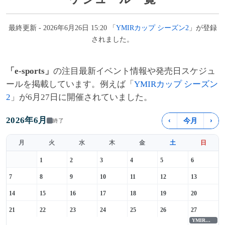
最終更新 - 2026年6月26日 15:20 「
YMIRカップ シーズン2
」が登録
されました。
「e-sports」
の注目最新イベント情報や発売日スケジュ
ールを掲載しています。例えば「
YMIRカップ シーズン
2
」が6月27日に開催されていました。
2026年6月
‹
今月
›
終了
月
火
水
木
金
土
日
1
2
3
4
5
6
7
8
9
10
11
12
13
14
15
16
17
18
19
20
21
22
23
24
25
26
27
YMIRカップ シーズン2