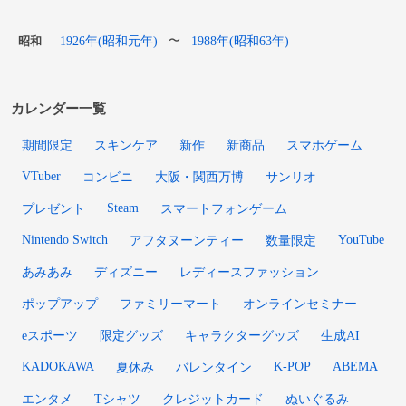
1926年(昭和元年)
1988年(昭和63年)
〜
昭和
カレンダー一覧
期間限定
スキンケア
新作
新商品
スマホゲーム
VTuber
コンビニ
大阪・関西万博
サンリオ
Steam
プレゼント
スマートフォンゲーム
Nintendo Switch
YouTube
アフタヌーンティー
数量限定
あみあみ
ディズニー
レディースファッション
ポップアップ
ファミリーマート
オンラインセミナー
eスポーツ
限定グッズ
キャラクターグッズ
生成AI
KADOKAWA
K-POP
ABEMA
夏休み
バレンタイン
エンタメ
Tシャツ
クレジットカード
ぬいぐるみ