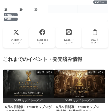
YMIRカップ シーズン2
28
29
30
YMIRカップ シーズン2
YMIRカップ シーズン2
Twitterで
Facebook
LINEで
URLを
シェア
シェア
シェア
コピー
これまでのイベント・発売済み情報
6月28日終了
6月28日終了
YMIRカップ シーズン2
YMIRカップ シーズン2
6月27日開催：YMIRカップS2が
6月27日開幕：YMIRカップS2