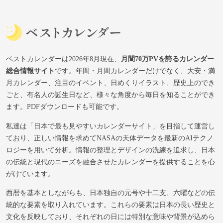
ベストカレンダーは2026年8月現在、
月間70万PVを誇るカレンダー
総合情報サイト
です。年間・月間カレンダーだけでなく、大安・満
月カレンダー、注目のイベント、日めくりイラスト、歴史上のでき
ごと、有名人の誕生日など、様々な角度から毎日を知ることができ
ます。PDFダウンロードも可能です。
私達は「日本で最も見やすいカレンダーサイト」を目指して運営し
ており、正しい情報を求めてNASAの天体データを最新のAIテクノ
ロジーを用いて分析。情報の整理とデザインの洗練を追求し、日本
の伝統と現代のニーズを融合させたカレンダーを提供することを心
がけています。
西暦を基本としながらも、日本独自の元号や十二支、六曜などの伝
統的な要素を取り入れています。これらの要素は日本の長い歴史と
文化を反映しており、それぞれの日には特別な意味や背景が込めら