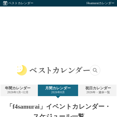
ベストカレンダー
f4samuraiカレンダー
ベ
ス
ト
年間カレンダー
月間カレンダー
祝日カレンダー
カ
2026年1月~12月
2026年8月
2026年・連休一覧
レ
ン
ダ
「f4samurai」イベントカレンダー・
ー
スケジュール一覧