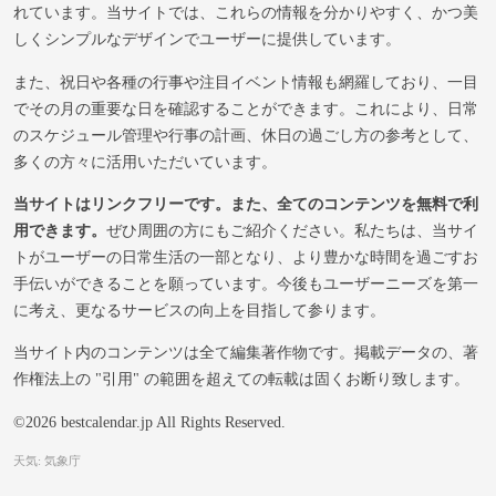
れています。当サイトでは、これらの情報を分かりやすく、かつ美
しくシンプルなデザインでユーザーに提供しています。
また、祝日や各種の行事や注目イベント情報も網羅しており、一目
でその月の重要な日を確認することができます。これにより、日常
のスケジュール管理や行事の計画、休日の過ごし方の参考として、
多くの方々に活用いただいています。
当サイトはリンクフリーです。また、全てのコンテンツを無料で利
用できます。
ぜひ周囲の方にもご紹介ください。私たちは、当サイ
トがユーザーの日常生活の一部となり、より豊かな時間を過ごすお
手伝いができることを願っています。今後もユーザーニーズを第一
に考え、更なるサービスの向上を目指して参ります。
当サイト内のコンテンツは全て編集著作物です。掲載データの、著
作権法上の "引用" の範囲を超えての転載は固くお断り致します。
©2026 bestcalendar.jp All Rights Reserved.
天気: 気象庁