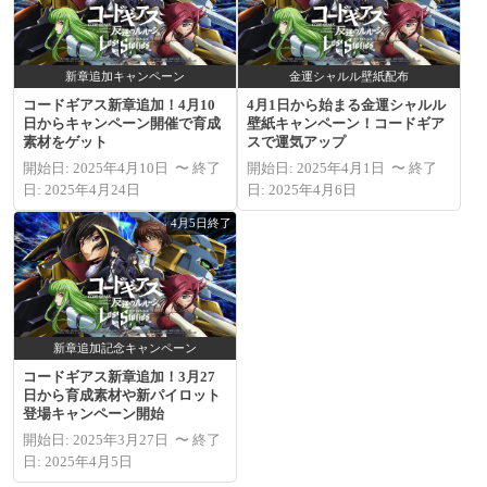
新章追加キャンペーン
金運シャルル壁紙配布
コードギアス新章追加！4月10
4月1日から始まる金運シャルル
日からキャンペーン開催で育成
壁紙キャンペーン！コードギア
素材をゲット
スで運気アップ
開始日: 2025年4月10日 〜 終了
開始日: 2025年4月1日 〜 終了
日: 2025年4月24日
日: 2025年4月6日
4月5日終了
新章追加記念キャンペーン
コードギアス新章追加！3月27
日から育成素材や新パイロット
登場キャンペーン開始
開始日: 2025年3月27日 〜 終了
日: 2025年4月5日