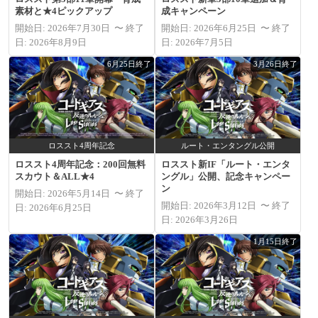
素材と★4ピックアップ
成キャンペーン
開始日: 2026年7月30日 〜 終了
開始日: 2026年6月25日 〜 終了
日: 2026年8月9日
日: 2026年7月5日
6月25日終了
3月26日終了
ロススト4周年記念
ルート・エンタングル公開
ロススト4周年記念：200回無料
ロススト新IF「ルート・エンタ
スカウト＆ALL★4
ングル」公開、記念キャンペー
ン
開始日: 2026年5月14日 〜 終了
開始日: 2026年3月12日 〜 終了
日: 2026年6月25日
日: 2026年3月26日
1月15日終了