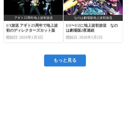
アギト25周年地上波初放送
なのは劇場版地上波初放送
1/3放送 アギト25周年で地上波
1/1〜1/2に地上波初放送 なの
初のディレクターズカット版
は劇場版2夜連続
開始日: 2026年1月3日
開始日: 2026年1月1日
もっと見る