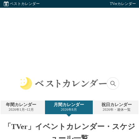
ベストカレンダー
TVerカレンダー
ベ
ス
ト
年間カレンダー
月間カレンダー
祝日カレンダー
カ
2026年1月~12月
2026年8月
2026年・連休一覧
レ
ン
ダ
「TVer」イベントカレンダー・スケジ
ー
ュール一覧