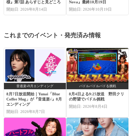
様』第7話 あらすじと見どころ
Nova』最終10月19日
開始日: 2026年8月14日
開始日: 2026年10月19日
これまでのイベント・発売済み情報
音道楽√8月エンディング
パドルパドルパドる挑戦
8月7日放送開始｜Yunai「Blue
8月4日よる9:25放送 野田クリ
Coffee Mug」が『音道楽√』8月
の野望でパドル挑戦
エンディング
開始日: 2026年8月4日
開始日: 2026年8月7日