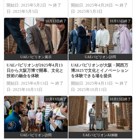
開始日: 2025年5月2日 〜 終了
開始日: 2025年4月28日 〜 終了
日: 2025年5月5日
日: 2025年5月3日
10月13日終了
10月13日終了
UAEパビリオン展示
UAEパビリオン訪問
UAEパビリオンが2025年4月13
UAEパビリオンが大阪・関西万
日から大阪万博で開幕、文化と
博2025で文化とイノベーション
技術の融合を体験
を体験できる場を提供
開始日: 2025年4月13日 〜 終了
開始日: 2025年4月13日 〜 終了
日: 2025年10月13日
日: 2025年10月13日
10月13日終了
10月13日終了
UAEパビリオン訪問
UAEパビリオンAI体験