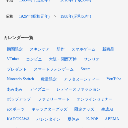
平成
1926年(昭和元年)
1988年(昭和63年)
〜
昭和
カレンダー一覧
期間限定
スキンケア
新作
スマホゲーム
新商品
VTuber
コンビニ
大阪・関西万博
サンリオ
Steam
プレゼント
スマートフォンゲーム
Nintendo Switch
YouTube
数量限定
アフタヌーンティー
あみあみ
ディズニー
レディースファッション
ポップアップ
ファミリーマート
オンラインセミナー
eスポーツ
キャラクターグッズ
限定グッズ
生成AI
KADOKAWA
K-POP
ABEMA
バレンタイン
夏休み