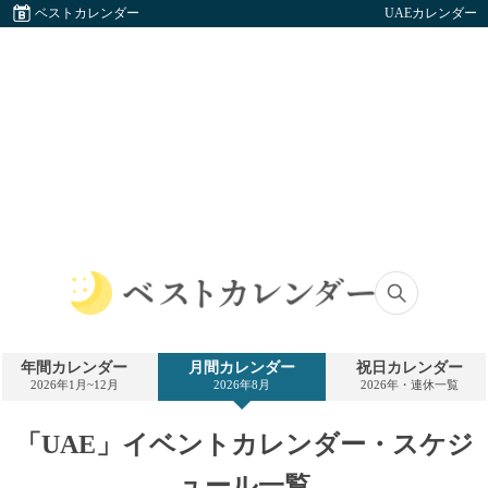
ベストカレンダー
UAEカレンダー
ベ
ス
ト
年間カレンダー
月間カレンダー
祝日カレンダー
カ
2026年1月~12月
2026年8月
2026年・連休一覧
レ
ン
ダ
「UAE」イベントカレンダー・スケジ
ー
ュール一覧