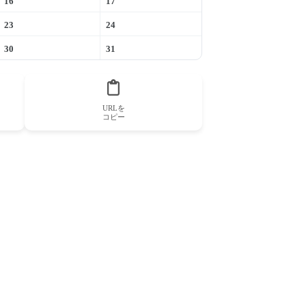
16
17
23
24
30
31
URLを
コピー