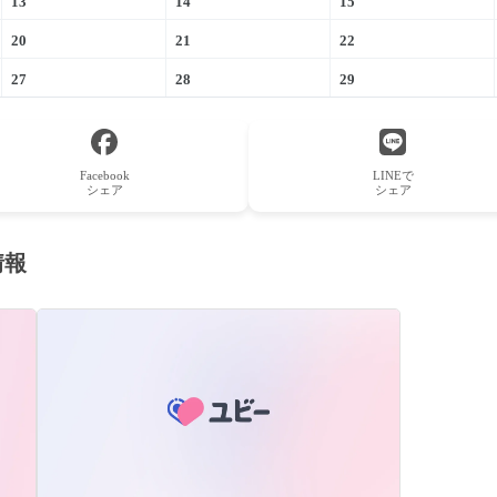
13
14
15
20
21
22
27
28
29
Facebook
LINEで
シェア
シェア
情報