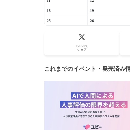
11
12
18
19
25
26
Twitterで
シェア
これまでのイベント・発売済み