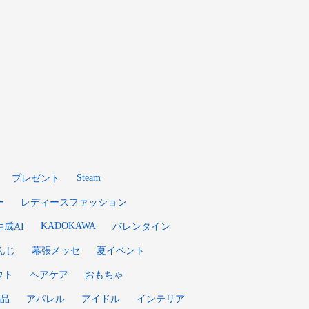
Steam
プレゼント
ー
レディースファッション
KADOKAWA
生成AI
バレンタイン
んじ
幕張メッセ
夏イベント
ウト
ヘアケア
おもちゃ
品
アパレル
アイドル
インテリア