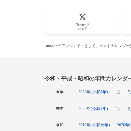
Twitterで
シェア
Amazonのアソシエイトとして、ベストカレンダ
令和・平成・昭和の年間カレンダ
2026年(令和8年)
1月
今年
2027年(令和9年)
1月
来年
2019年(令和元年)
2020年
令和