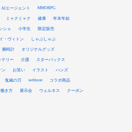
MMORPG
AIエージェント
ミャクミャク
健康
年末年始
ンシェ
小学生
限定販売
イ・ヴィトン
しゃぶしゃぶ
腕時計
オリジナルグッズ
ッテリー
介護
スターバックス
オン
お笑い
イラスト
ハンズ
webtoon
鬼滅の刃
コラボ商品
働き方
展示会
ウェルネス
クーポン