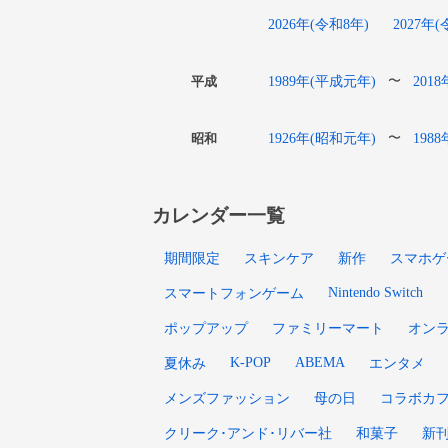
2026年(令和8年)
2027年
1989年(平成元年)
201
〜
平成
1926年(昭和元年)
198
〜
昭和
カレンダー一覧
期間限定
スキンケア
新作
スマホゲ
Nintendo Switch
スマートフォンゲーム
ポップアップ
ファミリーマート
オン
K-POP
ABEMA
夏休み
エンタメ
メンズファッション
母の日
コラボカ
クリーク･アンド･リバー社
和菓子
新