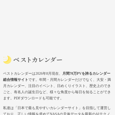
ベストカレンダーは2026年8月現在、
月間70万PVを誇るカレンダー
総合情報サイト
です。年間・月間カレンダーだけでなく、大安・満
月カレンダー、注目のイベント、日めくりイラスト、歴史上のでき
ごと、有名人の誕生日など、様々な角度から毎日を知ることができ
ます。PDFダウンロードも可能です。
私達は「日本で最も見やすいカレンダーサイト」を目指して運営し
ており、正しい情報を求めてNASAの天体データを最新のAIテクノ