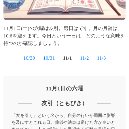
11月1日(土)の六曜は友引。選日はです。月の月齢は、
10.6を迎えます。今日という一日は、どのような意味を
持つのか確認しましょう。
10/30
10/31
11/1
11/2
11/3
11月1日の六曜
友引（ともびき）
「友を引く」という名から、自分の行いが周囲に影響
を及ぼすとされる日。葬儀や法事は避けた方が良いと