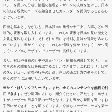
ロジーを用いて分析。情報の整理とデザインの洗練を追求し、日本
の伝統と現代のニーズを融合させたカレンダーを提供することを心
がけています。
西暦を基本としながらも、日本独自の元号や十二支、六曜などの伝
統的な要素を取り入れています。これらの要素は日本の長い歴史と
文化を反映しており、それぞれの日には特別な意味や背景が込めら
れています。当サイトでは、これらの情報を分かりやすく、かつ美
しくシンプルなデザインでユーザーに提供しています。
また、祝日や各種の行事や注目イベント情報も網羅しており、一目
でその月の重要な日を確認することができます。これにより、日常
のスケジュール管理や行事の計画、休日の過ごし方の参考として、
多くの方々に活用いただいています。
当サイトはリンクフリーです。また、全てのコンテンツを無料で利
用できます。
ぜひ周囲の方にもご紹介ください。私たちは、当サイ
トがユーザーの日常生活の一部となり、より豊かな時間を過ごすお
手伝いができることを願っています。今後もユーザーニーズを第一
に考え、更なるサービスの向上を目指して参ります。