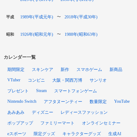
1989年(平成元年)
2018年(平成30年)
〜
平成
1926年(昭和元年)
1988年(昭和63年)
〜
昭和
カレンダー一覧
期間限定
スキンケア
新作
スマホゲーム
新商品
VTuber
コンビニ
大阪・関西万博
サンリオ
Steam
プレゼント
スマートフォンゲーム
Nintendo Switch
YouTube
アフタヌーンティー
数量限定
あみあみ
ディズニー
レディースファッション
ポップアップ
ファミリーマート
オンラインセミナー
eスポーツ
限定グッズ
キャラクターグッズ
生成AI