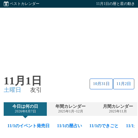
ベストカレンダー
11月1日の暦と星の動き
11月1日
10月31日
11月2日
土曜日
友引
今日は何の日
年間カレンダー
月間カレンダー
2026年8月7日
2025年1月~12月
2025年11月
11/1のイベント発売日
11/1の暦占い
11/1のできごと
11/